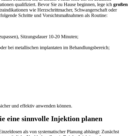
tionen qualifiziert. Bevor Sie zu Hause beginnen, lege ich
großen
aindikationen⁤ wie Herzschrittmacher, Schwangerschaft oder
h folgende Schritte und Vorsichtsmaßnahmen als Routine:
anzupassen), Sitzungsdauer 10-20 Minuten;
der bei metallischen implantaten im Behandlungsbereich;
e sicher und effektiv anwenden können.
 eine sinnvolle Injektion planen
inzeldosen als von systematischer‍ Planung⁣ abhängt: Zunächst