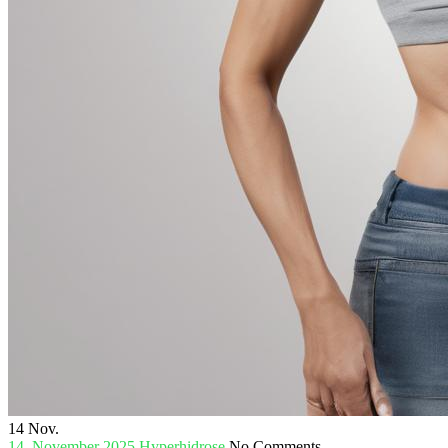
14
Nov.
14. November 2025
Hyperhidrose
No Comments