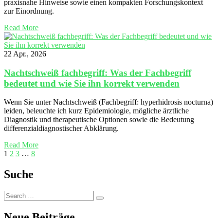
praxisnahe Hinweise sowie einen kompakten Forschungskontext
zur Einordnung.
Read More
22 Apr., 2026
Nachtschweiß fachbegriff: Was der Fachbegriff
bedeutet und wie Sie ihn korrekt verwenden
Wenn Sie unter Nachtschweiß (Fachbegriff: hyperhidrosis nocturna)
leiden, beleuchte ich kurz Epidemiologie, mögliche ärztliche
Diagnostik und therapeutische Optionen sowie die Bedeutung
differenzialdiagnostischer Abklärung.
Read More
1
2
3
…
8
Suche
Search
Search
for:
Neue Beiträge