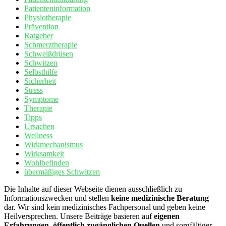
Patienteninformation
Physiotherapie
Prävention
Ratgeber
Schmerztherapie
Schweißdrüsen
Schwitzen
Selbsthilfe
Sicherheit
Stress
Symptome
Therapie
Tipps
Ursachen
Wellness
Wirkmechanismus
Wirksamkeit
Wohlbefinden
übermäßiges Schwitzen
Die Inhalte auf dieser Webseite dienen ausschließlich zu
Informationszwecken und stellen
keine medizinische Beratung
dar. Wir sind kein medizinisches Fachpersonal und geben keine
Heilversprechen. Unsere Beiträge basieren auf
eigenen
Erfahrungen, öffentlich zugänglichen Quellen
und sorgfältiger