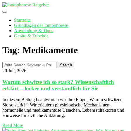
Skip
to
content
Startseite
Grundlagen der Iontophorese
Anwendung & Tipps
Geräte & Zubehör
Tag: Medikamente
Search
Search
for:
29 Juli, 2026
Warum schwitze ich so stark? Wissenschaftlich
erklärt – locker und verständlich für Sie
In diesem Beitrag beantworten wir Ihre Frage „Warum schwitzen
Sie so stark?“. Wir erläutern physiologische Mechanismen,
hormonelle und medikamentöse Ursachen, Lebensstilfaktoren und
Hinweise für ärztliche Abklärung.
Read More