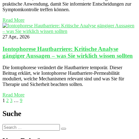
praktische Anwendung, damit Sie informierte Entscheidungen zur
Symptomkontrolle treffen können.
Read More
27 Apr., 2026
Iontophorese Hautbarriere: Kritische Analyse
gängiger Aussagen – was Sie wirklich wissen sollten
Die Iontophorese verändert die Hautbarriere temporär. Dieser
Beitrag erklärt, wie Iontophorese Hautbarriere-Permeabilität
moduliert, welche Mechanismen relevant sind und was Sie für
Therapie und Sicherheit beachten sollten.
Read More
1
2
3
…
9
Suche
Search
Search
for: