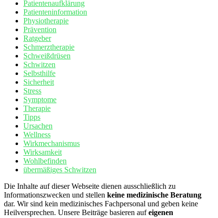
Patientenaufklärung
Patienteninformation
Physiotherapie
Prävention
Ratgeber
Schmerztherapie
Schweißdrüsen
Schwitzen
Selbsthilfe
Sicherheit
Stress
Symptome
Therapie
Tipps
Ursachen
Wellness
Wirkmechanismus
Wirksamkeit
Wohlbefinden
übermäßiges Schwitzen
Die Inhalte auf dieser Webseite dienen ausschließlich zu
Informationszwecken und stellen
keine medizinische Beratung
dar. Wir sind kein medizinisches Fachpersonal und geben keine
Heilversprechen. Unsere Beiträge basieren auf
eigenen