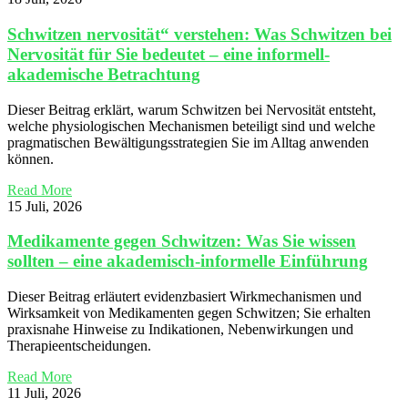
Schwitzen nervosität“ verstehen: Was Schwitzen bei
Nervosität für Sie bedeutet – eine informell-
akademische Betrachtung
Dieser Beitrag erklärt, warum Schwitzen bei Nervosität entsteht,
welche physiologischen Mechanismen beteiligt sind und welche
pragmatischen Bewältigungsstrategien Sie im Alltag anwenden
können.
Read More
15 Juli, 2026
Medikamente gegen Schwitzen: Was Sie wissen
sollten – eine akademisch-informelle Einführung
Dieser Beitrag erläutert evidenzbasiert Wirkmechanismen und
Wirksamkeit von Medikamenten gegen Schwitzen; Sie erhalten
praxisnahe Hinweise zu Indikationen, Nebenwirkungen und
Therapieentscheidungen.
Read More
11 Juli, 2026