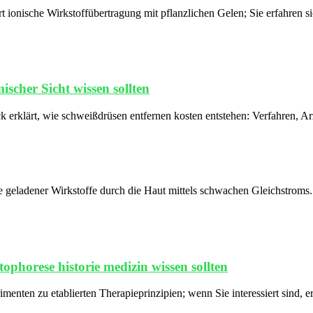
 ionische Wirkstoffübertragung mit pflanzlichen Gelen; Sie erfahren si
scher Sicht wissen sollten
ck erklärt, wie schweißdrüsen entfernen kosten entstehen: Verfahren, A
geladener Wirkstoffe durch die Haut mittels schwachen Gleichstroms. We
ophorese historie medizin wissen sollten
menten zu etablierten Therapieprinzipien; wenn Sie interessiert sind, 