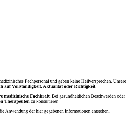
 medizinisches Fachpersonal und geben keine Heilversprechen. Unsere
 auf Vollständigkeit, Aktualität oder Richtigkeit
.
re medizinische Fachkraft
. Bei gesundheitlichen Beschwerden oder
ten Therapeuten
zu konsultieren.
h die Anwendung der hier gegebenen Informationen entstehen,