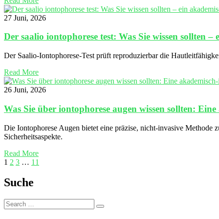
Read More
27 Juni, 2026
Der saalio iontophorese test: Was Sie wissen sollten –
Der Saalio-Iontophorese-Test prüft reproduzierbar die Hautleitfähigkei
Read More
26 Juni, 2026
Was Sie über iontophorese augen wissen sollten: Ein
Die Iontophorese Augen bietet eine präzise, nicht-invasive Methode 
Sicherheitsaspekte.
Read More
1
2
3
…
11
Suche
Search
Search
for: