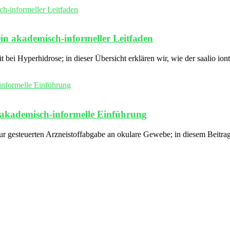
 ein akademisch‑informeller Leitfaden
t bei Hyperhidrose; in dieser Übersicht erklären wir, wie der saalio ion
e akademisch-informelle Einführung
zur gesteuerten Arzneistoffabgabe an okulare Gewebe; in diesem Beitr