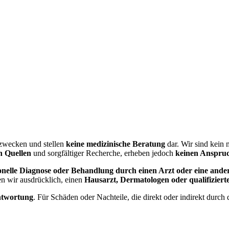
szwecken und stellen
keine medizinische Beratung
dar. Wir sind kein
n Quellen
und sorgfältiger Recherche, erheben jedoch
keinen Anspruch
ssionelle Diagnose oder Behandlung durch einen Arzt oder eine ande
n wir ausdrücklich, einen
Hausarzt, Dermatologen oder qualifizier
ntwortung
. Für Schäden oder Nachteile, die direkt oder indirekt durc