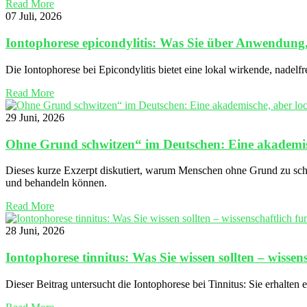
Read More
07 Juli, 2026
Iontophorese epicondylitis: Was Sie über Anwendung
Die Iontophorese bei Epicondylitis bietet eine lokal wirkende, nadel
Read More
29 Juni, 2026
Ohne Grund schwitzen“ im Deutschen: Eine akademisc
Dieses kurze Exzerpt diskutiert, warum Menschen ohne Grund zu sch
und behandeln können.
Read More
28 Juni, 2026
Iontophorese tinnitus: Was Sie wissen sollten – wissen
Dieser Beitrag untersucht die Iontophorese bei Tinnitus: Sie erhalte