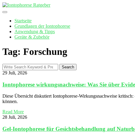
Skip
to
content
Startseite
Grundlagen der Iontophorese
Anwendung & Tipps
Geräte & Zubehör
Tag: Forschung
Search
Search
for:
29 Juli, 2026
Iontophorese wirkungsnachweise: Was Sie über Evide
Diese Übersicht diskutiert Iontophorese-Wirkungsnachweise kritisch:
können.
Read More
28 Juli, 2026
Gel‑Iontophorese für Gesichtsbehandlung auf Naturb