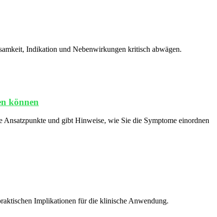
irksamkeit, Indikation und Nebenwirkungen kritisch abwägen.
nen können
he Ansatzpunkte und gibt Hinweise, wie Sie die Symptome einordnen
 praktischen Implikationen für die klinische Anwendung.