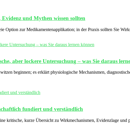
, Evidenz und Mythen wissen sollten
freie Option zur Medikamentenapplikation; in der Praxis sollten Sie W
he, aber lockere Untersuchung – was Sie daraus ler
witzen beginnen; es erklärt physiologische Mechanismen, diagnostisc
schaftlich fundiert und verständlich
n eine kritische, kurze Übersicht zu Wirkmechanismen, Evidenzlage und