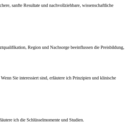
chere, sanfte Resultate und nachvollziehbare, wissenschaftliche
rztqualifikation, Region und Nachsorge beeinflussen die Preisbildung,
nn Sie interessiert sind, erläutere ich Prinzipien und klinische
erläutere ich die Schlüsselmomente und Studien.