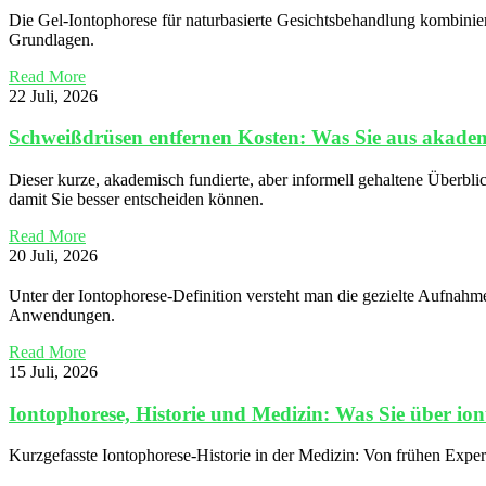
Die Gel-Iontophorese für naturbasierte Gesichtsbehandlung kombiniert
Grundlagen.
Read More
22 Juli, 2026
Schweißdrüsen entfernen Kosten: Was Sie aus akademi
Dieser kurze, akademisch fundierte, aber informell gehaltene Überbli
damit Sie besser entscheiden können.
Read More
20 Juli, 2026
Unter der Iontophorese-Definition versteht man die gezielte Aufnahme 
Anwendungen.
Read More
15 Juli, 2026
Iontophorese, Historie und Medizin: Was Sie über iont
Kurzgefasste Iontophorese-Historie in der Medizin: Von frühen Experi