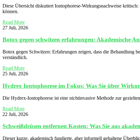
Diese Übersicht diskutiert Iontophorese-Wirkungsnachweise kritisch:
können.
Read More
27 Juli, 2026
Botox gegen schwitzen erfahrungen: Akademische Analy
Botox gegen Schwitzen: Erfahrungen zeigen, dass die Behandlung bei
verständlich.
Read More
25 Juli, 2026
Hydrex Iontophorese im Fokus: Was Sie über Wirkun
Die Hydrex-Iontophorese ist eine nichtinvasive Methode zur gezielte
Read More
22 Juli, 2026
Schweißdrüsen entfernen Kosten: Was Sie aus akademi
Dieser kurze, akademisch fundierte, aber informell gehaltene Überbli