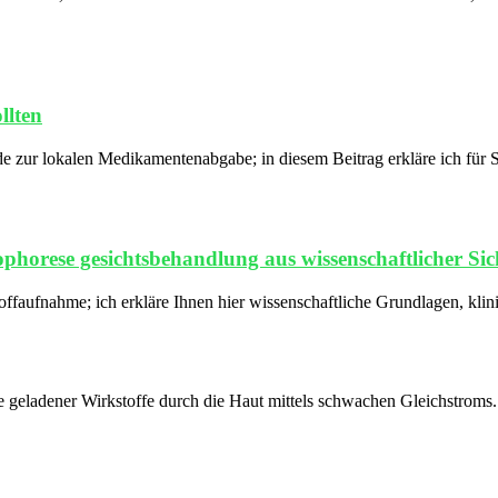
llten
ode zur lokalen Medikamentenabgabe; in diesem Beitrag erkläre ich fü
horese gesichtsbehandlung aus wissenschaftlicher Sich
offaufnahme; ich erkläre Ihnen hier wissenschaftliche Grundlagen, kl
geladener Wirkstoffe durch die Haut mittels schwachen Gleichstroms. We