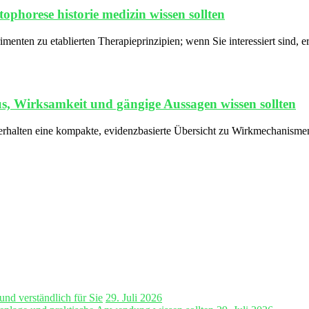
ophorese historie medizin wissen sollten
menten zu etablierten Therapieprinzipien; wenn Sie interessiert sind, 
, Wirksamkeit und gängige Aussagen wissen sollten
e erhalten eine kompakte, evidenzbasierte Übersicht zu Wirkmechanis
und verständlich für Sie
29. Juli 2026