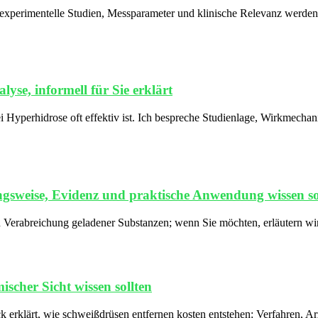
 experimentelle Studien, Messparameter und klinische Relevanz werden
se, informell für Sie erklärt
 Hyperhidrose oft effektiv ist. Ich bespreche Studienlage, Wirkmecha
gsweise, Evidenz und praktische Anwendung wissen so
n Verabreichung geladener Substanzen; wenn Sie möchten, erläutern wi
scher Sicht wissen sollten
ck erklärt, wie schweißdrüsen entfernen kosten entstehen: Verfahren, A