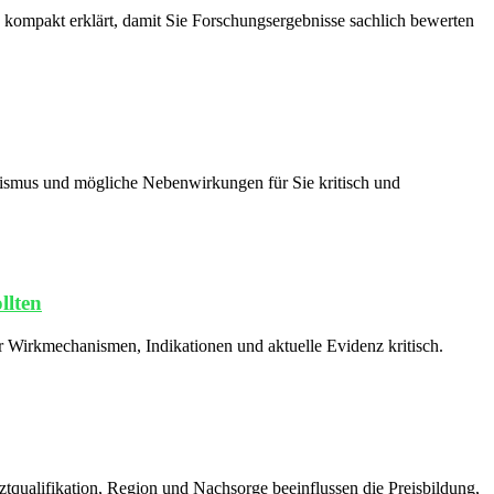
 kompakt erklärt, damit Sie Forschungsergebnisse sachlich bewerten
nismus und mögliche Nebenwirkungen für Sie kritisch und
llten
r Wirkmechanismen, Indikationen und aktuelle Evidenz kritisch.
rztqualifikation, Region und Nachsorge beeinflussen die Preisbildung,