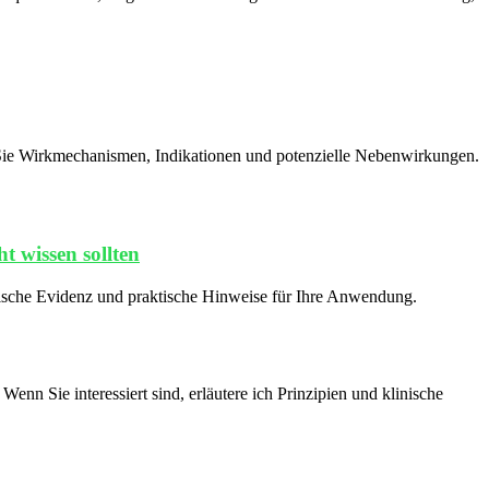
r Sie Wirkmechanismen, Indikationen und potenzielle Nebenwirkungen.
t wissen sollten
inische Evidenz und praktische Hinweise für Ihre Anwendung.
nn Sie interessiert sind, erläutere ich Prinzipien und klinische