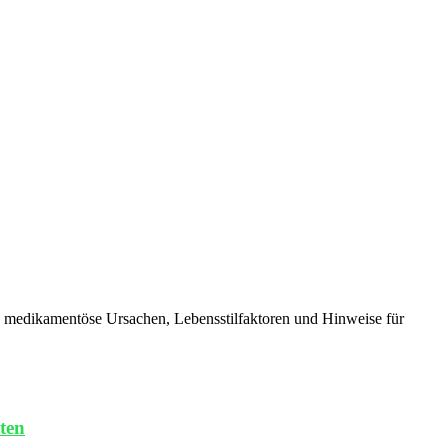
d medikamentöse Ursachen, Lebensstilfaktoren und Hinweise für
ten