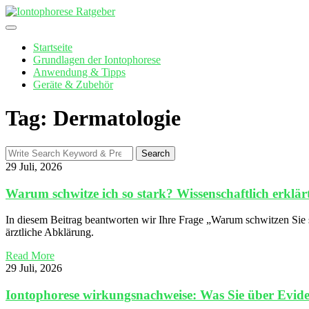
Skip
to
content
Startseite
Grundlagen der Iontophorese
Anwendung & Tipps
Geräte & Zubehör
Tag: Dermatologie
Search
Search
for:
29 Juli, 2026
Warum schwitze ich so stark? Wissenschaftlich erklärt
In diesem Beitrag beantworten wir Ihre Frage „Warum schwitzen Sie 
ärztliche Abklärung.
Read More
29 Juli, 2026
Iontophorese wirkungsnachweise: Was Sie über Evide