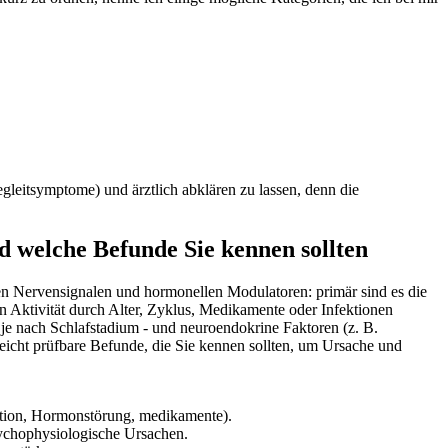
leitsymptome) und‍ ärztlich abklären zu lassen, denn die
d welche Befunde Sie kennen sollten
en Nervensignalen ⁣und hormonellen Modulatoren: primär sind es die
Aktivität durch Alter, Zyklus, Medikamente⁣ oder Infektionen
je nach Schlafstadium ‌- und​ neuroendokrine Faktoren (z. B.
eicht prüfbare Befunde, die Sie kennen sollten, ‌um Ursache und
ektion, Hormonstörung, medikamente).
sychophysiologische​ Ursachen.