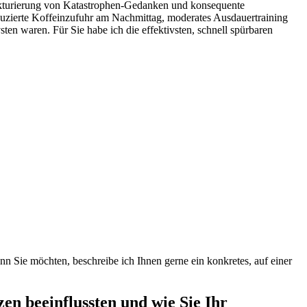
trukturierung von Katastrophen‑Gedanken und konsequente
uzierte Koffeinzufuhr am Nachmittag, moderates Ausdauertraining
en waren. Für Sie habe ich die ⁣effektivsten, schnell spürbaren
enn Sie möchten, beschreibe ich Ihnen gerne ein konkretes, ⁣auf einer
en beeinflussten und wie Sie Ihr