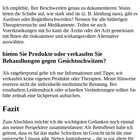
Ich ⁤empfehle,⁤ Ihre Beschwerden genau ⁣zu dokumentieren: Wann​
treten die ⁤Schübe auf, wie stark sind sie (z. ⁣B. kleidung nass), gibt ⁢es
Auslöser oder Begleitbeschwerden? ​Nennen Sie alle ‌bisherigen
Therapieversuche ‌und Medikamente. ‍Teilen sie auch
Vorerkrankungen mit.So kann die Ärztin ‌oder der Arzt gemeinsam
mit Ihnen die‍ risikoärmere und wirkungsvollere Alternative⁣
auswählen.
bieten Sie ⁤Produkte oder verkaufen Sie
Behandlungen gegen Gesichtsschwitzen?
Als ratgeberportal gebe ich nur Informationen und Tipps; wir
verkaufen ⁤keine eigenen Produkte⁢ oder Therapien. Meine Hinweise
ersetzen nicht‍ die ​individuelle ​medizinische ⁢Beratung. Bei
ernsthaftem Leidensdruck oder schnellen Veränderungen sollten⁣ Sie
bitte zeitnah⁢ eine‌ fachperson aufsuchen.
Fazit
Zum ​Abschluss möchte⁢ ich die wichtigsten Gedanken noch einmal
aus ​meiner‌ Perspektive‍ zusammenfassen: Als‌ Betroffener habe⁤ ich
gelernt, dass es für‍ das‌ starke Schwitzen im ‍Gesicht nicht⁤ die eine
universelle Lösung‍ gibt. Neben Iontophorese⁤ – die ja vor allem für