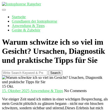
Skip
to
content
Startseite
Grundlagen der Iontophorese
Anwendung & Tipps
Geräte & Zubehör
Warum schwitze ich so viel im
Gesicht? Ursachen, Diagnostik
und praktische Tipps für Sie
Search
Search
for:
15
Okt.
15. Oktober 2025
Anwendung & Tipps
No Comments
Vor einiger Zeit​ stand ich mitten ‌in einer wichtigen​ Besprechung, als
mein Gesicht plötzlich zu glänzen begann‍ -⁤ nicht‌ nur⁤ ein‌ bisschen ​
schwitzen, sondern sichtbar und störend.Dieses Erlebnis hat mich