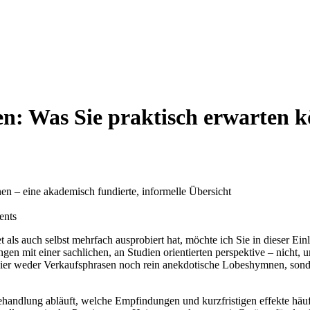
n: Was Sie praktisch erwarten k
nts
et als auch selbst mehrfach ausprobiert hat, möchte ich Sie in dieser Ei
ngen mit einer sachlichen, an Studien orientierten ‍perspektive – ⁣nich
 hier weder Verkaufsphrasen noch rein anekdotische ‍Lobeshymnen, sonder
behandlung abläuft, ​welche‍ Empfindungen und kurzfristigen effekte hä