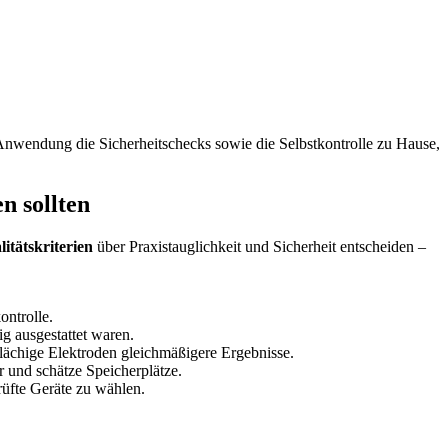
en Anwendung die Sicherheitschecks‌ sowie die Selbstkontrolle zu Hause,
n sollten
itätskriterien
über Praxistauglichkeit und‌ Sicherheit⁣ entscheiden – ​
ontrolle.
g ausgestattet waren.
ßflächige Elektroden gleichmäßigere⁢ Ergebnisse.
r und schätze Speicherplätze.
üfte Geräte zu ⁤wählen.