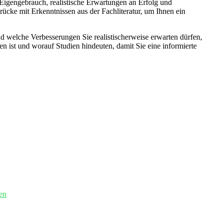
igengebrauch, realistische Erwartungen ‍an Erfolg und
ücke mit Erkenntnissen aus der Fachliteratur, um ‌Ihnen ein
d welche Verbesserungen Sie realistischerweise erwarten ⁤dürfen,
mmen​ ist und worauf Studien hindeuten, damit Sie eine informierte
ten