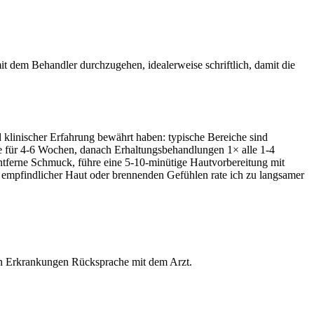
it dem⁤ Behandler durchzugehen, ​idealerweise schriftlich, damit die
nd klinischer Erfahrung bewährt haben: typische Bereiche sind ‍
 ⁢für 4-6 Wochen, danach ⁤Erhaltungsbehandlungen 1× alle ⁣1-4
 ⁤entferne Schmuck, führe eine⁢ 5-10‑minütige Hautvorbereitung ‍mit
 empfindlicher Haut oder brennenden Gefühlen rate ich zu langsamer
hen ⁤Erkrankungen Rücksprache mit dem Arzt.