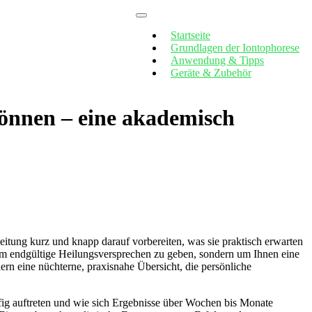
Startseite
Grundlagen der Iontophorese
Anwendung & Tipps
Geräte & Zubehör
önnen – eine akademisch
nleitung kurz und knapp darauf vorbereiten, was sie praktisch erwarten
t, um endgültige Heilungsversprechen zu geben, sondern um ‍Ihnen eine
n eine nüchterne, ⁤praxisnahe Übersicht, die‌ persönliche​
ufig auftreten und wie sich Ergebnisse über Wochen bis Monate