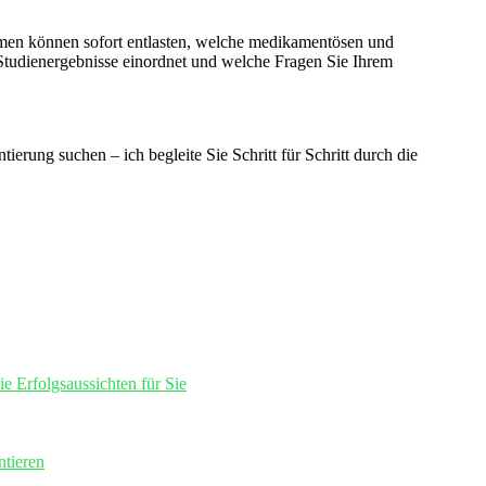
hmen können sofort entlasten, welche medikamentösen und
n Studienergebnisse einordnet und welche Fragen Sie Ihrem
erung suchen – ich begleite Sie Schritt für Schritt durch die
e Erfolgsaussichten für Sie
ntieren