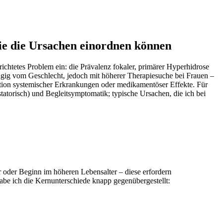
Sie die Ursachen einordnen können
richtetes Problem ein: die Prävalenz fokaler, primärer Hyperhidrose
ängig vom Geschlecht, jedoch mit höherer Therapiesuche bei Frauen –
ation systemischer Erkrankungen oder medikamentöser Effekte. Für
ustatorisch) und Begleitsymptomatik; typische Ursachen, die ich bei
r oder Beginn im höheren Lebensalter – diese erfordern
abe ich die Kernunterschiede knapp gegenübergestellt: