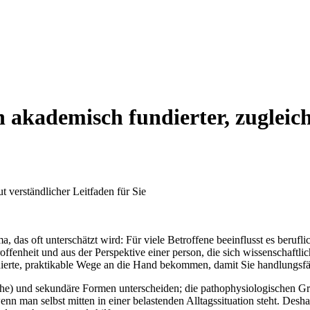
 akademisch fundierter, zugleich
a, das oft unterschätzt wird: Für viele Betroffene beeinflusst es berufl
offenheit und aus der Perspektive einer person, die sich wissenschaftli
ierte, praktikable Wege an die Hand bekommen, damit Sie handlungsfä
sche) und sekundäre Formen unterscheiden; die pathophysiologischen G
nn man selbst mitten in einer belastenden Alltagssituation steht. Desh