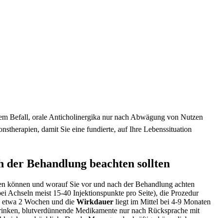
lem Befall, orale Anticholinergika nur nach Abwägung von Nutzen
herapien, damit Sie eine fundierte, auf Ihre Lebenssituation
h der Behandlung beachten sollten
rten können und worauf Sie vor und nach der Behandlung achten
bei Achseln meist 15-40 Injektionspunkte pro Seite), die Prozedur
 etwa 2 Wochen und die
Wirkdauer
liegt im Mittel bei 4-9 Monaten
l trinken, blutverdünnende Medikamente nur nach Rücksprache mit