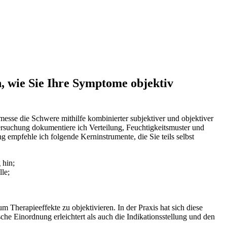
, wie Sie Ihre Symptome objektiv
esse die Schwere mithilfe kombinierter subjektiver und objektiver
ersuchung dokumentiere ich Verteilung, Feuchtigkeitsmuster und
empfehle ich folgende Kerninstrumente, die Sie teils selbst
 hin;
le;
Therapieeffekte zu objektivieren. In der Praxis hat sich diese
he Einordnung erleichtert als auch die Indikationsstellung und den