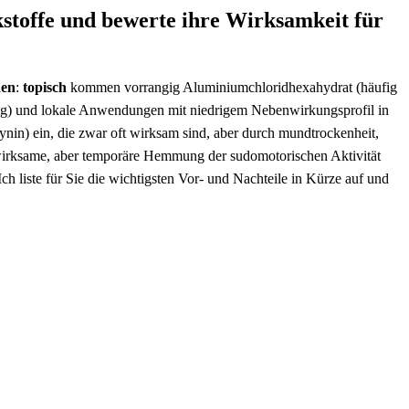
kstoffe und bewerte ihre Wirksamkeit für
nen
:
topisch
kommen vorrangig Aluminiumchloridhexahydrat (häufig
dung) und lokale Anwendungen mit niedrigem Nebenwirkungsprofil in
ynin) ein, die zwar oft wirksam sind, aber durch mundtrockenheit,
k wirksame, aber temporäre Hemmung der sudomotorischen Aktivität
 liste für Sie die wichtigsten Vor- und Nachteile in Kürze auf und