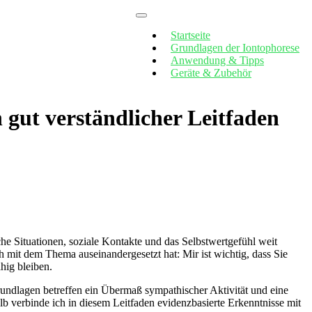
Startseite
Grundlagen der Iontophorese
Anwendung & Tipps
Geräte & Zubehör
 gut verständlicher Leitfaden
iche Situationen, soziale Kontakte und das Selbstwertgefühl weit
ch mit dem Thema auseinandergesetzt hat: Mir ist wichtig, dass Sie
hig bleiben.
rundlagen betreffen ein Übermaß sympathischer Aktivität und eine
alb verbinde ich in diesem Leitfaden evidenzbasierte Erkenntnisse mit