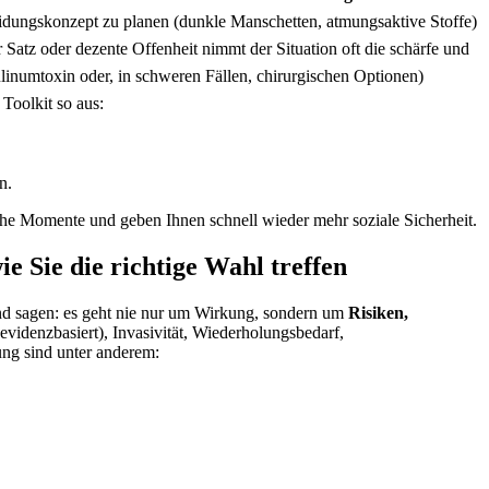
leidungskonzept zu planen (dunkle Manschetten, atmungsaktive Stoffe)
her Satz oder dezente Offenheit nimmt der Situation⁣ oft die schärfe und
linumtoxin oder, in schweren Fällen, chirurgischen Optionen)
Toolkit ​so aus:
n.
he‌ Momente und ⁤geben⁣ Ihnen schnell wieder mehr soziale ⁢Sicherheit.
 Sie⁣ die richtige Wahl treffen
and sagen: es geht nie nur um Wirkung, ⁣sondern um
Risiken,
idenzbasiert),⁣ Invasivität, Wiederholungsbedarf,
ng sind‍ unter anderem: