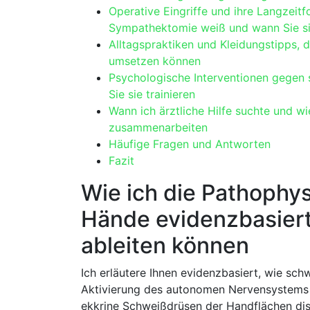
Operative Eingriffe und ihre Langzeitfo
‌Sympathektomie weiß⁤ und wann Sie si
Alltagspraktiken und Kleidungstipps,‌ di
umsetzen können
Psychologische Interventionen gegen ​s
Sie ‍sie trainieren
Wann ich ärztliche Hilfe suchte ⁣und‌ w
zusammenarbeiten
Häufige Fragen und Antworten
Fazit
Wie ⁤ich ⁤die⁣ Pathoph
‍Hände ⁤evidenzbasier
ableiten können
Ich erläutere Ihnen⁤ evidenzbasiert, wie sch
Aktivierung des autonomen Nervensystems 
ekkrine​ Schweißdrüsen der Handflächen dispro