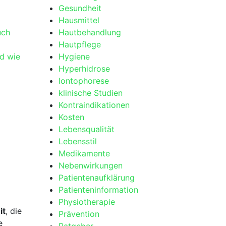
Gesundheit
Hausmittel
ch⁣
Hautbehandlung
Hautpflege
 ⁤wie⁤
Hygiene
Hyperhidrose
Iontophorese
klinische Studien
Kontraindikationen
Kosten
Lebensqualität
Lebensstil
Medikamente
Nebenwirkungen
Patientenaufklärung
Patienteninformation
Physiotherapie
it
, ‌die
Prävention
e