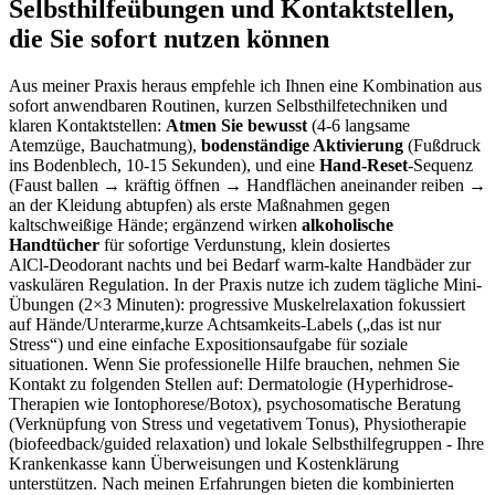
Selbsthilfeübungen und Kontaktstellen,
die Sie ‌sofort nutzen können
Aus meiner Praxis heraus empfehle ich Ihnen eine Kombination ​aus
sofort anwendbaren Routinen, kurzen Selbsthilfetechniken und
klaren ‍Kontaktstellen:
Atmen Sie bewusst
(4-6 ​langsame
Atemzüge, Bauchatmung),
bodenständige Aktivierung
(Fußdruck
ins⁢ Bodenblech, 10-15 Sekunden), und⁢ eine
Hand-Reset
-Sequenz
(Faust ballen → kräftig öffnen → Handflächen aneinander reiben ⁢→
an der ‌Kleidung abtupfen) als erste Maßnahmen gegen
kaltschweißige Hände; ‍ergänzend wirken⁢
alkoholische
Handtücher
für sofortige Verdunstung, klein dosiertes
AlCl‑Deodorant ⁣nachts und​ bei Bedarf warm-kalte Handbäder zur
‍vaskulären⁤ Regulation. In der Praxis nutze ich zudem tägliche Mini-
Übungen (2×3 Minuten): ​progressive Muskelrelaxation fokussiert
auf Hände/Unterarme,kurze Achtsamkeits-Labels („das⁣ ist nur
Stress“) und eine einfache ⁤Expositionsaufgabe für soziale
situationen. ‌Wenn Sie professionelle Hilfe brauchen, nehmen Sie
Kontakt⁣ zu‍ folgenden Stellen auf: Dermatologie (Hyperhidrose-
Therapien ⁣wie Iontophorese/Botox), psychosomatische Beratung
(Verknüpfung von Stress ​und vegetativem Tonus), Physiotherapie
(biofeedback/guided relaxation) und lokale Selbsthilfegruppen ​- Ihre
Krankenkasse kann Überweisungen und‍ Kostenklärung
unterstützen. Nach meinen Erfahrungen ⁣bieten die kombinierten