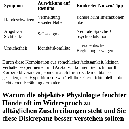
Auswirkung auf
Symptom
Konkreter ​Nutzen/Tipp
Identität
Vermeidung
sichere⁣ Mini-Interaktionen
Händeschwitzen
sozialer ⁢Nähe
üben
Angst vor
Neutrale‍ Sprache⁢ +
Selbststigma
Sichtbarkeit
psychoedukation
Therapeutische
Unsicherheit
Identitätskonflikte
⁤Begleitung erwägen
Durch diese Kombination aus sprachlicher Achtsamkeit, kleinen
Verhaltensexperimenten und Austausch können ⁢Sie nicht⁢ nur Ihr
⁣Körperbild verändern, sondern auch Ihre soziale identität ⁤so
gestalten, dass ​Hyperhidrose zwar Teil Ihrer Geschichte bleibt, aber
nicht⁤ deren Erzählung⁣ dominiert.
Warum ⁤die​ objektive Physiologie ⁣feuchter
Hände oft im Widerspruch zu
alltäglichen Zuschreibungen steht ​und Sie
diese Diskrepanz besser verstehen​ sollten