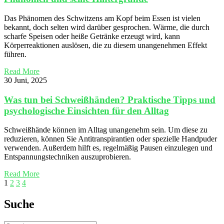
Das Phänomen des Schwitzens am Kopf beim Essen ist vielen
bekannt, doch selten wird darüber gesprochen. Wärme, die durch
scharfe Speisen oder heiße Getränke erzeugt wird, kann
Körperreaktionen auslösen, die zu diesem unangenehmen Effekt
führen.
Read More
30 Juni, 2025
Was tun bei Schweißhänden? Praktische Tipps und
psychologische Einsichten für den Alltag
Schweißhände können im Alltag unangenehm sein. Um diese zu
reduzieren, können Sie Antitranspirantien oder spezielle Handpuder
verwenden. Außerdem hilft es, regelmäßig Pausen einzulegen und
Entspannungstechniken auszuprobieren.
Read More
1
2
3
4
Suche