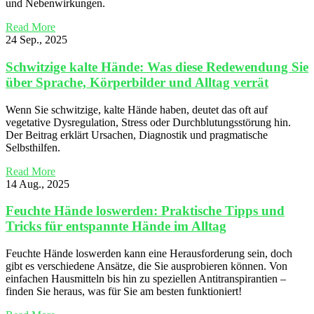
und Nebenwirkungen.
Read More
24 Sep., 2025
Schwitzige kalte Hände: Was diese Redewendung Sie
über Sprache, Körperbilder und Alltag verrät
Wenn Sie schwitzige, kalte Hände haben, deutet das oft auf
vegetative Dysregulation, Stress oder Durchblutungsstörung hin.
Der Beitrag erklärt Ursachen, Diagnostik und pragmatische
Selbsthilfen.
Read More
14 Aug., 2025
Feuchte Hände loswerden: Praktische Tipps und
Tricks für entspannte Hände im Alltag
Feuchte Hände loswerden kann eine Herausforderung sein, doch
gibt es verschiedene Ansätze, die Sie ausprobieren können. Von
einfachen Hausmitteln bis hin zu speziellen Antitranspirantien –
finden Sie heraus, was für Sie am besten funktioniert!