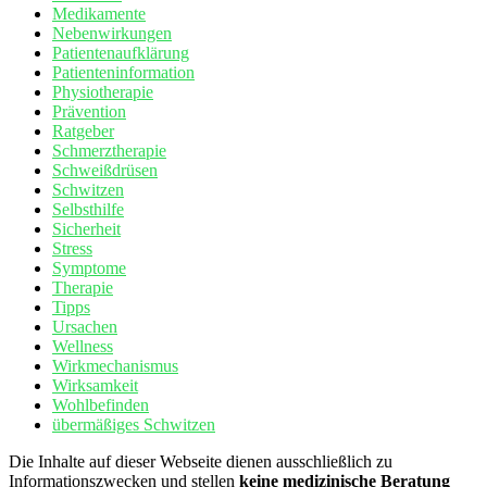
Medikamente
Nebenwirkungen
Patientenaufklärung
Patienteninformation
Physiotherapie
Prävention
Ratgeber
Schmerztherapie
Schweißdrüsen
Schwitzen
Selbsthilfe
Sicherheit
Stress
Symptome
Therapie
Tipps
Ursachen
Wellness
Wirkmechanismus
Wirksamkeit
Wohlbefinden
übermäßiges Schwitzen
Die Inhalte auf dieser Webseite dienen ausschließlich zu
Informationszwecken und stellen
keine medizinische Beratung