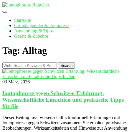
Skip
to
content
Startseite
Grundlagen der Iontophorese
Anwendung & Tipps
Geräte & Zubehör
Tag: Alltag
Search
Search
for:
03 März, 2026
Iontophorese gegen Schwitzen Erfahrung:
Wissenschaftliche Einsichten und praktische Tipps
für Sie
Dieser Beitrag fasst wissenschaftlich-informell Erfahrungen mit
Iontophorese gegen Schwitzen zusammen. Sie erhalten praxisnahe
Beobachtungen, Wirksamkeitsdaten und Hinweise zur Anwendung