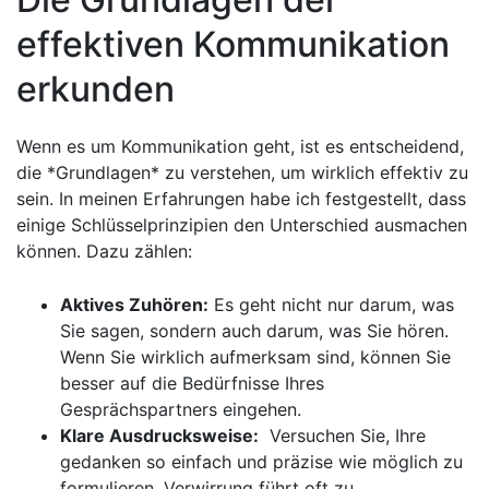
effektiven Kommunikation
erkunden
Wenn es um Kommunikation geht,‌ ist es entscheidend,
die ​*Grundlagen* zu verstehen, um wirklich ⁢effektiv zu
sein. In ​meinen Erfahrungen habe ich festgestellt, ⁣dass
einige Schlüsselprinzipien den Unterschied ausmachen
können. Dazu zählen:
Aktives⁢ Zuhören:
Es geht nicht nur darum, was
Sie sagen, sondern⁤ auch darum, was Sie hören.
Wenn Sie wirklich aufmerksam sind, können ⁤Sie
besser auf die Bedürfnisse Ihres
Gesprächspartners eingehen.
Klare Ausdrucksweise:
⁣ Versuchen⁣ Sie,​ Ihre
gedanken so einfach⁣ und präzise wie möglich zu
formulieren. Verwirrung führt oft zu