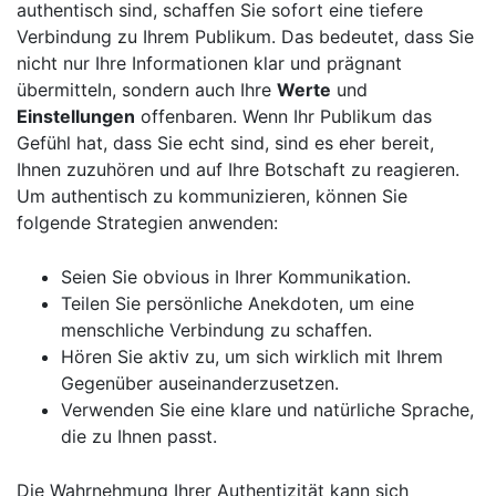
authentisch ⁤sind, schaffen⁣ Sie sofort eine tiefere
Verbindung zu Ihrem Publikum.‍ Das bedeutet, dass Sie
nicht nur Ihre Informationen klar‌ und prägnant
übermitteln, sondern auch Ihre
Werte
und
Einstellungen
offenbaren. Wenn​ Ihr Publikum das
Gefühl hat, dass⁣ Sie echt⁢ sind, sind es eher⁢ bereit,
Ihnen zuzuhören und ‍auf Ihre Botschaft‌ zu reagieren.
Um authentisch zu kommunizieren, können Sie
folgende​ Strategien anwenden:
Seien Sie obvious in Ihrer Kommunikation.
Teilen⁢ Sie⁤ persönliche Anekdoten, um eine
menschliche Verbindung zu ⁤schaffen.
Hören Sie aktiv zu, um sich wirklich mit Ihrem
Gegenüber‍ auseinanderzusetzen.
Verwenden Sie eine klare ‍und natürliche Sprache,
die zu‍ Ihnen passt.
Die Wahrnehmung Ihrer ​Authentizität⁣ kann ​sich