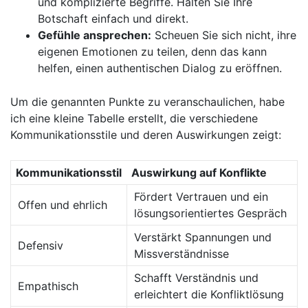
und komplizierte Begriffe. Halten ​Sie Ihre
⁢Botschaft ⁤einfach und​ direkt.
Gefühle ansprechen:
Scheuen ‌Sie ⁣sich nicht, ihre
eigenen Emotionen zu teilen, denn das kann
helfen, einen authentischen Dialog zu eröffnen.
Um die genannten Punkte zu veranschaulichen, habe
ich‍ eine kleine Tabelle erstellt, ⁤die verschiedene
Kommunikationsstile⁣ und deren Auswirkungen zeigt:
Kommunikationsstil
Auswirkung auf Konflikte
Fördert Vertrauen und ein
Offen und ehrlich
lösungsorientiertes Gespräch
Verstärkt Spannungen und
Defensiv
Missverständnisse
Schafft Verständnis und
Empathisch
erleichtert die Konfliktlösung