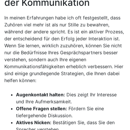
‍der ​Kommunikation
In meinen Erfahrungen habe ich oft festgestellt, dass
Zuhören viel mehr ist als nur⁣ Stille zu bewahren,
während​ der andere spricht. ⁤Es ist ein aktiver Prozess,
der entscheidend ⁢für den Erfolg jeder Interaktion ist.
Wenn Sie lernen, wirklich zuzuhören, können Sie nicht
nur die Bedürfnisse ⁣Ihres Gesprächspartners besser
⁣verstehen, sondern ⁢auch Ihre eigenen
Kommunikationsfähigkeiten erheblich verbessern. Hier
sind einige grundlegende Strategien, ⁤die‍ Ihnen‌ dabei
helfen können:
Augenkontakt ⁣halten:
Dies zeigt Ihr Interesse
und⁣ Ihre Aufmerksamkeit.
Offene Fragen stellen:
⁢Fördern​ Sie eine​
tiefergehende Diskussion.
Aktives Nicken:
Bestätigen Sie, dass Sie den
Sprecher ⁢verstehen.