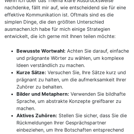
Wenn ich über das⁣ Thema klare ⁤Ausdrucksweise
nachdenke, fällt mir auf, wie⁣ entscheidend sie für eine
effektive Kommunikation ist. Oftmals sind es die⁤
simplen Dinge, die den größten Unterschied
ausmachen.Ich habe für mich einige Strategien
entwickelt, die ‌ich gerne⁢ mit Ihnen teilen möchte:
Bewusste Wortwahl:
Achten Sie darauf, einfache⁣
und prägnante ‌Wörter zu wählen, um komplexe
Ideen verständlich zu‍ machen.
Kurze Sätze:
Versuchen Sie,⁤ Ihre Sätze kurz und
prägnant zu halten, um die aufmerksamkeit Ihrer
Zuhörer zu behalten.
Bilder und Metaphern:
Verwenden Sie bildhafte‌
Sprache, um abstrakte ⁣Konzepte greifbarer zu
machen.
Aktives Zuhören:
Stellen Sie sicher, dass Sie die
Rückmeldungen ​Ihrer Gesprächspartner
einbeziehen, um Ihre Botschaften entsprechend