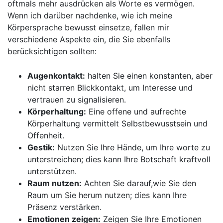
oftmals mehr⁢ ausdrücken als Worte​ es vermögen.
Wenn ich darüber nachdenke, wie ich meine
Körpersprache bewusst ​einsetze, ​fallen mir
verschiedene ⁢Aspekte ein, die ⁣Sie ebenfalls
‍berücksichtigen sollten:
Augenkontakt:
halten Sie einen konstanten, ⁤aber‍
nicht starren Blickkontakt, um Interesse ‌und
vertrauen zu signalisieren.
Körperhaltung:
Eine offene ​und aufrechte
⁣Körperhaltung vermittelt Selbstbewusstsein und
Offenheit.
Gestik:
Nutzen ⁤Sie Ihre Hände, um Ihre worte⁢ zu
unterstreichen; dies kann Ihre Botschaft kraftvoll
unterstützen.
Raum⁤ nutzen:
Achten Sie darauf,wie Sie den
Raum um⁣ Sie herum nutzen;⁤ dies kann⁢ Ihre
Präsenz verstärken.
Emotionen zeigen:
Zeigen Sie Ihre ⁤Emotionen