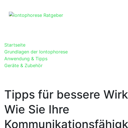
Skip
to
content
Startseite
Grundlagen der Iontophorese
Anwendung & Tipps
Geräte & Zubehör
Tipps für bessere Wir
Wie Sie Ihre
Kommunikationsfähigk