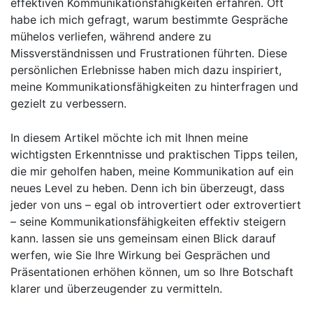
effektiven Kommunikationsfähigkeiten erfahren. Oft
habe⁤ ich mich gefragt, warum‌ bestimmte Gespräche
mühelos verliefen, während andere zu
Missverständnissen und Frustrationen führten.​ Diese
persönlichen Erlebnisse haben‌ mich dazu inspiriert,
meine Kommunikationsfähigkeiten zu hinterfragen und
gezielt zu verbessern.
In diesem Artikel möchte ⁢ich mit Ihnen meine
wichtigsten Erkenntnisse und praktischen Tipps teilen,
die mir geholfen haben, meine Kommunikation auf ‌ein
neues Level zu heben. Denn ⁤ich bin überzeugt, dass
jeder von uns – egal ob introvertiert⁣ oder ​extrovertiert
– seine Kommunikationsfähigkeiten effektiv steigern
kann. lassen⁣ sie uns ⁤gemeinsam einen Blick darauf⁤
werfen, wie Sie ‍Ihre Wirkung bei ‍Gesprächen und
Präsentationen erhöhen können, um so Ihre Botschaft
klarer ‍und überzeugender zu‍ vermitteln.