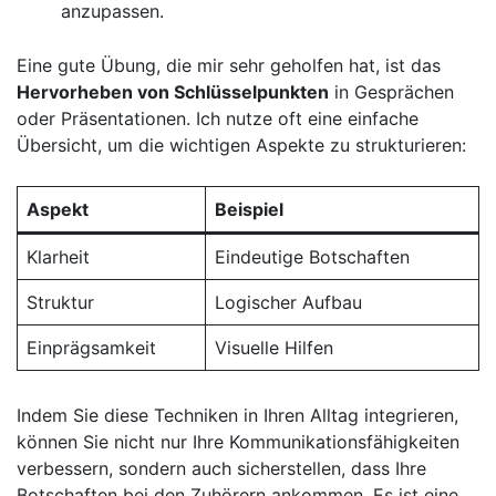
anzupassen.
Eine gute Übung, die mir sehr geholfen hat, ist das
Hervorheben ⁢von Schlüsselpunkten
in ⁢Gesprächen‍
oder Präsentationen. Ich nutze oft eine einfache
Übersicht, ⁤um‌ die wichtigen Aspekte zu ‍strukturieren:
Aspekt
Beispiel
Klarheit
Eindeutige Botschaften
Struktur
Logischer Aufbau
Einprägsamkeit
Visuelle Hilfen
Indem⁣ Sie⁤ diese Techniken in Ihren Alltag ‌integrieren,
können Sie nicht ‌nur Ihre Kommunikationsfähigkeiten
verbessern, sondern auch sicherstellen, dass Ihre
Botschaften ⁤bei ‍den Zuhörern ankommen. ‍Es ist eine