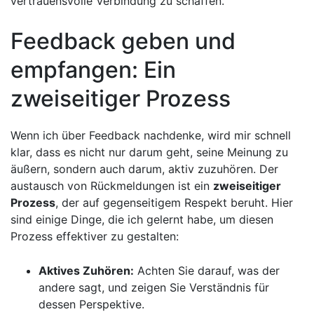
vertrauensvolle Verbindung⁤ zu schaffen.
Feedback geben‍ und
empfangen: Ein
zweiseitiger Prozess
Wenn ich über Feedback ​nachdenke, wird mir schnell
klar, dass es nicht nur darum⁢ geht, seine Meinung zu
äußern, sondern ​auch ​darum, aktiv zuzuhören. ‍Der ​
austausch von Rückmeldungen ‍ist ein
zweiseitiger
Prozess
, der auf gegenseitigem Respekt beruht. Hier
⁣sind einige ⁤Dinge, die ich gelernt ⁢habe, um diesen
Prozess effektiver zu gestalten:
Aktives Zuhören:
Achten Sie darauf, ‍was der
andere sagt, und zeigen Sie Verständnis‍ für
dessen Perspektive.