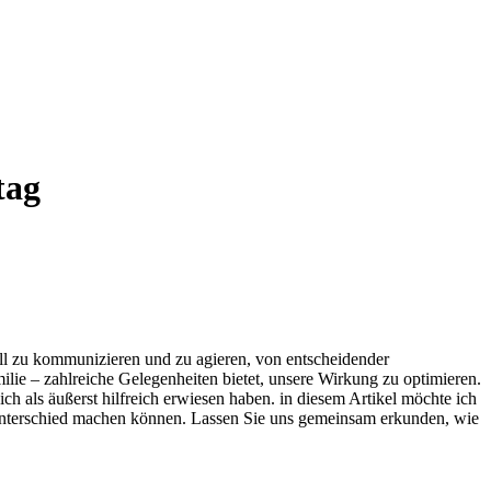
tag
voll zu kommunizieren und ⁤zu agieren, von entscheidender
milie ⁣–⁤ zahlreiche ‌Gelegenheiten bietet, unsere Wirkung zu optimieren.
ich ​als äußerst ‌hilfreich erwiesen haben.‍ in diesem Artikel möchte ich
 Unterschied machen⁣ können.⁤ Lassen Sie uns gemeinsam ‍erkunden, wie