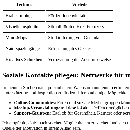
Technik
Vorteile
Brainstorming
Fördert Ideenvielfalt
Visuelle inspiration
Stimuli für den⁢ Kreativprozess
Mind-Maps
Strukturierung⁣ von Gedanken
Naturspaziergänge
Erfrischung des Geistes
Kreatives Schreiben
Verbesserung‌ der Ausdrucksweise
Soziale​ Kontakte pflegen: Netzwerke⁢ für 
In meinem ‍Streben nach ⁤persönlichem Wachstum und einem ⁣erfüllten Lebe
⁣Unterstützung und Inspiration zu⁣ finden. Hier sind einige Möglichkeit
Online-Communities:
Foren und soziale Mediengruppen‍ können 
Meetup-Veranstaltungen:
Diese lokalen ⁤Treffen ermöglichen
Support-Gruppen:
⁣Egal ⁣ob ‍für ⁣Gesundheit, ⁤Karriere oder 
Ich empfehle,⁢ aktiv⁢ nach solchen Möglichkeiten zu suchen und ​sich
Quelle​ der Motivation⁣ in ‍Ihrem Alltag ⁢sein.