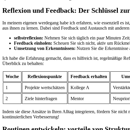
Reflexion und⁢ Feedback: Der ⁤Schlüssel zu
In meinem eigenen werdegang habe ‌ich erfahren, ‍wie ‌essenziell ⁢es i
aus ihnen ⁢zu lernen.​ Dabei sind Feedback und ​Austausch‌ mit⁤ andere
selbstreflexion:
​Nehmen Sie sich täglich⁣ ein​ paar Minuten Ze
Feedback ⁤einholen:
Scheuen​ Sie sich⁢ nicht, ⁢aktiv um‍ Rückm
Umsetzung von⁣ Erkenntnissen:
Nutzen Sie die Erkenntnisse 
Ich⁤ habe‌ die Erfahrung gemacht, dass es hilfreich ‍ist,‌ regelmäßige Re
Überblick zu behalten:
Woche
Reflexionspunkte
Feedback erhalten
Umse
1
Projekte wertschätzen
Kollege A
Verstärkt
2
Ziele‍ hinterfragen
Mentor
Neuprior
Indem sie ​diese Ansätze in Ihren Alltag integrieren, fördern Sie nicht
kontinuierlichen Verbesserung!
Routinen entwickeln:‍ vorteile von Struktur