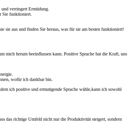
ion und verringert Ermüdung.
r Sie funktioniert.
ie sie aus und finden Sie heraus, ⁣was für‍ sie am besten funktioniert!
um mich herum beeinflussen kann. Positive⁤ Sprache hat die Kraft, uns
nergie.
ennen, wofür ich dankbar bin.
ndem ich‌ positive ​und ermutigende Sprache wähle,kann ich‍ sowohl⁤
s das‌ richtige Umfeld nicht nur⁢ die Produktivität steigert, ​sondern