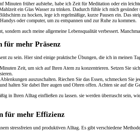
f Minuten früher aufstehe, habe ich⁢ Zeit für⁢ Meditation oder ein⁤ leic
Mahlzeit ein Glas Wasser ⁣zu trinken. Dadurch⁢ fühle ich mich gesünder 
ildschirm​ zu hocken, lege ich⁤ regelmäßige,⁤ kurze‍ Pausen ein. Das stei
 Handys oder computer,⁢ um zu entspannen und zur ⁢Ruhe​ zu kommen.
t, sondern ​auch meine⁢ allgemeine Lebensqualität verbessert. Manchmal 
en für mehr Präsenz
nt​ zu sein. Hier‍ sind ⁢einige⁤ praktische‌ Übungen, die ich in‌ meinen Tag
nuten Zeit,⁤ um sich auf Ihren Atem zu konzentrieren. Setzen Sie sich a
sieren.
Ablenkungen⁤ auszuschalten. ‍Riechen ​Sie das ⁤Essen,⁣ schmecken ⁤Sie​
und halten ‌Sie‍ dabei Ihre augen⁢ und Ohren ‌offen. Achten sie ⁤auf die
g in Ihren ​Alltag einfließen zu‍ lassen. ⁢sie werden​ überrascht sein, wie
n für mehr Effizienz
einem stressfreien und produktiven Alltag. ⁣Es ​gibt verschiedene Methoden