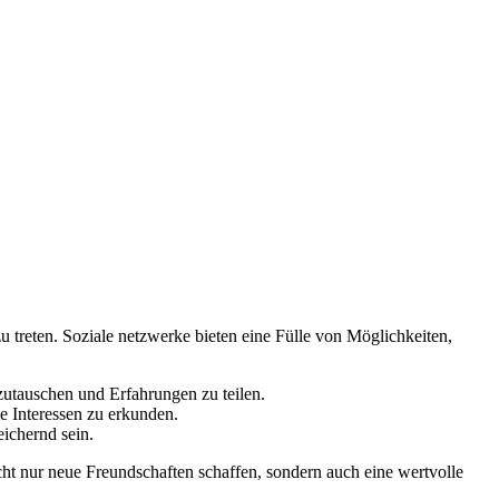
u treten. ‍Soziale⁢ netzwerke bieten eine ‍Fülle‌ von Möglichkeiten,
zutauschen und Erfahrungen zu​ teilen.
 ​Interessen zu erkunden.
ichernd ​sein.
icht nur neue Freundschaften schaffen, sondern auch eine wertvolle