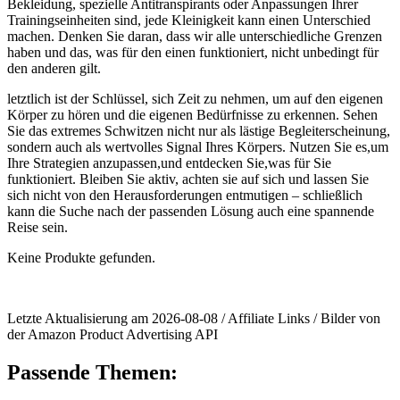
Bekleidung, spezielle Antitranspirants oder⁣ Anpassungen Ihrer⁤
Trainingseinheiten‍ sind, jede Kleinigkeit kann einen Unterschied
machen. Denken Sie daran, dass wir alle ​unterschiedliche Grenzen
haben und das, was ⁤für den einen⁣ funktioniert,‌ nicht unbedingt für
den‌ anderen gilt.
letztlich ist der Schlüssel, sich Zeit ⁤zu nehmen, um auf den​ eigenen⁤
Körper zu hören und die eigenen Bedürfnisse zu erkennen. Sehen
Sie das ⁣extremes Schwitzen nicht nur‍ als lästige Begleiterscheinung,​
sondern auch als wertvolles Signal Ihres Körpers. Nutzen Sie es,um
Ihre ​Strategien anzupassen,und entdecken Sie,was für Sie
funktioniert. Bleiben ⁤Sie aktiv, achten sie auf sich und ⁢lassen Sie
sich nicht von ‌den ⁣Herausforderungen entmutigen – schließlich
kann die Suche ‍nach ‌der ‌passenden Lösung auch eine spannende
‌Reise sein.
Keine Produkte gefunden.
Letzte Aktualisierung am 2026-08-08 / Affiliate Links / Bilder von
der Amazon Product Advertising API
Passende Themen: