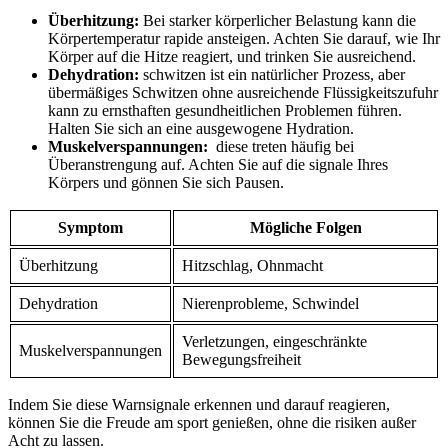
Überhitzung:
Bei‌ starker⁤ körperlicher Belastung kann die
Körpertemperatur rapide ansteigen. ⁢Achten Sie darauf, wie ‍Ihr
Körper auf die‌ Hitze reagiert, und trinken Sie ausreichend.
Dehydration:
schwitzen ist ein natürlicher Prozess, aber
übermäßiges Schwitzen ohne ausreichende Flüssigkeitszufuhr‍
kann zu ernsthaften gesundheitlichen Problemen führen.
Halten Sie sich an eine ausgewogene Hydration.
Muskelverspannungen:
‌ diese​ treten‍ häufig bei
Überanstrengung ⁣auf.​ Achten Sie auf die signale Ihres
Körpers und gönnen Sie sich Pausen.
Symptom
Mögliche Folgen
Überhitzung
Hitzschlag, Ohnmacht
Dehydration
Nierenprobleme, ‍Schwindel
Verletzungen, ‍eingeschränkte‌
Muskelverspannungen
Bewegungsfreiheit
Indem Sie‍ diese Warnsignale erkennen und darauf reagieren,
können Sie⁢ die‍ Freude am sport genießen, ohne die risiken außer ​
Acht zu lassen.