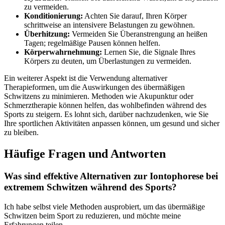
zu vermeiden.
Konditionierung:
Achten ⁢Sie darauf, Ihren‌ Körper
schrittweise an intensivere Belastungen zu gewöhnen.
Überhitzung:
Vermeiden Sie Überanstrengung an heißen
Tagen; regelmäßige Pausen können helfen.
Körperwahrnehmung:
Lernen Sie, ‍die Signale Ihres
Körpers zu ⁣deuten, um Überlastungen zu vermeiden.
Ein ‍weiterer Aspekt ist die Verwendung⁤ alternativer
Therapieformen, um die ​Auswirkungen des übermäßigen
Schwitzens zu minimieren. Methoden ⁤wie Akupunktur oder
Schmerztherapie können helfen, das wohlbefinden während des
Sports zu steigern. Es lohnt sich, darüber ‌nachzudenken, ⁣wie Sie
⁣Ihre sportlichen Aktivitäten anpassen können, um gesund und sicher
zu bleiben.
Häufige‍ Fragen und Antworten
Was⁤ sind effektive ‍Alternativen zur Iontophorese bei
extremem Schwitzen während des Sports?
Ich habe selbst viele Methoden ⁣ausprobiert, um das übermäßige‍
Schwitzen‌ beim⁣ Sport zu reduzieren, und möchte meine
Erfahrungen teilen.