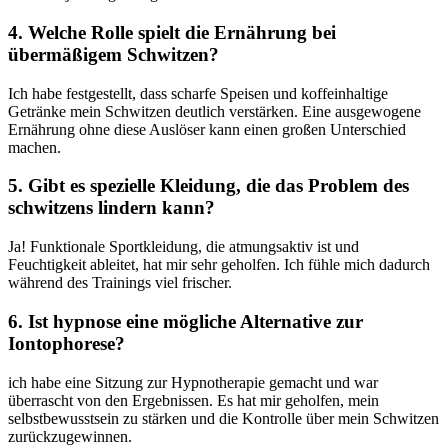
4. Welche Rolle spielt ​die Ernährung bei
übermäßigem Schwitzen?
Ich habe festgestellt, dass scharfe⁢ Speisen und ⁣koffeinhaltige​
Getränke mein Schwitzen deutlich ⁢verstärken.‍ Eine ausgewogene
Ernährung ohne diese ⁢Auslöser kann einen großen⁢ Unterschied​
machen.
5. Gibt es‌ spezielle Kleidung, die das‌ Problem des
schwitzens lindern kann?
Ja! Funktionale Sportkleidung, ⁣die atmungsaktiv ist und
Feuchtigkeit ableitet,‌ hat mir sehr ⁤geholfen. Ich fühle mich dadurch
⁣während des Trainings⁤ viel frischer.
6. Ist ⁢hypnose eine mögliche Alternative zur⁣
Iontophorese?
ich habe eine Sitzung zur ​Hypnotherapie gemacht und war
überrascht von den ⁣Ergebnissen. Es hat mir ‍geholfen, mein
‌selbstbewusstsein zu stärken‌ und die ​Kontrolle über ⁤mein ​Schwitzen⁣
zurückzugewinnen.