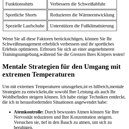
Funktionsshirts
Verbessern ​die Schweißabfuhr
Sportliche Shorts
Reduzieren⁢ die ⁤Wärmeentwicklung
Spezielle Laufschuhe
Unterstützen die Fußklimatisierung
Wenn Sie all diese Faktoren berücksichtigen, können Sie Ihr ​
Schweißmanagement erheblich verbessern und ihr ⁤sportliches
Erlebnis optimieren. Erfreuen Sie⁤ sich an einer angenehmeren​
Trainingsumgebung,während Sie ‍die Grenzen⁢ Ihres Körpers ⁤testen!
Mentale ‍Strategien‌ für den Umgang mit
extremen⁢ Temperaturen
Um ⁤mit extremen Temperaturen umzugehen,ist es hilfreich,mentale
Strategien zu entwickeln,die sowohl Ihre Leistung als‍ auch Ihr
Wohlbefinden steigern können. Ich habe⁣ einige Techniken​ entdeckt,
die ich in‌ herausfordernden Situationen angewendet habe:
Atemkontrolle:
Durch bewusstes Atmen können Sie Ihre⁢
Nervosität reduzieren und⁣ Ihre Konzentration steigern.
Versuchen sie, tief in⁢ den‌ Bauch zu atmen, um sich zu
beruhigen.