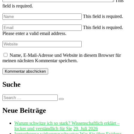
This
field is required.
This field is required.
This field is required.
Please enter a valid email address.
Name, E-Mail-Adresse und Website in diesem Browser für
meinen nächsten Kommentar speichern.
Suche
Search
Search
for:
Neue Beiträge
Warum schwitze ich so stark? Wissenschaftlich erklärt –
locker und verständlich für Sie
29. Juli 2026
Iontophorese wirkungsnachweise: Was Sie über Evidenz,