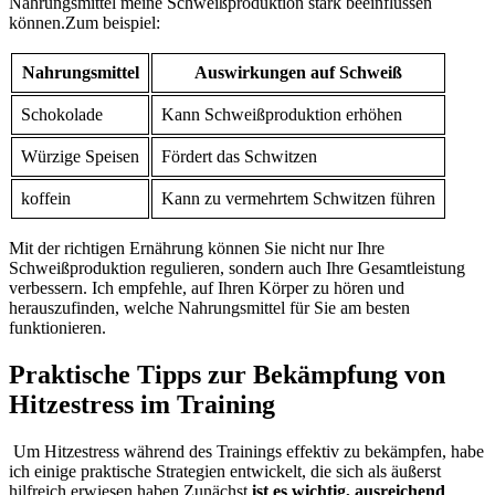
Nahrungsmittel meine Schweißproduktion stark beeinflussen
können.Zum beispiel:
Nahrungsmittel
Auswirkungen auf Schweiß
Schokolade
Kann⁢ Schweißproduktion erhöhen
Würzige Speisen
Fördert das ​Schwitzen
koffein
Kann zu vermehrtem Schwitzen⁢ führen
Mit der richtigen Ernährung können Sie ⁣nicht nur Ihre⁤
Schweißproduktion regulieren, sondern auch Ihre Gesamtleistung
verbessern. Ich empfehle, auf‍ Ihren ​Körper zu hören und
herauszufinden, welche Nahrungsmittel für Sie am besten
funktionieren.
Praktische Tipps zur Bekämpfung von
Hitzestress im Training
⁣ Um‌ Hitzestress während des Trainings effektiv zu bekämpfen, habe
ich einige praktische Strategien entwickelt, die sich als äußerst
hilfreich erwiesen haben.Zunächst⁤
ist es wichtig, ausreichend