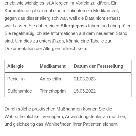
erlebt,wie wichtig es ist,Allergien im Vorfeld‍ zu‍ klären. Ein
Kommilitone gab einmal einem Patienten ⁢ein Medikament,​
gegen ⁣das dieser allergisch war,‍ weil​ die Data nicht erfasst
war.Lassen Sie​ daher einen
Allergiepass
führen und überprüfen​
Sie regelmäßig, ob alle Informationen auf⁣ dem⁤ neuesten Stand
sind. Um ‌dies ‍zu unterstützen, könnte eine Tabelle zur
Dokumentation der Allergien hilfreich sein:
Allergie
Medikament
Datum der ‍Feststellung
Penicillin
Amoxicillin
01.03.2023
Sulfonamide
Trimethoprim
15.05.2022
Durch solche‌ praktischen Maßnahmen können Sie die
Wahrscheinlichkeit ‌verringern, ​Anwendungsfehler zu machen,
und gleichzeitig das Wohlbefinden Ihrer Patienten sichern.