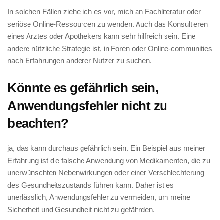
In solchen Fällen ziehe ich‍ es vor, ⁤mich an ⁢Fachliteratur oder‍
seriöse Online-Ressourcen zu wenden. Auch das Konsultieren
eines Arztes oder Apothekers kann sehr hilfreich sein. Eine
andere nützliche ‍Strategie ist, in ‌Foren oder‍ Online-communities⁢
nach⁣ Erfahrungen anderer ⁢Nutzer ⁢zu suchen. ‍
Könnte es gefährlich‍ sein,⁤
Anwendungsfehler nicht ​zu
beachten?
ja, ‍das kann durchaus​ gefährlich sein. Ein⁣ Beispiel aus meiner
Erfahrung ist die falsche Anwendung von Medikamenten, die zu
unerwünschten Nebenwirkungen oder‌ einer Verschlechterung​
des⁣ Gesundheitszustands ⁤führen kann. Daher ist es
unerlässlich, ⁣Anwendungsfehler ⁣zu vermeiden, um meine⁣
Sicherheit und ⁤Gesundheit nicht zu gefährden.