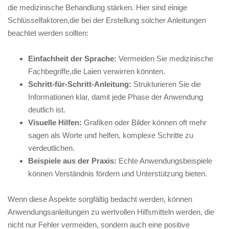
die​ medizinische Behandlung stärken. Hier sind einige
Schlüsselfaktoren,die bei‌ der Erstellung solcher Anleitungen​
beachtet werden sollten:
Einfachheit der⁣ Sprache:
Vermeiden Sie medizinische
Fachbegriffe,die⁢ Laien verwirren könnten.
Schritt-für-Schritt-Anleitung:
Strukturieren Sie‌ die
Informationen ⁤klar, damit jede Phase‌ der Anwendung
deutlich ⁤ist.
Visuelle Hilfen:
‍Grafiken oder Bilder können ⁢oft mehr⁢
sagen als ⁣Worte und helfen, komplexe ‍Schritte zu
verdeutlichen.
Beispiele aus ​der Praxis:
Echte Anwendungsbeispiele
können Verständnis fördern und Unterstützung bieten.
Wenn‌ diese Aspekte sorgfältig ⁣bedacht ⁣werden, können
‌Anwendungsanleitungen‍ zu wertvollen⁣ Hilfsmitteln ​werden,⁣ die
nicht​ nur Fehler vermeiden, ​sondern auch eine positive