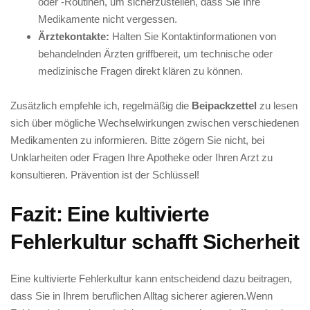
oder -Routinen, um sicherzustellen, ‍dass⁣ Sie Ihre
Medikamente nicht vergessen.
Ärztekontakte:
Halten Sie ‍Kontaktinformationen von
behandelnden Ärzten⁤ griffbereit, um technische oder
‌medizinische Fragen direkt klären zu‍ können.
Zusätzlich empfehle ⁢ich, regelmäßig die
Beipackzettel
zu lesen
⁢sich ​über ​mögliche Wechselwirkungen zwischen verschiedenen
Medikamenten ‍zu informieren.‍ Bitte zögern Sie nicht, bei
Unklarheiten ​oder Fragen Ihre Apotheke oder Ihren Arzt zu
konsultieren. Prävention ist der Schlüssel!
Fazit: ⁢Eine kultivierte
Fehlerkultur schafft Sicherheit
Eine kultivierte Fehlerkultur kann entscheidend⁣ dazu beitragen,​
dass Sie in⁢ Ihrem beruflichen Alltag sicherer agieren.Wenn‌