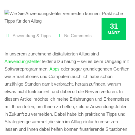
31
MÄRZ
Anwendung & Tipps
No Comments
In‍ unserem zunehmend digitalisierten Alltag sind
Anwendungsfehler
leider allzu‌ häufig – sei ⁣es​ beim‌ Umgang‍ mit
Softwareprogrammen,
Apps
oder ‌sogar ​grundlegenden Geräten
wie ⁢Smartphones‌ und Computern.auch ich habe schon
unzählige Stunden damit verbracht, herauszufinden, warum
etwas nicht funktioniert, und dabei oft die Nerven ⁣verloren. ‌In
diesem ‍Artikel‌ möchte​ ich meine Erfahrungen ⁢und Erkenntnisse
mit Ihnen teilen, um Ihnen zu helfen, solche Anwendungsfehler
in ⁢Zukunft zu vermeiden. Dabei habe ⁢ich praktische ‌Tipps ​und
Strategien gesammelt,die sich im Alltag einfach umsetzen
lassen und Ihnen dabei helfen können,frustrierende Situationen