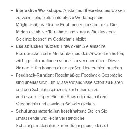
Interaktive‌ Workshops:
⁤Anstatt nur theoretisches ‍wissen
zu vermitteln, bieten interaktive Workshops die
Möglichkeit, praktische Erfahrungen zu sammeln.‍ Dies
fördert die aktive Teilnahme und sorgt dafür, dass das
‍Gelernte besser ‌im‌ Gedächtnis bleibt.
Eselsbrücken nutzen:
Entwickeln Sie ​einfache
Eselsbrücken⁤ oder Merksätze, die den Anwendern helfen,
wichtige ​Informationen schnell zu verinnerlichen. ​Diese
⁤kleinen Hilfen können‌ einen⁣ großen Unterschied machen.
Feedback-Runden:
Regelmäßige​ Feedback-Gespräche
sind unerlässlich, um⁣ Missverständnisse ⁣sofort zu klären
und den⁣ Schulungsprozess kontinuierlich zu
verbessern.fragen⁤ Sie Ihre Anwender nach ihrem
Verständnis und⁤ etwaigen Schwierigkeiten.
Schulungsmaterialien bereithalten:
Stellen Sie
‌umfassende und‍ leicht verständliche​
Schulungsmaterialien ‌zur Verfügung, ‌die ‌jederzeit