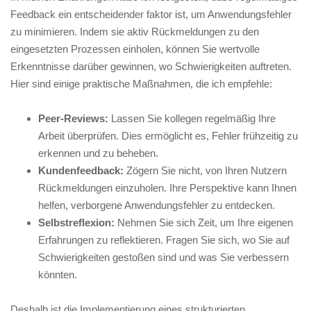
Feedback ‌ein entscheidender faktor ist,​ um Anwendungsfehler​
zu minimieren. ⁢Indem sie aktiv ‌Rückmeldungen zu‌ den
eingesetzten Prozessen einholen, können ⁢Sie wertvolle
Erkenntnisse darüber gewinnen, wo⁣ Schwierigkeiten auftreten.
Hier sind einige praktische Maßnahmen, die ich ‍empfehle:
Peer-Reviews:
Lassen Sie kollegen ‍regelmäßig Ihre
Arbeit‍ überprüfen. Dies ermöglicht es, Fehler frühzeitig zu ​
erkennen und zu⁣ beheben.
Kundenfeedback:
Zögern Sie nicht, von Ihren Nutzern
‌Rückmeldungen einzuholen. Ihre Perspektive‍ kann Ihnen
helfen, verborgene ⁤Anwendungsfehler⁣ zu entdecken.
Selbstreflexion:
Nehmen Sie sich Zeit, um Ihre eigenen⁤
Erfahrungen zu reflektieren. Fragen Sie sich, wo Sie auf
Schwierigkeiten gestoßen sind und was ⁢Sie verbessern
könnten.
Deshalb ist die ‍Implementierung eines⁢ strukturierten