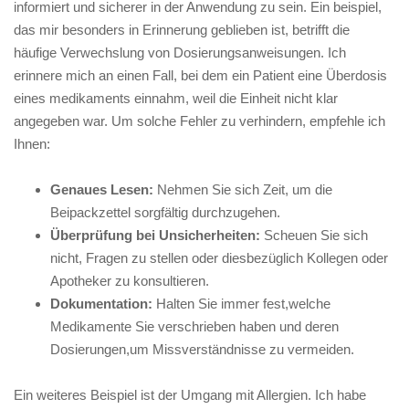
informiert und sicherer‍ in der ⁢Anwendung​ zu‍ sein. Ein beispiel,
das mir ⁣besonders ⁢in Erinnerung⁢ geblieben ist, betrifft die
häufige Verwechslung von Dosierungsanweisungen. Ich ​
erinnere mich an einen Fall, bei dem ein Patient eine Überdosis
eines medikaments ⁤einnahm, ‌weil ‌die Einheit nicht klar
angegeben ⁢war. Um ‌solche Fehler ⁣zu verhindern, empfehle ich
Ihnen:
Genaues Lesen:
Nehmen Sie‌ sich Zeit, um die
Beipackzettel sorgfältig durchzugehen.
Überprüfung bei‌ Unsicherheiten:
Scheuen‌ Sie ‍sich ​
nicht, Fragen zu‍ stellen oder diesbezüglich Kollegen oder
⁢Apotheker zu konsultieren.
Dokumentation:
⁢Halten Sie immer fest,welche
Medikamente Sie​ verschrieben ‍haben und ⁢deren
Dosierungen,um Missverständnisse zu vermeiden.
Ein ‌weiteres Beispiel ist der Umgang mit Allergien.⁤ Ich habe