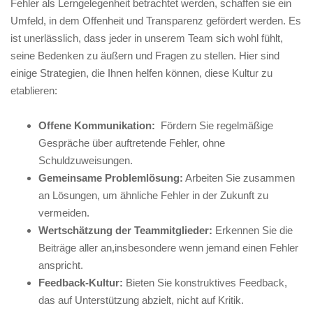
Fehler als Lerngelegenheit betrachtet werden,⁣ schaffen sie ⁤ein
Umfeld, in dem Offenheit und Transparenz gefördert werden. Es
ist unerlässlich, dass jeder in ⁣unserem Team sich wohl fühlt,
seine ⁢Bedenken ‍zu äußern und Fragen‌ zu stellen. Hier sind
einige Strategien, die Ihnen helfen können, diese‌ Kultur‍ zu
etablieren:
Offene Kommunikation:
⁤ Fördern Sie regelmäßige
Gespräche über ​auftretende ‍Fehler, ohne
Schuldzuweisungen.
Gemeinsame Problemlösung:
Arbeiten Sie zusammen
an Lösungen, um ähnliche Fehler in der Zukunft zu
vermeiden.
Wertschätzung der‍ Teammitglieder:
Erkennen Sie die
Beiträge ‍aller an,insbesondere ⁤wenn jemand​ einen Fehler
anspricht.
Feedback-Kultur:
Bieten Sie konstruktives Feedback,
das auf ‍Unterstützung abzielt,‍ nicht auf Kritik.