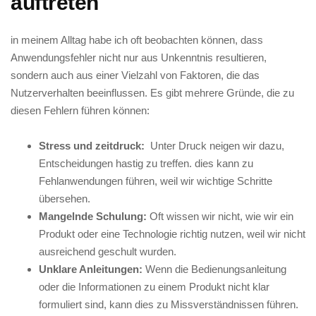
auftreten
in meinem⁤ Alltag‍ habe ​ich ‍oft‌ beobachten können, dass‌
Anwendungsfehler nicht⁢ nur ⁢aus⁢ Unkenntnis resultieren,
sondern auch aus einer Vielzahl‍ von Faktoren, die⁤ das
Nutzerverhalten⁤ beeinflussen. Es gibt mehrere Gründe, ⁣die zu
diesen Fehlern führen können:
Stress und zeitdruck:
⁣ Unter Druck ‌neigen wir dazu,
Entscheidungen hastig zu ⁤treffen. dies kann ​zu
Fehlanwendungen führen, ‌weil wir wichtige Schritte
übersehen.
Mangelnde Schulung:
Oft wissen wir ‌nicht, wie wir ein
Produkt oder eine Technologie richtig nutzen, weil wir‌ nicht
ausreichend ‌geschult wurden.
Unklare ‍Anleitungen:
Wenn die Bedienungsanleitung
oder‍ die⁢ Informationen⁢ zu​ einem‌ Produkt ⁣nicht klar⁢
formuliert sind, kann dies zu⁢ Missverständnissen führen.