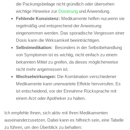
die Packungsbeilage⁤ nicht gründlich oder übersehen‌
wichtige Hinweise zur⁢
Dosierung
und Anwendung.
Fehlende Konsistenz:
Medikamente helfen nur,wenn sie
regelmäßig und ‍entsprechend der Anweisung
eingenommen werden. Das sporadische Vergessen ⁣einer
Dosis​ kann die ⁢Wirksamkeit​ beeinträchtigen.
Selbstmedikation:
⁤ Besonders⁤ in der Selbstbehandlung
von Symptomen ist es​ wichtig, nicht einfach zu einem
bekannten Mittel zu greifen, da dieses möglicherweise
nicht mehr angemessen ist.
Wechselwirkungen:
Die Kombination ​verschiedener
Medikamente⁢ kann unerwartete Effekte​ hervorrufen. Es
ist ⁤entscheidend, vor ⁢der ⁢Einnahme⁤ Rücksprache mit
einem Arzt oder Apotheker zu halten.
Ich​ empfehle Ihnen, sich aktiv mit Ihren Medikamenten
auseinanderzusetzen. Dabei⁤ kann es hilfreich sein, eine
Tabelle
⁤
zu⁢ führen, um den Überblick zu behalten: