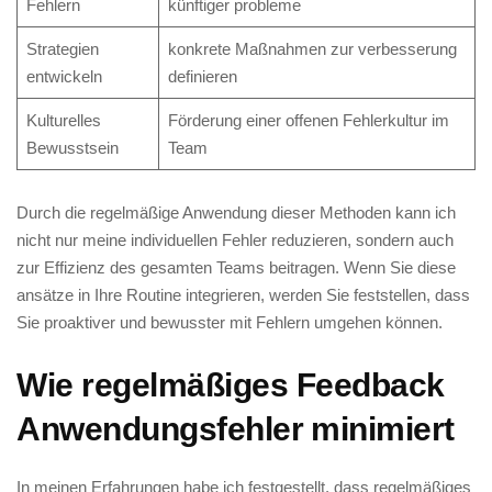
Fehlern
⁢künftiger probleme
Strategien
konkrete Maßnahmen zur verbesserung
entwickeln
⁣definieren
Kulturelles
Förderung einer ⁤offenen ​Fehlerkultur ⁤im
Bewusstsein
Team
Durch die regelmäßige ‍Anwendung dieser Methoden kann ​ich
nicht nur meine individuellen Fehler ‌reduzieren, sondern auch
zur ‍Effizienz des gesamten⁤ Teams⁤ beitragen. Wenn⁤ Sie diese
ansätze in Ihre ⁢Routine ‍integrieren, werden Sie feststellen, dass
Sie proaktiver und bewusster mit Fehlern umgehen können.
Wie regelmäßiges Feedback
Anwendungsfehler ⁢minimiert
In meinen Erfahrungen habe ich festgestellt, dass ​regelmäßiges