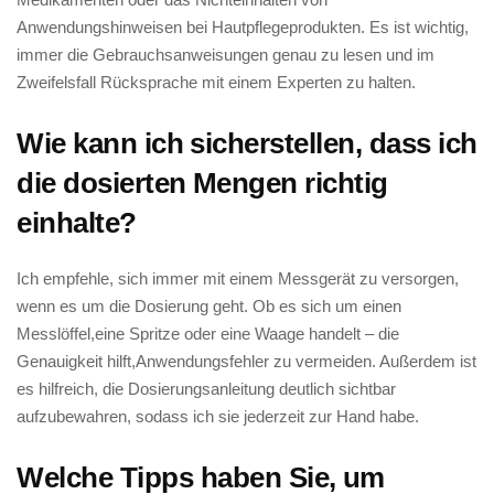
Anwendungshinweisen ‌bei Hautpflegeprodukten. Es ‌ist​ wichtig,
immer die Gebrauchsanweisungen genau zu lesen und im
Zweifelsfall⁣ Rücksprache ‍mit​ einem Experten zu halten.
Wie kann ich ⁤sicherstellen, dass ich
die dosierten ⁤Mengen richtig
einhalte?
Ich empfehle, sich immer mit⁢ einem Messgerät zu versorgen,
wenn es um die Dosierung geht. Ob es ⁤sich um einen⁤
Messlöffel,eine Spritze oder eine Waage handelt ‌– die
Genauigkeit hilft,Anwendungsfehler ‍zu ‍vermeiden.⁢ Außerdem ist
es​ hilfreich, die Dosierungsanleitung​ deutlich ​sichtbar
aufzubewahren, sodass ich‍ sie jederzeit ⁢zur ⁤Hand habe.
Welche Tipps haben Sie, ⁢um