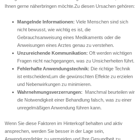
Ihnen gerne näherbringen möchte.Zu⁤ diesen Ursachen gehören:
Mangelnde Informationen:
Viele Menschen sind sich
nicht bewusst,⁣ wie wichtig es ‍ist, die
‍Gebrauchsanweisung eines Medikaments oder die
Anweisungen eines Arztes genau zu verstehen.
Unzureichende ⁤Kommunikation:
⁢Oft ⁢werden wichtigen
Fragen nicht nachgegangen,‌ was zu Unsicherheiten führt.
Fehlerhafte Anwendungstechnik:
Die richtige ⁤Technik‌
ist entscheidend,um‍ die⁤ gewünschten Effekte ⁣zu erzielen
und Nebenwirkungen zu minimieren.
Wahrnehmungsverzerrungen:
⁤ Manchmal ⁢beurteilen wir
die Notwendigkeit einer Behandlung falsch, ​was⁣ zu einer
unregelmäßigen ⁣Anwendung führen kann.
Wenn Sie diese Faktoren im Hinterkopf behalten und aktiv
ansprechen, werden Sie besser ⁤in der Lage sein,
Anwendungsfehler zu vermeiden und Ihre Gesundheit zu