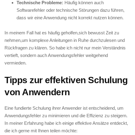
Technische ‍Probleme:
Häufig können ‍auch
Softwarefehler oder technische ‌Störungen dazu führen,
dass wir eine Anwendung‍ nicht korrekt‌ nutzen können.
In meinem Fall hat es‍ häufig⁣ geholfen,sich⁤ bewusst Zeit zu
nehmen,um komplexe‌ Anleitungen in Ruhe⁤ durchzulesen und
Rückfragen zu klären. So habe ich ‍nicht nur mein Verständnis​
vertieft, ‍sondern auch Anwendungsfehler⁤ weitgehend
‍vermieden.
Tipps zur ⁢effektiven‌ Schulung
von Anwendern
Eine‌ fundierte Schulung ihrer Anwender ist entscheidend, ​um
Anwendungsfehler zu minimieren und⁣ die Effizienz zu ‍steigern.
In meiner Erfahrung habe ich einige‌ effektive Ansätze entdeckt,
die ich gerne mit Ihnen teilen‌ möchte: