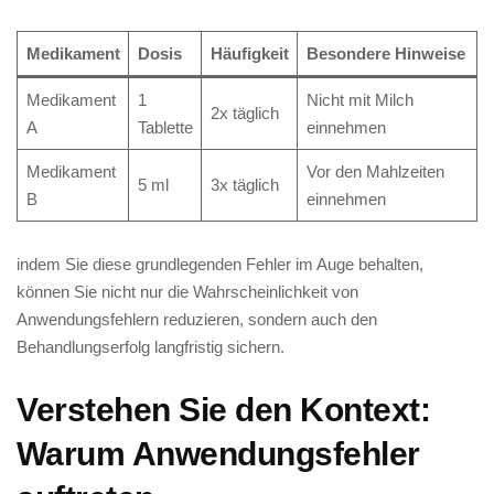
Medikament
Dosis
Häufigkeit
Besondere Hinweise
Medikament ​
1
Nicht ‌mit Milch‌
2x täglich
A
Tablette
einnehmen
Medikament
Vor den Mahlzeiten
5 ml
3x täglich
B
⁤einnehmen
indem Sie diese⁤ grundlegenden Fehler im Auge ‍behalten,
⁢können Sie nicht ⁤nur‍ die Wahrscheinlichkeit ​von
Anwendungsfehlern reduzieren,⁢ sondern auch den
Behandlungserfolg ‌langfristig⁢ sichern.
Verstehen Sie den Kontext:
⁤Warum Anwendungsfehler