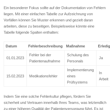
Ein besonderer Fokus sollte auf der Dokumentation von Fehlern
liegen. Mit einer einfachen Tabelle zur Aufzeichnung von⁣
Vorfällen ⁢können⁤ Sie ⁤Muster ⁢erkennen und gezielt daran
‍arbeiten, diese zu beseitigen.​ Beispielsweise⁢ könnte eine
Tabelle folgende Spalten enthalten:
Datum
Fehlerbeschreibung
Maßnahme
Erledig
Fehler bei der
Schulung des
01.01.2023
Ja
Patientenaufnahme
Personals
Implementierung
In
15.02.2023
Medikationsfehler
eines
Arbeit
‌Prüfsystems
Indem Sie eine solche Fehlerkultur ‍pflegen, fördern Sie
sicherheit und Vertrauen innerhalb‍ Ihres Teams, was letztendlich
zu einer höheren Qualität⁢ der Patientenversorgung führt. Es ist⁢