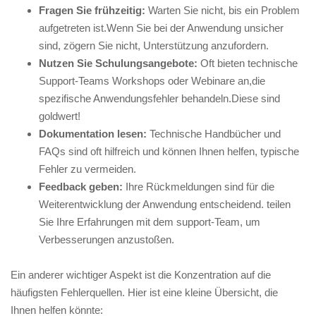
Fragen Sie frühzeitig:
Warten⁤ Sie nicht,‍ bis ein Problem
aufgetreten ⁢ist.Wenn Sie bei der ⁢Anwendung unsicher
sind, zögern​ Sie nicht, Unterstützung anzufordern.
Nutzen ⁤Sie Schulungsangebote:
Oft bieten‍ technische
Support-Teams ⁣Workshops⁤ oder Webinare an,die​
spezifische Anwendungsfehler‍ behandeln.Diese sind
goldwert!
Dokumentation lesen:
Technische Handbücher und
FAQs⁤ sind oft hilfreich und⁤ können Ihnen helfen, typische
Fehler zu vermeiden.
Feedback ‍geben:
Ihre Rückmeldungen ⁣sind für die
Weiterentwicklung⁤ der Anwendung​ entscheidend. teilen
Sie Ihre Erfahrungen ‍mit ⁢dem‍ support-Team, um
Verbesserungen anzustoßen.
Ein anderer wichtiger Aspekt ist die‍ Konzentration auf die
häufigsten ⁤Fehlerquellen. Hier ‍ist eine kleine Übersicht, die⁣
Ihnen⁤ helfen könnte: