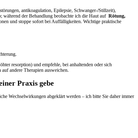
örungen, antikoagulation, Epilepsie, ​Schwanger‑/Stillzeit),
ab; während der Behandlung beobachte ich die‍ Haut ‌auf ⁤
Rötung,
nen und stoppe sofort bei Auffälligkeiten. ⁤Wichtige praktische
chterung.
öhter resorption) und empfehle, bei anhaltenden oder sich
ch auf andere Therapien ausweichen.
iner Praxis gebe
gliche Wechselwirkungen abgeklärt werden – ⁣ich⁤ bitte⁤ Sie daher immer‍