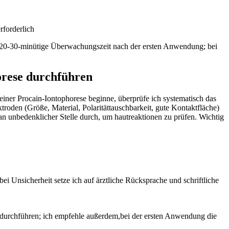
rforderlich
ine⁣ 20-30-minütige Überwachungszeit ⁤nach der ersten​ Anwendung; bei
orese‍ durchführen
 einer ⁤Procain-Iontophorese⁢ beginne, überprüfe ich systematisch ⁤das‌
den‍ (Größe, ‍Material, Polaritättauschbarkeit, gute Kontaktfläche)
 an unbedenklicher Stelle ⁣durch, um ⁣hautreaktionen zu prüfen. Wichtig
 Unsicherheit setze ich‍ auf‍ ärztliche‌ Rücksprache und schriftliche
rer durchführen; ich empfehle außerdem,bei der ersten⁢ Anwendung die