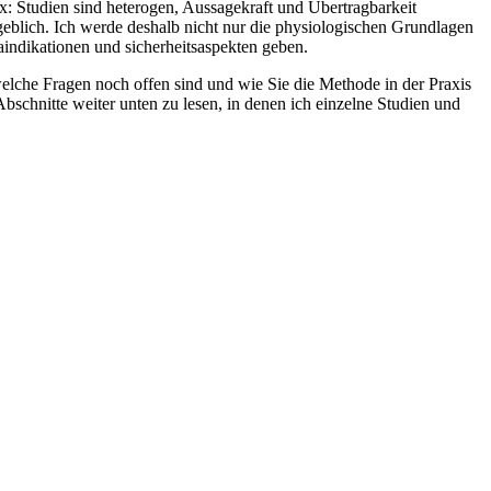
lex:⁢ Studien sind⁣ heterogen, Aussagekraft und‌ Übertragbarkeit​
geblich. Ich werde deshalb nicht nur die physiologischen ⁤Grundlagen‍
aindikationen und sicherheitsaspekten geben.
 ​welche Fragen noch offen sind ‍und wie Sie die Methode​ in der Praxis
bschnitte weiter unten zu lesen, in denen⁤ ich⁤ einzelne Studien und