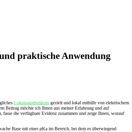
 und praktische Anwendung
ägliches
Lokalanästhetikum
gezielt ⁤und lokal mithilfe von⁤ elektrischem
esem Beitrag möchte ich Ihnen‌ aus ⁤meiner Erfahrung und auf
en, ​fasse die verfügbare Evidenz zusammen und zeige ⁢Ihnen, worauf
hwache Base mit‌ einer pKa im Bereich, bei‍ dem es überwiegend