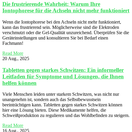
Die frustrierende Wahrheit: Warum Ihre
Iontophorese für die Achseln nicht mehr funktioniert
Wenn die Iontophorese bei den Achseln nicht mehr funktioniert,
kann das frustrierend sein. Möglicherweise sind die Elektroden
verschmutzt oder die Gel-Qualität unzureichend. Überprüfen Sie die
Geräteinstellungen und konsultieren Sie bei Bedarf einen
Fachmann!
Read More
20 Aug., 2025
Tabletten gegen starkes Schwitzen: Ein informeller
Leitfaden für Symptome und Lösungen, die Ihnen
helfen können
Viele Menschen leiden unter starkem Schwitzen, was nicht nur
unangenehm ist, sondern auch das Selbstbewusstsein
beeinträchtigen kann. Tabletten gegen starkes Schwitzen können
hier eine Lösung bieten. Diese Medikamente helfen, die
Schweißproduktion zu regulieren und das Wohlbefinden zu steigern.
Read More
16 Aug., 2025