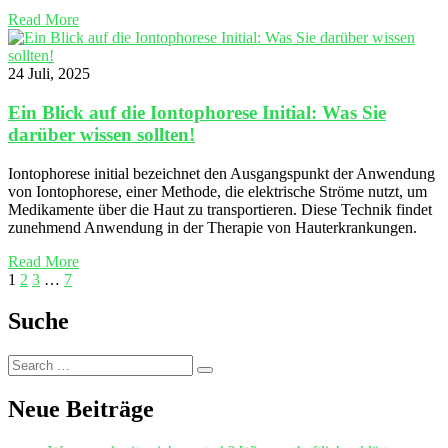
Read More
24 Juli, 2025
Ein Blick auf die Iontophorese Initial: Was Sie
darüber wissen sollten!
Iontophorese initial bezeichnet den Ausgangspunkt der Anwendung
von Iontophorese, einer Methode, die elektrische Ströme nutzt, um
Medikamente über die Haut zu transportieren. Diese Technik findet
zunehmend Anwendung in der Therapie von Hauterkrankungen.
Read More
1
2
3
…
7
Suche
Search
Search
for:
Neue Beiträge