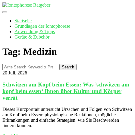
Skip
to
content
Startseite
Grundlagen der Iontophorese
Anwendung & Tipps
Geräte & Zubehör
Tag: Medizin
Search
Search
for:
20 Juli, 2026
Schwitzen am Kopf beim Essen: Was ’schwitzen am
kopf beim essen‘ Ihnen über Kultur und Körper
verrät
Dieses Kurzportrait untersucht Ursachen und Folgen von Schwitzen
am Kopf beim Essen: physiologische Reaktionen, mögliche
Erkrankungen und einfache Strategien, wie Sie Beschwerden
lindern können.