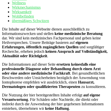
Wellness
Wirkmechanismus
Wirksamkeit
Wohlbefinden
übermäßiges Schwitzen
Die Inhalte auf dieser Webseite dienen ausschließlich zu
Informationszwecken und stellen
keine medizinische Beratung
dar. Wir sind kein medizinisches Fachpersonal und geben keine
Heilversprechen. Unsere Beiträge basieren auf
eigenen
Erfahrungen, öffentlich zugänglichen Quellen
und sorgfältiger
Recherche, erheben jedoch
keinen Anspruch auf Vollständigkeit,
Aktualität oder Richtigkeit
.
Die Informationen auf dieser Seite
ersetzen keinesfalls eine
professionelle Diagnose oder Behandlung durch einen Arzt
oder eine andere medizinische Fachkraft
. Bei gesundheitlichen
Beschwerden oder Unsicherheiten bezüglich der Anwendung von
Iontophorese empfehlen wir ausdrücklich, einen
Hausarzt,
Dermatologen oder qualifizierten Therapeuten
zu konsultieren.
Die Nutzung der hier bereitgestellten Inhalte erfolgt
auf eigene
Verantwortung
. Für Schäden oder Nachteile, die direkt oder
indirekt durch die Anwendung der hier gegebenen Informationen
entstehen, übernehmen wir
keine Haftung
.