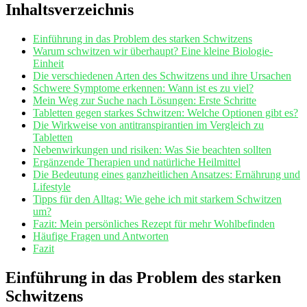
Inhaltsverzeichnis
Einführung in das Problem des starken ⁣Schwitzens
Warum schwitzen wir überhaupt? Eine⁢ kleine Biologie-
Einheit
Die verschiedenen ‌Arten des Schwitzens und ihre⁣ Ursachen
Schwere⁢ Symptome erkennen: Wann ist es zu viel?
Mein Weg zur Suche nach ⁣Lösungen: Erste Schritte
Tabletten gegen starkes Schwitzen: Welche Optionen gibt es?
Die Wirkweise ‌von antitranspirantien im Vergleich zu
Tabletten
Nebenwirkungen⁢ und risiken: Was Sie⁣ beachten sollten
Ergänzende Therapien​ und natürliche Heilmittel
Die Bedeutung​ eines ganzheitlichen ⁤Ansatzes: ⁤Ernährung ​und
Lifestyle
Tipps ‍für den Alltag: Wie gehe ich mit starkem Schwitzen
um?
Fazit: Mein persönliches⁢ Rezept für ⁢mehr Wohlbefinden
Häufige Fragen und Antworten
Fazit
Einführung in das Problem des starken
Schwitzens