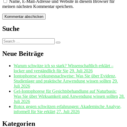
Name, E-Mail-Adresse und Website in diesem Browser für
meinen nächsten Kommentar speichern.
Suche
Search
Search
for:
Neue Beiträge
Warum schwitze ich so stark? Wissenschaftlich erklärt –
locker und verständlich für Sie
29. Juli 2026
Iontophorese wirkungsnachweise: Was Sie über Evidenz,
Studienlage und praktische Anwendung wissen sollten
29.
Juli 2026
Gel‑Iontophorese für Gesichtsbehandlung auf Naturbasis:
Was Sie über Wirksamkeit und Anwendung wissen sollten
28.
Juli 2026
Botox gegen schwitzen erfahrungen: Akademische Analyse,
informell für Sie erklärt
27. Juli 2026
Kategorien