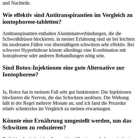
und Nachteile.
Wie effektiv sind Antitranspirantien im Vergleich zu
iontophorese-tabletten?
Antitranspirantien enthalten Aluminiumverbindungen, die die
Schweißdrüsen blockieren. in meiner Erfahrung sind sie bei leichten
bis moderaten Fällen‍ von übermäßigem schwitzen sehr effektiv. ⁣Bei
schwerer⁣ Hyperhidrose könnte allerdings eine Kombination mit
Iontophorese oder⁤ anderen Behandlungen nötig ​sein.
Sind Botox-Injektionen ​eine gute Alternative‌ zur
Iontophorese?
Ja, Botox ⁤hat​ in meinem Fall sehr⁤ gut funktioniert. ⁤Die Injektionen
blockieren die Nerven, die ⁤das Schwitzen auslösen. Die Wirkung
hält in der​ Regel mehrere Monate⁢ an, und ich fand‍ die⁤ Prozedur
‌relativ ‌schmerzlos im Vergleich zu meinen erwartungen.
Könnte eine​ Ernährung umgestellt werden, um das
⁢Schwitzen zu ​reduzieren?