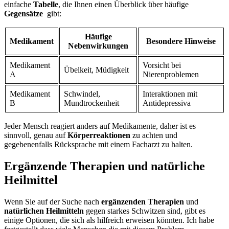
einfache
Tabelle
, die Ihnen⁢ einen Überblick über häufige
Gegensätze
⁣ gibt:
Häufige
Medikament
Besondere ⁢Hinweise
Nebenwirkungen
Medikament
Vorsicht bei
Übelkeit,⁢ Müdigkeit
A
⁢Nierenproblemen
Medikament
Schwindel,
Interaktionen mit
B
⁣Mundtrockenheit
Antidepressiva
Jeder Mensch reagiert ⁣anders ⁤auf Medikamente, daher ist es
sinnvoll, genau auf
Körperreaktionen
zu achten und
gegebenenfalls Rücksprache mit einem Facharzt‍ zu halten.
Ergänzende Therapien und natürliche
Heilmittel
Wenn Sie auf ⁣der Suche nach
ergänzenden Therapien
und
natürlichen Heilmitteln
gegen⁤ starkes⁢ Schwitzen ​sind, ​gibt es
einige Optionen,⁢ die sich als ⁣hilfreich erweisen könnten. ‌Ich habe