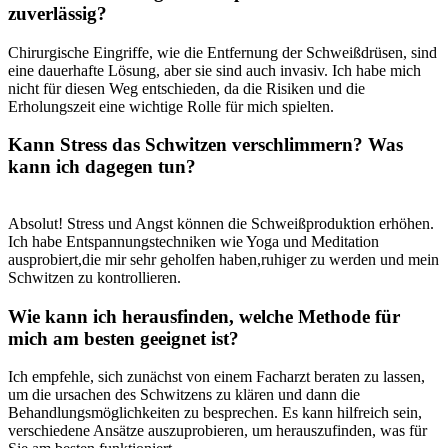
zuverlässig?
Chirurgische Eingriffe, wie die Entfernung der Schweißdrüsen, ⁢sind
eine dauerhafte Lösung, aber sie ⁤sind auch invasiv. Ich habe ​mich
‌nicht für diesen ⁤Weg entschieden, da die Risiken und die​
Erholungszeit eine wichtige ​Rolle für‌ mich spielten.
Kann Stress das Schwitzen verschlimmern?‍ Was
kann‍ ich dagegen tun?
Absolut! Stress und Angst können die Schweißproduktion erhöhen.
Ich habe Entspannungstechniken wie Yoga und⁤ Meditation
ausprobiert,die mir sehr geholfen haben,ruhiger zu‍ werden und mein
Schwitzen zu ‌kontrollieren.
Wie kann ich herausfinden, welche Methode ‍für
⁢mich am besten geeignet⁣ ist?
Ich empfehle,​ sich zunächst von einem Facharzt ⁣beraten zu‌ lassen,
‌um die ‌ursachen ⁢des Schwitzens zu klären und dann die
Behandlungsmöglichkeiten‍ zu besprechen. Es kann hilfreich sein,
verschiedene Ansätze auszuprobieren, um⁣ herauszufinden, was für‌