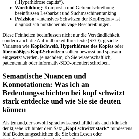
(„Hyperhidrose capitis“).
Wortbildung
: Komposita und Getrenntschreibung
beeinflussen Lesbarkeit und Suchmaschinenranking.
Präzision
: «intensives Schwitzen der ​Kopfregion» ist
diagnostisch nützlicher als vage Beschreibungen.
Diese Feinheiten beeinflussen nicht nur die Verständlichkeit,
sondern auch die Auffindbarkeit Ihrer ‍texte‌ (SEO): gezielte
Varianten wie
Kopfschweiß
,
Hyperhidrose⁣ des Kopfes
oder
übermäßiges⁣ Kopf-Schwitzen
sollten bewusst und sparsam
eingesetzt werden, je nachdem, ob Sie wissenschaftlich,
patientennah oder informativ-SEO-orientiert schreiben.
Semantische Nuancen und
Konnotationen: Was ich an
Bedeutungsschichten bei kopf schwitzt
stark entdecke und wie Sie sie deuten
können
Als jemand,der sowohl sprachwissenschaftlich als auch klinisch
denkt,sehe ich hinter dem Satz
„Kopf schwitzt stark“
mindestens
fünf Bedeutungsschichten,die ‍Sie beim Lesen oder