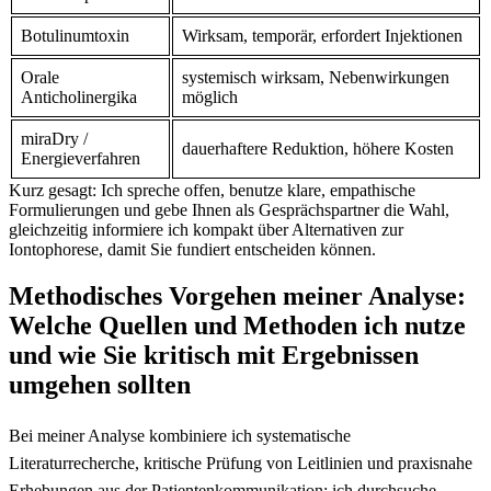
Botulinumtoxin
Wirksam, temporär, ⁢erfordert Injektionen
Orale
systemisch wirksam, Nebenwirkungen
Anticholinergika
möglich
miraDry /
dauerhaftere Reduktion, höhere Kosten
Energieverfahren
Kurz gesagt: Ich spreche offen, benutze klare, empathische
Formulierungen und gebe Ihnen als Gesprächspartner die Wahl,
gleichzeitig informiere ich kompakt über Alternativen zur
Iontophorese, damit Sie fundiert entscheiden können.
Methodisches Vorgehen meiner Analyse:
Welche‍ Quellen und Methoden ich nutze
und wie Sie kritisch mit Ergebnissen
umgehen sollten
Bei meiner Analyse kombiniere ich systematische
Literaturrecherche, kritische Prüfung von ‌Leitlinien und praxisnahe
Erhebungen aus der Patientenkommunikation: ich durchsuche