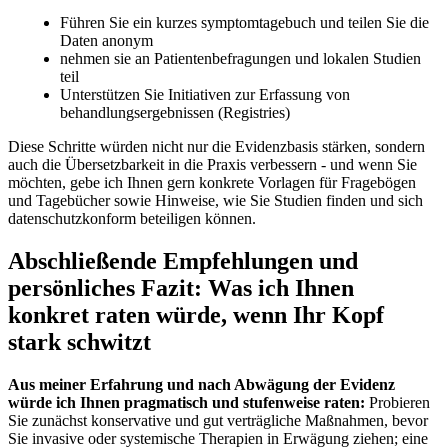
Führen Sie ein kurzes symptomtagebuch und teilen Sie die
Daten anonym
nehmen sie an Patientenbefragungen und lokalen Studien ​
teil
Unterstützen Sie Initiativen zur Erfassung von
behandlungsergebnissen​ (Registries)
Diese Schritte würden nicht nur die⁢ Evidenzbasis stärken, sondern
auch die Übersetzbarkeit in die Praxis verbessern -‌ und wenn Sie
möchten,​ gebe ich⁤ Ihnen gern konkrete Vorlagen ⁢für Fragebögen
und Tagebücher sowie Hinweise,​ wie Sie⁢ Studien​ finden und⁣ sich
datenschutzkonform​ beteiligen können.
Abschließende Empfehlungen⁤ und
persönliches Fazit: Was ich Ihnen
konkret raten würde, ​wenn Ihr Kopf
stark schwitzt
Aus meiner Erfahrung‌ und nach Abwägung der Evidenz
würde ich Ihnen⁢ pragmatisch und stufenweise raten:
Probieren⁢
Sie zunächst konservative und gut verträgliche⁤ Maßnahmen, ‍bevor
‌Sie invasive oder systemische Therapien in ‍Erwägung‍ ziehen; eine​