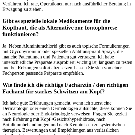
Verfahren. Ich rate, Operationen nur nach ausführlicher Beratung in
Erwägung zu ziehen.
Gibt es spezielle lokale Medikamente für die
Kopfhaut, die als Alternative zur Iontophorese
funktionieren?
Ja. Neben Aluminiumchlorid gibt es ​auch topische Formulierungen
mit Glycopyrronium oder speziellen Antitranspirant-Sprays, die
manche Patientinnen und Patienten gut vertragen. Ich habe
unterschiedliche Präparate ausprobiert; wichtig ist, langsam zu testen
und bei Reizungen ‌sofort abzusetzen.Lassen⁣ Sie sich von einer
Fachperson passende Präparate ⁤empfehlen.
Wie finde ich ​die‍ richtige Fachärztin / den richtigen
Facharzt für starkes Schwitzen⁢ am Kopf?
Ich habe gute Erfahrungen gemacht,‍ wenn ich zuerst eine
Dermatologin oder einen Dermatologen aufsuchte; diese können Sie
an Neurologie oder ⁣Endokrinologie verweisen. Fragen Sie gezielt
nach Erfahrung mit Kopf-/Gesichtshyperhidrose, nach
Botulinumbehandlungen und ⁣nach Kenntnissen⁤ zu systemischen‍
therapien. Bewertungen und Empfehlungen aus verlässlichen