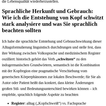
die Lebensqualität wiederherzustellen.
Sprachliche Herkunft und Gebrauch:
Wie ich die Entstehung von Kopf schwitzt
stark analysiere und was Sie sprachlich
⁢beachten sollten
Ich habe die‌ sprachliche Entstehung‍ und ​Gebrauchswirkung dieser
Alltagsformulierung linguistisch durchdrungen⁣ und stelle fest, dass
ihre Wirkung zwischen Volkssprache und medizinischem Register
oszilliert: historisch gehört ⁢das Verb
„schwitzen“
zu den
indogermanischen⁣ Grundwörtern, semantisch ist die Kombination
mit der Kopfregion eine pragmatische Verschiebung vom
generischen Körperphänomen zur lokalen Beschwerde; für Sie ⁤als
Autor oder Patient heißt ⁢das konkret,‍ dass kleine Änderungen
großen ‍Stil- und Bedeutungsunterschied bewirken können – ich
⁢empfehle, ⁢sprachlich ‌folgende​ Aspekte zu beachten ‍
Register
: alltag („Kopfschweiß“) vs. Fachsprache