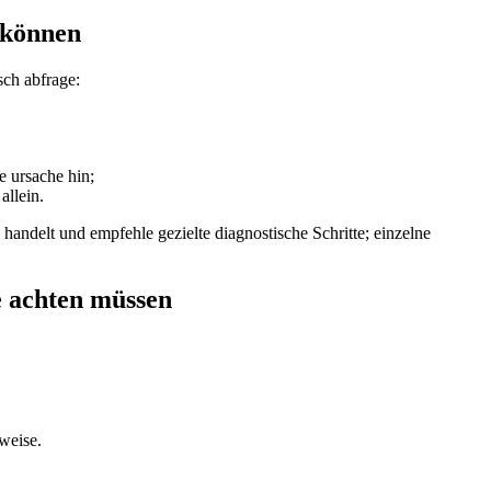
n können
sch abfrage:
e ursache hin;
allein.
⁣handelt und empfehle gezielte diagnostische Schritte; einzelne
 achten⁣ müssen
weise.