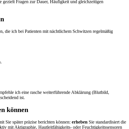
e gezielt Fragen zur Dauer,⁢ Häufigkeit und gleichzeitigen
en
, die ich bei Patienten mit nächtlichem Schwitzen regelmäßig
.
empfehle ich eine rasche weiterführende Abklärung (Blutbild,
scheidend ist.
ten können
 Sie ‍später ⁢präzise berichten können:
erheben
Sie standardisiert die
tiv mit ‍Aktigraphie, Hautleitfähigkeits- ⁢oder Feuchtigkeitssensoren⁢