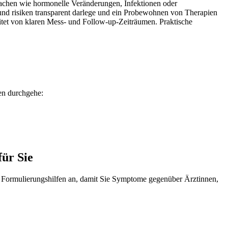
sachen wie hormonelle Veränderungen, Infektionen oder
 und risiken transparent darlege⁢ und ein Probewohnen von Therapien
itet von klaren Mess-‍ und Follow-up-Zeiträumen. Praktische
ten durchgehe:
für Sie
nte Formulierungshilfen an, damit Sie Symptome ⁣gegenüber Ärztinnen,