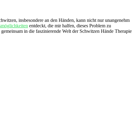
chwitzen,⁢ insbesondere an den⁣ Händen, kann nicht ‌nur ⁤unangenehm⁣
möglichkeiten
⁤ entdeckt, die mir halfen, dieses Problem zu
uns gemeinsam in die faszinierende ⁤Welt der Schwitzen Hände ‍Therapie