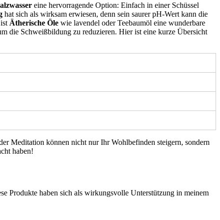
alzwasser
eine ‌hervorragende Option: Einfach ​in einer Schüssel
g
hat sich als wirksam erwiesen, ​denn sein saurer pH-Wert kann ​die
ist
Ätherische Öle
wie lavendel oder Teebaumöl eine wunderbare
 ⁣die Schweißbildung zu reduzieren. Hier ist eine⁤ kurze Übersicht
er Meditation‍ können ⁢nicht nur Ihr Wohlbefinden⁢ steigern, sondern
cht⁣ haben!
 Diese Produkte haben ​sich als wirkungsvolle Unterstützung in meinem