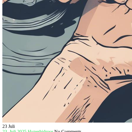
23
Juli
23. Juli 2025
Hyperhidrose
No Comments