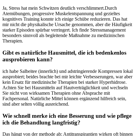
Ja, Stress hat mein Schwitzen deutlich verschlimmert.Durch
Atemübungen, progressive Muskelentspannung und gezieltes
kognitives Training konnte ich‌ einige Schübe reduzieren. Das ‌hat
mir nicht die physikalische Ursache genommen, aber die Häufigkeit
starker Episoden spürbar verringert. Ich finde Stressmanagement
besonders sinnvoll als⁢ begleitende Maßnahme zu medizinischen
Therapien.
Gibt es natürliche Hausmittel, die ich bedenkenlos
ausprobieren kann?
ich habe Salbeitee (innerlich) und adstringierende⁣ Kompressen lokal
ausprobiert; beides ​brachte bei mir leichte Verbesserungen, war aber
kein Ersatz für ⁢medizinische Therapien bei starker Hyperhidrose.
Achten Sie bei Hausmitteln auf Hautverträglichkeit und wechseln
Sie nicht‌ von wirksamen Therapien ohne ⁤Absprache mit
Fachpersonal. ⁤Natürliche Mittel können ergänzend hilfreich sein,
sind aber selten⁤ völlig ausreichend.
Wie schnell merke ich eine Besserung und wie pflege
ich die Behandlung langfristig?
Das ⁤hängt von der methode ab: Antitranspirantien wirken oft binnen