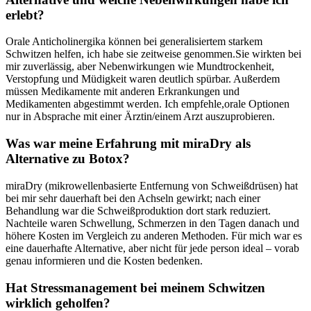
erlebt?
Orale Anticholinergika können bei generalisiertem starkem
Schwitzen helfen, ich habe sie zeitweise genommen.Sie wirkten bei
mir⁢ zuverlässig, aber Nebenwirkungen wie Mundtrockenheit,
Verstopfung und Müdigkeit⁣ waren deutlich spürbar.‌ Außerdem
müssen Medikamente mit anderen Erkrankungen ⁤und
Medikamenten abgestimmt werden. Ich empfehle,orale Optionen
nur in Absprache mit ‍einer Ärztin/einem Arzt auszuprobieren.
Was war meine Erfahrung mit miraDry als
Alternative zu Botox?
miraDry (mikrowellenbasierte Entfernung von Schweißdrüsen) hat
bei mir sehr dauerhaft bei den Achseln gewirkt; nach einer
Behandlung war die Schweißproduktion dort stark reduziert.
Nachteile waren Schwellung, Schmerzen in den Tagen danach und
höhere Kosten im Vergleich zu anderen Methoden. Für mich war es
eine‍ dauerhafte Alternative, aber nicht für jede ‌person ideal – vorab
genau informieren und die Kosten⁢ bedenken.
Hat Stressmanagement bei meinem Schwitzen
wirklich geholfen?