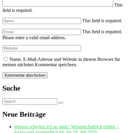
This
field is required.
This field is required.
This field is required.
Please enter a valid email address.
Name, E-Mail-Adresse und Website in diesem Browser für
meinen nächsten Kommentar speichern.
Suche
Search
Search
for:
Neue Beiträge
Warum schwitze ich so stark? Wissenschaftlich erklärt –
locker und verständlich für Sie
29. Juli 2026