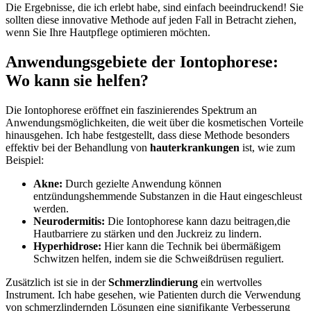
Die Ergebnisse, die ich erlebt habe, sind einfach beeindruckend! Sie
sollten diese innovative Methode auf jeden Fall in Betracht ziehen,
wenn Sie Ihre Hautpflege optimieren möchten.
Anwendungsgebiete der Iontophorese:
Wo kann sie helfen?
Die Iontophorese eröffnet ein faszinierendes Spektrum an
Anwendungsmöglichkeiten, die weit über die kosmetischen Vorteile
hinausgehen. Ich habe festgestellt, dass diese Methode besonders
effektiv bei der Behandlung von
hauterkrankungen
ist, wie zum
Beispiel:
Akne:
Durch gezielte Anwendung können
entzündungshemmende Substanzen in die Haut eingeschleust
werden.
Neurodermitis:
Die Iontophorese kann dazu beitragen,die
Hautbarriere zu stärken und den Juckreiz zu lindern.
Hyperhidrose:
Hier kann die Technik bei übermäßigem
Schwitzen helfen, indem sie die Schweißdrüsen reguliert.
Zusätzlich ist sie in der
Schmerzlindierung
ein wertvolles
Instrument. Ich habe gesehen, wie Patienten durch die Verwendung
von schmerzlindernden Lösungen eine signifikante Verbesserung