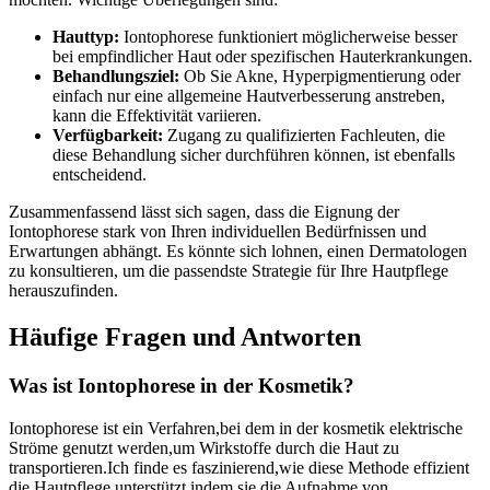
Hauttyp:
Iontophorese funktioniert möglicherweise besser
bei empfindlicher Haut oder spezifischen Hauterkrankungen.
Behandlungsziel:
Ob Sie Akne, Hyperpigmentierung oder
einfach nur eine allgemeine Hautverbesserung anstreben,
kann die Effektivität variieren.
Verfügbarkeit:
Zugang zu qualifizierten Fachleuten, die
diese Behandlung sicher durchführen können, ist ebenfalls
entscheidend.
Zusammenfassend lässt sich sagen, dass die Eignung der
Iontophorese stark von Ihren individuellen Bedürfnissen und
Erwartungen abhängt. Es könnte sich lohnen, einen Dermatologen
zu konsultieren, um die passendste Strategie für Ihre Hautpflege
herauszufinden.
Häufige Fragen und Antworten
Was ist Iontophorese in der Kosmetik?
Iontophorese ist ein Verfahren,bei dem in der kosmetik elektrische
Ströme genutzt werden,um Wirkstoffe durch die Haut zu
transportieren.Ich finde es faszinierend,wie diese Methode effizient
die Hautpflege unterstützt,indem sie die Aufnahme von