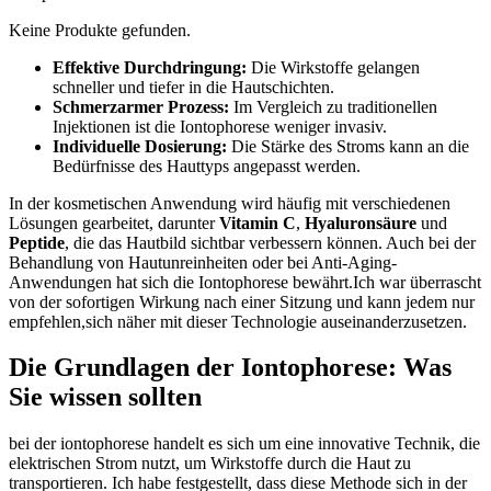
Keine Produkte gefunden.
Effektive Durchdringung:
Die Wirkstoffe gelangen
schneller und tiefer in die Hautschichten.
Schmerzarmer Prozess:
Im Vergleich zu traditionellen
Injektionen ist die Iontophorese weniger invasiv.
Individuelle Dosierung:
Die Stärke des Stroms kann an die
Bedürfnisse des Hauttyps angepasst werden.
In der kosmetischen Anwendung wird häufig mit verschiedenen
Lösungen gearbeitet, darunter
Vitamin C
,
Hyaluronsäure
und
Peptide
, die das Hautbild sichtbar verbessern können. Auch bei der
Behandlung von Hautunreinheiten oder bei Anti-Aging-
Anwendungen hat sich die Iontophorese bewährt.Ich war überrascht
von der sofortigen Wirkung nach einer Sitzung und kann jedem nur
empfehlen,sich näher mit dieser Technologie auseinanderzusetzen.
Die Grundlagen der Iontophorese: Was
Sie wissen sollten
bei der iontophorese handelt es sich um eine innovative Technik, die
elektrischen Strom nutzt, um Wirkstoffe durch die Haut zu
transportieren. Ich habe festgestellt, dass diese Methode sich in der