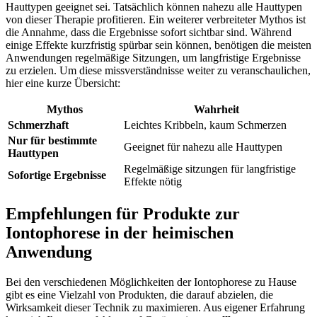
Hauttypen geeignet sei. Tatsächlich können nahezu alle Hauttypen
von dieser Therapie profitieren. Ein weiterer verbreiteter Mythos ist
die Annahme, dass die Ergebnisse sofort sichtbar sind. Während
einige Effekte kurzfristig spürbar sein können, benötigen die meisten
Anwendungen regelmäßige Sitzungen, um langfristige Ergebnisse
zu erzielen. Um diese missverständnisse weiter zu veranschaulichen,
hier eine kurze Übersicht:
Mythos
Wahrheit
Schmerzhaft
Leichtes Kribbeln, kaum Schmerzen
Nur für bestimmte
Geeignet für nahezu alle Hauttypen
Hauttypen
Regelmäßige sitzungen für langfristige
Sofortige Ergebnisse
Effekte nötig
Empfehlungen für Produkte zur
Iontophorese in der heimischen
Anwendung
Bei den verschiedenen Möglichkeiten der Iontophorese zu Hause
gibt es eine Vielzahl von Produkten, die darauf abzielen, die
Wirksamkeit dieser Technik zu maximieren. Aus eigener Erfahrung