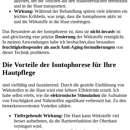
aktiviert, der die Teilchen auf den Hautoberflächen beeinflusst
und in die Haut transportiert.
Wirkung:
Während der Behandlung spüren viele klienten ein
leichtes Kribbeln, was zeigt, dass die Iontophorese aktiv ist
und die Wirkstoffe in die Haut eindringen.
Das Besondere an der Iontophorese ist, dass sie
nicht-invasiv
ist
und gleichzeitig eine präzise
Dosierung
der Wirkstoffe ermöglicht.
In meinen Anwendungen habe ich beobachtet,dass besonders
feuchtigkeitsspender als auch Anti-Aging-formulierungen
von
dieser Technik profitieren.
Die Vorteile der Iontophorese für Ihre
Hautpflege
sind vielfältig und faszinierend. Durch die gezielte Einführung von
Wirkstoffen in die Haut wird eine höhere Effektivität erzielt. Ich
habe selbst erlebt, wie die
elektronische Stimulation
die Aufnahme
von Feuchtigkeit und Nährstoffen signifikant verbessert hat. Zu den
bemerkenswertesten Vorteilen zählen:
Tiefergehende Wirkung:
Die Haut kann Wirkstoffe viel
besser aufnehmen, da die Barrierefunktion der Oberhaut
verringert wird.