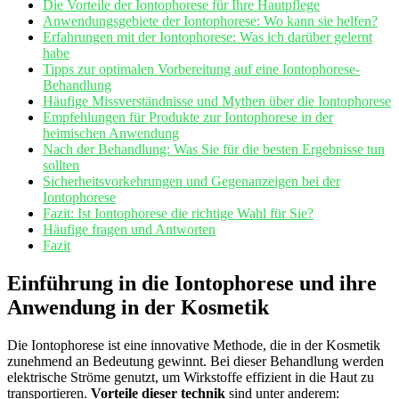
Die Vorteile der Iontophorese für Ihre Hautpflege
Anwendungsgebiete der Iontophorese: Wo kann sie helfen?
Erfahrungen mit der Iontophorese: Was ich darüber gelernt
habe
Tipps zur optimalen Vorbereitung auf eine Iontophorese-
Behandlung
Häufige Missverständnisse und Mythen über die Iontophorese
Empfehlungen für Produkte zur Iontophorese in der
heimischen Anwendung
Nach der Behandlung: Was Sie für die besten Ergebnisse tun
sollten
Sicherheitsvorkehrungen und Gegenanzeigen bei der
Iontophorese
Fazit: Ist Iontophorese die richtige Wahl für Sie?
Häufige fragen und Antworten
Fazit
Einführung in die Iontophorese und ihre
Anwendung in der Kosmetik
Die Iontophorese ist eine innovative Methode, die in der Kosmetik
zunehmend an Bedeutung gewinnt. Bei dieser Behandlung werden
elektrische Ströme genutzt, um Wirkstoffe effizient in die Haut zu
transportieren.
Vorteile dieser technik
sind unter anderem: