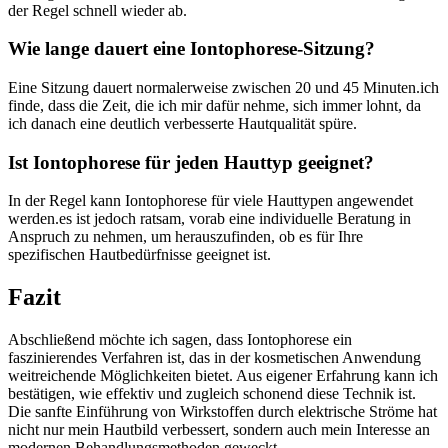
der Regel schnell wieder ab.
Wie lange dauert eine Iontophorese-Sitzung?
Eine Sitzung dauert normalerweise zwischen 20 und 45 Minuten.ich
finde, dass die Zeit, die ich mir dafür nehme, sich immer lohnt, da
ich danach eine deutlich verbesserte Hautqualität spüre.
Ist Iontophorese für jeden Hauttyp geeignet?
In der Regel kann Iontophorese für viele Hauttypen angewendet
werden.es ist jedoch ratsam, vorab eine individuelle Beratung in
Anspruch zu nehmen, um herauszufinden, ob es für Ihre
spezifischen Hautbedürfnisse geeignet ist.
Fazit
Abschließend möchte ich sagen, dass Iontophorese ein
faszinierendes Verfahren ist, das in der kosmetischen Anwendung
weitreichende Möglichkeiten bietet. Aus eigener Erfahrung kann ich
bestätigen, wie effektiv und zugleich schonend diese Technik ist.
Die sanfte Einführung von Wirkstoffen durch elektrische Ströme hat
nicht nur mein Hautbild verbessert, sondern auch mein Interesse an
modernen Behandlungsmethoden geweckt.