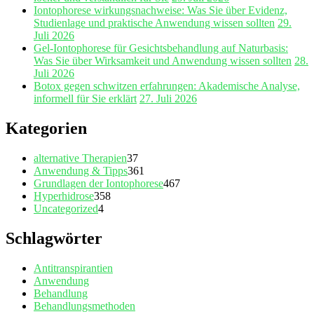
Iontophorese wirkungsnachweise: Was Sie über Evidenz,
Studienlage und praktische Anwendung wissen sollten
29.
Juli 2026
Gel‑Iontophorese für Gesichtsbehandlung auf Naturbasis:
Was Sie über Wirksamkeit und Anwendung wissen sollten
28.
Juli 2026
Botox gegen schwitzen erfahrungen: Akademische Analyse,
informell für Sie erklärt
27. Juli 2026
Kategorien
alternative Therapien
37
Anwendung & Tipps
361
Grundlagen der Iontophorese
467
Hyperhidrose
358
Uncategorized
4
Schlagwörter
Antitranspirantien
Anwendung
Behandlung
Behandlungsmethoden