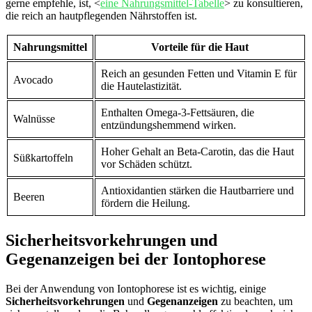
gerne empfehle, ist, <
eine Nahrungsmittel-Tabelle
> zu konsultieren,
die reich an hautpflegenden Nährstoffen ist.
Nahrungsmittel
Vorteile für die Haut
Reich an gesunden Fetten und Vitamin E für
Avocado
die Hautelastizität.
Enthalten Omega-3-Fettsäuren, die
Walnüsse
entzündungshemmend wirken.
Hoher Gehalt an Beta-Carotin, das die Haut
Süßkartoffeln
vor Schäden schützt.
Antioxidantien stärken die Hautbarriere und
Beeren
fördern die Heilung.
Sicherheitsvorkehrungen und
Gegenanzeigen bei der Iontophorese
Bei der Anwendung von Iontophorese ist es wichtig, einige
Sicherheitsvorkehrungen
und
Gegenanzeigen
zu beachten, um