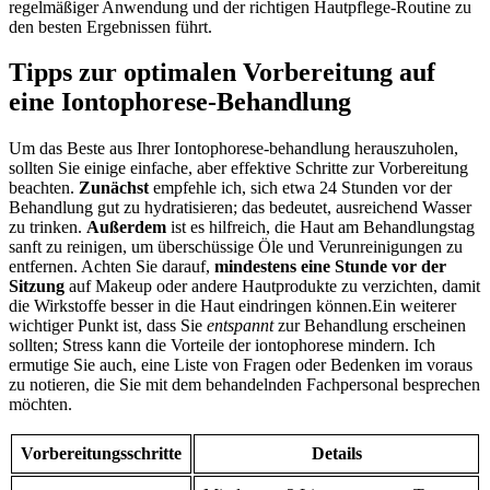
regelmäßiger Anwendung und der richtigen Hautpflege-Routine zu
den besten Ergebnissen führt.
Tipps zur optimalen Vorbereitung auf
eine Iontophorese-Behandlung
Um das Beste aus Ihrer Iontophorese-behandlung herauszuholen,
sollten Sie einige einfache, aber effektive Schritte zur Vorbereitung
beachten.
Zunächst
empfehle ich, sich etwa 24 Stunden vor der
Behandlung gut zu hydratisieren; das bedeutet, ausreichend Wasser
zu trinken.
Außerdem
ist es hilfreich, die Haut am Behandlungstag
sanft zu reinigen, um überschüssige Öle und Verunreinigungen zu
entfernen. Achten Sie darauf,
mindestens eine Stunde vor der
Sitzung
auf Makeup oder andere Hautprodukte zu verzichten, damit
die Wirkstoffe besser in die Haut eindringen können.Ein weiterer
wichtiger Punkt ist, dass Sie
entspannt
zur Behandlung erscheinen
sollten; Stress kann die Vorteile der iontophorese mindern. Ich
ermutige Sie auch, eine Liste von Fragen oder Bedenken im voraus
zu notieren, die Sie mit dem behandelnden Fachpersonal besprechen
möchten.
Vorbereitungsschritte
Details