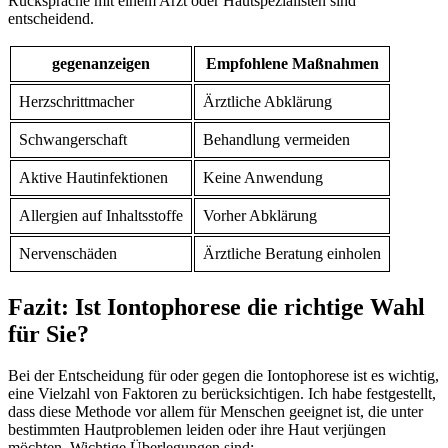
Rücksprache mit einem Arzt oder Hautspezialisten sind
entscheidend.
gegenanzeigen
Empfohlene Maßnahmen
Herzschrittmacher
Ärztliche Abklärung
Schwangerschaft
Behandlung vermeiden
Aktive Hautinfektionen
Keine Anwendung
Allergien auf Inhaltsstoffe
Vorher Abklärung
Nervenschäden
Ärztliche Beratung einholen
Fazit: Ist Iontophorese die richtige Wahl
für Sie?
Bei der Entscheidung für oder gegen die Iontophorese ist es wichtig,
eine Vielzahl von Faktoren zu berücksichtigen. Ich habe festgestellt,
dass diese Methode vor allem für Menschen geeignet ist, die unter
bestimmten Hautproblemen leiden oder ihre Haut verjüngen
möchten. Wichtige Überlegungen sind: