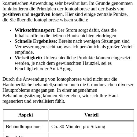
kosmetischen Anwendung sehr bewährt hat. Im Grunde genommen
funktionieren die Prinzipien der Iontophorese auf der Basis von
positiven
und
negativen
Ionen. Hier sind einige zentrale Punkte,
die Sie über die Iontophorese wissen sollten:
Wirkstofftransport:
Der Strom sorgt dafür, dass die
Inhaltsstoffe in die tieferen Hautschichten eindringen.
Schnelle Ergebnisse:
Bereits nach wenigen Sitzungen sind
Verbesserungen sichtbar, was ich persönlich als großer Vorteil
empfinde.
Vielseitigkeit:
Unterschiedliche Produkte können eingesetzt
werden, je nach dem gewünschten Hautziel, sei es
Feuchtigkeit oder Anti-Aging.
Durch die Anwendung von Iontophorese wird nicht nur die
Hautoberfläche behandelt,sondern auch die Grundursachen diverser
Hautprobleme angegangen. In einer angenehmen
Behandlungssitzung können Sie erleben, wie sich Ihre Haut
regeneriert und revitalisiert fühlt.
Aspekt
Vorteil
Behandlungsdauer
Ca. 30 Minuten pro Sitzung