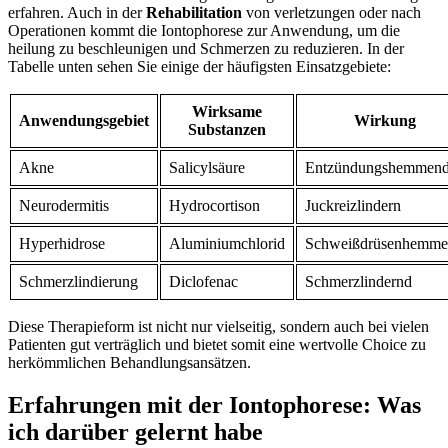
erfahren. Auch in der
Rehabilitation
von verletzungen oder nach
Operationen kommt die Iontophorese zur Anwendung, um die
heilung zu beschleunigen und Schmerzen zu reduzieren. In der
Tabelle unten sehen Sie einige der häufigsten Einsatzgebiete:
Wirksame
Anwendungsgebiet
Wirkung
Substanzen
Akne
Salicylsäure
Entzündungshemmen
Neurodermitis
Hydrocortison
Juckreizlindern
Hyperhidrose
Aluminiumchlorid
Schweißdrüsenhemm
Schmerzlindierung
Diclofenac
Schmerzlindernd
Diese Therapieform ist nicht nur vielseitig, sondern auch bei vielen
Patienten gut verträglich und bietet somit eine wertvolle Choice zu
herkömmlichen Behandlungsansätzen.
Erfahrungen mit der Iontophorese: Was
ich darüber gelernt habe