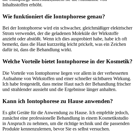
Inhaltsstoffen erhöht.
Wie funktioniert die Iontophorese genau?
Bei der Iontophorese wird ein schwacher, gleichmäßiger elektrischer
Strom verwendet, der die geladenen Moleküle der Wirkstoffe
anzieht oder abstößt. Wenn ich dies ausprobiert habe, habe ich oft
bemerkt, dass die Haut kurzzeitig leicht prickelt, was ein Zeichen
dafür ist, dass die Behandlung wirkt.
Welche Vorteile bietet Iontophorese in der Kosmetik?
Die Vorteile von Iontophorese liegen vor allem in der verbesserten
Aufnahme von Wirkstoffen und einer schneller sichtbaren Wirkung.
Ich habe festgestellt, dass meine Haut nach der Behandlung frischer
und strahlender aussieht und die Ergebnisse länger anhalten.
Kann ich Iontophorese zu Hause anwenden?
Es gibt Geräte für die Anwendung zu Hause. Ich empfehle jedoch,
zunächst eine professionelle Behandlung in einem Kosmetikstudio
in Anspruch zu nehmen, um die richtige technik und die passenden
Produkte kennenzulernen, bevor Sie es selbst versuchen.