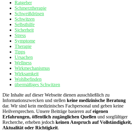
Ratgeber
Schmerztherapie
Schweißdrüsen
Schwitzen
Selbsthilfe
Sicherheit
Stress
Symptome
Therapie
Tipps
Ursachen
Wellness
Wirkmechanismus
Wirksamkeit
Wohlbefinden
übermäßiges Schwitzen
Die Inhalte auf dieser Webseite dienen ausschließlich zu
Informationszwecken und stellen
keine medizinische Beratung
dar. Wir sind kein medizinisches Fachpersonal und geben keine
Heilversprechen. Unsere Beiträge basieren auf
eigenen
Erfahrungen, öffentlich zugänglichen Quellen
und sorgfältiger
Recherche, erheben jedoch
keinen Anspruch auf Vollständigkeit,
Aktualität oder Richtigkeit
.