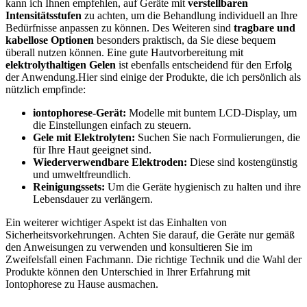
kann ich Ihnen empfehlen, auf Geräte mit
verstellbaren
Intensitätsstufen
zu achten, um die Behandlung individuell an Ihre
Bedürfnisse anpassen zu können. Des Weiteren sind
tragbare und
kabellose Optionen
besonders praktisch, da Sie diese bequem
überall nutzen können. Eine gute Hautvorbereitung mit
elektrolythaltigen Gelen
ist ebenfalls entscheidend für den Erfolg
der Anwendung.Hier sind einige der Produkte, die ich persönlich als
nützlich empfinde:
iontophorese-Gerät:
Modelle mit buntem LCD-Display, um
die Einstellungen einfach zu steuern.
Gele mit Elektrolyten:
Suchen Sie nach Formulierungen, die
für Ihre Haut geeignet sind.
Wiederverwendbare Elektroden:
Diese sind kostengünstig
und umweltfreundlich.
Reinigungssets:
Um die Geräte hygienisch zu halten und ihre
Lebensdauer zu verlängern.
Ein weiterer wichtiger Aspekt ist das Einhalten von
Sicherheitsvorkehrungen. Achten Sie darauf, die Geräte nur gemäß
den Anweisungen zu verwenden und konsultieren Sie im
Zweifelsfall einen Fachmann. Die richtige Technik und die Wahl der
Produkte können den Unterschied in Ihrer Erfahrung mit
Iontophorese zu Hause ausmachen.