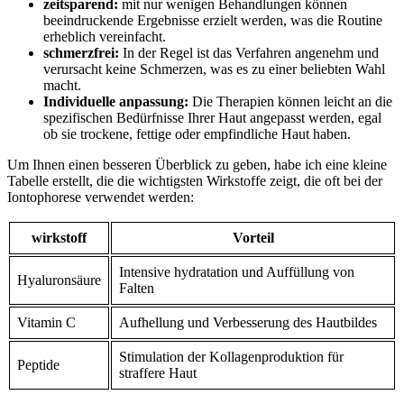
zeitsparend:
mit nur wenigen Behandlungen können
beeindruckende Ergebnisse erzielt werden, was die Routine
erheblich vereinfacht.
schmerzfrei:
In der Regel ist das Verfahren angenehm und
verursacht keine Schmerzen, was es zu einer beliebten Wahl
macht.
Individuelle anpassung:
Die Therapien können leicht an die
spezifischen Bedürfnisse Ihrer Haut angepasst werden, egal
ob sie trockene, fettige oder empfindliche Haut haben.
Um Ihnen einen besseren Überblick zu geben, habe ich eine kleine
Tabelle erstellt, die die wichtigsten Wirkstoffe zeigt, die oft bei der
Iontophorese verwendet werden:
wirkstoff
Vorteil
Intensive hydratation und Auffüllung von
Hyaluronsäure
Falten
Vitamin C
Aufhellung und Verbesserung des Hautbildes
Stimulation der Kollagenproduktion für
Peptide
straffere Haut