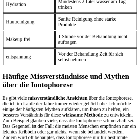
Mindestens 2 Liter wasser am Tag
Hydration
trinken
Sanfte Reinigung ohne starke
Hautreinigung
Produkte
1 Stunde vor der Behandlung nicht
Makeup-frei
auftragen
Vor der Behandlung Zeit für sich
entspannung
selbst nehmen
Häufige Missverständnisse und Mythen
über die Iontophorese
Es gibt viele
missverständliche Ansichten
über die Iontophorese,
die ich im Laufe der Jahre immer wieder gehört habe. Ich möchte
einige der häufigsten Mythen aufklären, um Ihnen zu helfen, ein
besseres Verständnis für diese
wirksame Methode
zu entwickeln.
Zum Beispiel glauben viele, dass die Iontophorese schmerzhaft sei.
Das Gegenteil ist der Fall; die meisten Menschen empfinden nur ein
leichtes Kribbeln oder gar nichts, wenn sie behandelt werden.
Zudem wird oft behauptet, dass Iontophorese nur für bestimmte