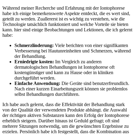
Während meiner Recherche und Erfahrung mit der Iontophorese
habe ich einige bemerkenswerte Aspekte entdeckt, die es wert sind,
geteilt zu werden. Zuallererst ist es wichtig zu verstehen, wie die
Technologie tatsächlich funktioniert und welche Vorteile sie bieten
kann. hier sind einige Beobachtungen und Lektionen, die ich gelernt
habe:
Schmerzlinderung:
Viele berichten von einer signifikanten
Verbesserung bei Hautunreinheiten und Schmerzen, während
der Behandlung.
Erniedrigte kosten:
Im Vergleich zu anderen
dermatologischen Behandlungen ist Iontophorese oft
kostengünstiger und kann zu Hause oder in kliniken
durchgeführt werden.
Einfache Anwendung:
Die Geräte sind benutzerfreundlich.
Nach einer kurzen Einarbeitungszeit können sie problemlos
selbst Behandlungen durchführen.
Ich habe auch gelernt, dass die Effektivität der Behandlung stark
von der Qualität der verwendeten Produkte abhängt. die Auswahl
der richtigen aktiven Substanzen kann den Erfolg der Iontophorese
erheblich steigern. Darüber hinaus ist Geduld gefragt; oft sind
mehrere Sitzungen notwendig, um die gewünschten Ergebnisse zu
erzielen. Persönlich habe ich festgestellt, dass die Kombination aus