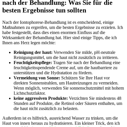
nach der Behandlung: Was Sie für die
besten Ergebnisse tun sollten
Nach der Iontophorese-Behandlung ist es entscheidend, einige
Maßnahmen zu ergreifen, um die besten Ergebnisse zu erzielen. Ich
habe festgestellt, dass dies einen enormen Einfluss auf die
Wirksamkeit der Behandlung hat. Hier sind einige Tipps, die ich
Ihnen ans Herz legen möchte:
Reinigung der haut:
Verwenden Sie milde, pH-neutrale
Reinigungsmittel, um die haut nicht zusätzlich zu irritieren.
Feuchtigkeitspflege:
Tragen Sie nach der Behandlung eine
feuchtigkeitsspendende Creme auf, um die hautbarriere zu
unterstützen und die Hydratation zu fördern.
Vermeidung von Sonne:
Schützen Sie Ihre Haut vor
direkten Sonnenstrahlen, um Hautreizungen zu vermeiden.
Wenn möglich, verwenden Sie sonnenschutzmittel mit hohem
Lichtschutzfaktor.
keine aggressiven Produkte:
Verzichten Sie mindestens 48
Stunden auf Produkte, die Retinol oder Säuren enthalten, um
die haut nicht zusätzlich zu belasten.
Außerdem ist es hilfreich, ausreichend Wasser zu trinken, um die
Haut von innen heraus zu hydratisieren. Ein kleiner Trick, den ich