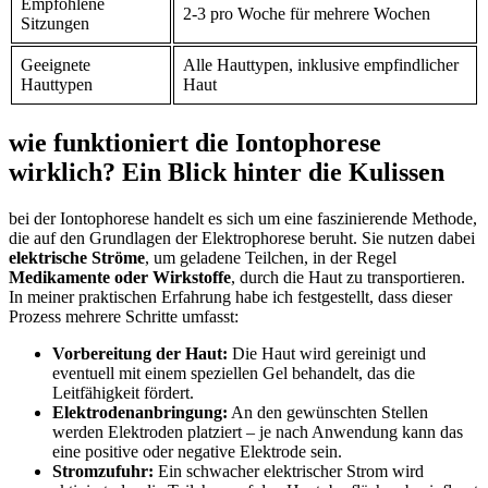
Empfohlene
2-3 pro Woche für mehrere Wochen
Sitzungen
Geeignete
Alle Hauttypen, inklusive empfindlicher
Hauttypen
Haut
wie funktioniert die Iontophorese
wirklich? Ein Blick hinter die Kulissen
bei der Iontophorese handelt es sich um eine faszinierende Methode,
die auf den Grundlagen der Elektrophorese beruht. Sie nutzen dabei
elektrische Ströme
, um geladene Teilchen, in der Regel
Medikamente oder Wirkstoffe
, durch die Haut zu transportieren.
In meiner praktischen Erfahrung habe ich festgestellt, dass dieser
Prozess mehrere Schritte umfasst:
Vorbereitung der Haut:
Die Haut wird gereinigt und
eventuell mit einem speziellen Gel behandelt, das die
Leitfähigkeit fördert.
Elektrodenanbringung:
An den gewünschten Stellen
werden Elektroden platziert – je nach Anwendung kann das
eine positive oder negative Elektrode sein.
Stromzufuhr:
Ein schwacher elektrischer Strom wird