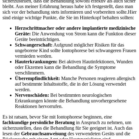
sicherzustellen, dass die Behandlung sowohl effektiv als auch sicher
bleibt. Aus meiner Erfahrung heraus habe ich festgestellt, dass man
sich vor der behandlung stets informieren und vorbereiten sollte.Hier
sind einige wichtige Punkte, die Sie im Hinterkopf behalten sollten:
Herzschrittmacher oder andere implantierte medizinische
Geräte:
Die Anwendung von Strom kann die Funktion dieser
Geräte beeinträchtigen.
Schwangerschaft:
Aufgrund möglicher Risiken für das
ungeborene Kind sollte Iontophorese bei schwangeren Frauen
vermieden werden.
Hauterkrankungen:
Bei aktiven Hautinfektionen, Wunden
oder Ekzemen kann die Behandlung die Symptome
verschlimmern.
Überempfindlichkeit:
Manche Personen reagieren allergisch
auf bestimmte Inhaltsstoffe, die in der Lösung verwendet
werden.
Nervenschäden:
Bei bestimmten neurologischen
Erkrankungen könnte die Behandlung unvorhergesehene
Reaktionen hervorrufen.
Es ist ratsam, bevor Sie mit Iontophorese beginnen, eine
fachkundige persönliche Beratung
in Anspruch zu nehmen, um
sicherzustellen, dass die Behandlung für Sie geeignet ist. Auch das
lesen der
Gebrauchsanweisung
des verwendeten Geräts und die