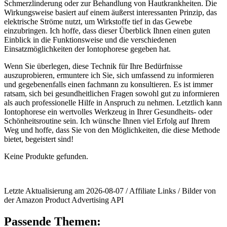
Schmerzlinderung oder zur Behandlung von Hautkrankheiten. Die
Wirkungsweise basiert auf ‌einem⁤ äußerst interessanten Prinzip,​ das
elektrische‌ Ströme ‌nutzt, um Wirkstoffe tief in das ​Gewebe
‍einzubringen. Ich⁢ hoffe, dass dieser Überblick⁢ Ihnen ‍einen guten
Einblick in die Funktionsweise und ⁤die verschiedenen‍
Einsatzmöglichkeiten der Iontophorese⁤ gegeben hat.
Wenn Sie überlegen, diese Technik für Ihre Bedürfnisse
auszuprobieren, ermuntere‌ ich Sie, sich ⁢umfassend zu informieren
und gegebenenfalls⁣ einen fachmann zu konsultieren. Es ist ‍immer
ratsam, sich bei gesundheitlichen Fragen sowohl gut zu​ informieren
als auch professionelle Hilfe‍ in Anspruch zu nehmen. Letztlich kann
Iontophorese ein ‍wertvolles Werkzeug in Ihrer Gesundheits- oder
Schönheitsroutine sein. Ich wünsche Ihnen viel Erfolg auf Ihrem
‍Weg und hoffe, dass ⁣Sie von den Möglichkeiten, die diese Methode
bietet, begeistert sind!
Keine Produkte gefunden.
Letzte Aktualisierung am 2026-08-07 / Affiliate Links / Bilder von
der Amazon Product Advertising API
Passende Themen: