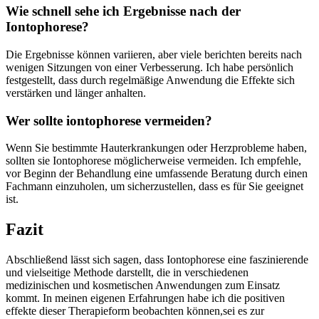
Wie ‍schnell sehe ich Ergebnisse nach der
Iontophorese?
Die Ergebnisse können variieren, aber viele berichten bereits nach
wenigen Sitzungen von einer Verbesserung. Ich habe persönlich
festgestellt, dass durch regelmäßige Anwendung ⁣die ⁤Effekte sich
verstärken und länger anhalten.
Wer sollte iontophorese ⁢vermeiden?
Wenn Sie⁢ bestimmte Hauterkrankungen oder Herzprobleme haben,
sollten sie Iontophorese möglicherweise vermeiden. Ich ‍empfehle,‍
vor Beginn‍ der Behandlung⁢ eine umfassende Beratung durch⁣ einen
⁢Fachmann einzuholen, um sicherzustellen, dass es für Sie geeignet
ist.
Fazit
Abschließend lässt sich sagen, dass⁢ Iontophorese⁢ eine​ faszinierende
und vielseitige Methode darstellt, die⁢ in verschiedenen
medizinischen und kosmetischen ‌Anwendungen zum Einsatz
kommt. In meinen​ eigenen Erfahrungen ⁢habe​ ich ​die positiven
effekte dieser Therapieform beobachten können,sei es zur⁣