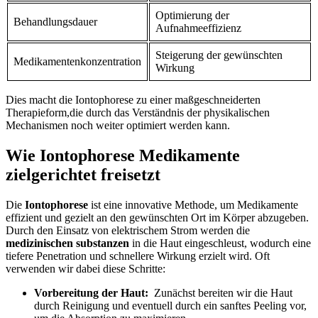
Optimierung der
Behandlungsdauer
Aufnahmeeffizienz
Steigerung der gewünschten
Medikamentenkonzentration
Wirkung
Dies macht die Iontophorese zu einer maßgeschneiderten
Therapieform,die ⁤durch das Verständnis⁤ der⁢ physikalischen
Mechanismen noch weiter optimiert werden ‍kann.
Wie Iontophorese Medikamente​
zielgerichtet freisetzt
Die
Iontophorese
ist eine innovative Methode, um⁢ Medikamente⁤
effizient ‌und gezielt an ⁣den gewünschten Ort im Körper abzugeben.
Durch den Einsatz​ von​ elektrischem Strom werden⁣ die
medizinischen substanzen
in die Haut eingeschleust, ⁤wodurch eine
tiefere Penetration‌ und schnellere Wirkung erzielt wird. Oft
verwenden wir dabei diese Schritte:
Vorbereitung der Haut:
⁤ Zunächst⁤ bereiten wir die Haut
durch Reinigung und⁤ eventuell durch ein sanftes Peeling vor,‌