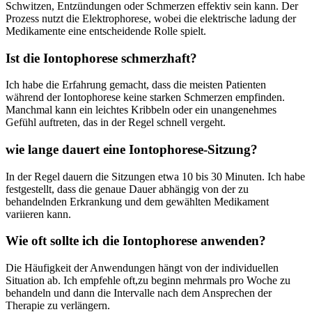
Schwitzen, Entzündungen oder Schmerzen effektiv sein kann. Der
Prozess nutzt die Elektrophorese, wobei die elektrische ladung ​der
Medikamente eine entscheidende Rolle spielt.
Ist die Iontophorese schmerzhaft?
Ich habe​ die Erfahrung gemacht, dass die meisten Patienten
während der Iontophorese keine starken Schmerzen empfinden.
Manchmal kann⁤ ein‍ leichtes Kribbeln ​oder ein ​unangenehmes
‌Gefühl auftreten, das in der Regel schnell vergeht.
wie lange dauert eine Iontophorese-Sitzung?
In der Regel‍ dauern‌ die ⁣Sitzungen⁤ etwa ‍10 bis 30 Minuten. Ich habe
festgestellt, dass ⁣die ⁣genaue Dauer ‍abhängig von ​der zu
behandelnden Erkrankung und dem gewählten Medikament
variieren ‍kann. ‌
Wie oft ​sollte ich die Iontophorese anwenden?
Die⁤ Häufigkeit der Anwendungen hängt ‍von der individuellen
Situation ab. Ich empfehle oft,zu beginn mehrmals pro Woche zu
behandeln und dann die Intervalle nach dem Ansprechen der
Therapie zu verlängern.