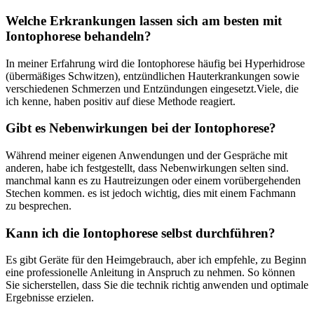
Welche Erkrankungen lassen sich am besten mit
Iontophorese behandeln?
In meiner Erfahrung wird die Iontophorese häufig bei Hyperhidrose
(übermäßiges Schwitzen),⁤ entzündlichen Hauterkrankungen sowie
verschiedenen Schmerzen und Entzündungen eingesetzt.Viele, die
⁣ich kenne, ⁤haben positiv auf diese Methode reagiert.
Gibt⁣ es ⁤Nebenwirkungen bei der Iontophorese?
Während meiner eigenen Anwendungen und​ der Gespräche mit‌
anderen, habe‍ ich festgestellt, ​dass Nebenwirkungen⁢ selten sind.
manchmal kann es zu Hautreizungen oder einem vorübergehenden
Stechen‌ kommen. es ist jedoch wichtig, ​dies mit einem Fachmann
zu besprechen.
Kann ich die Iontophorese selbst durchführen?
Es gibt Geräte⁢ für den ⁤Heimgebrauch, ‌aber ich empfehle,⁢ zu Beginn
eine professionelle Anleitung in Anspruch zu ‌nehmen. So können
Sie sicherstellen,⁣ dass Sie die technik richtig ⁣anwenden und optimale
Ergebnisse erzielen.