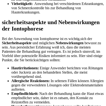
Vielseitigkeit:
⁤ Anwendung bei‌ verschiedenen Erkrankungen,
von Schmerzkontrolle bis zur Behandlung‌ von
Hauterkrankungen.
sicherheitsaspekte und Nebenwirkungen
der Iontophorese
Bei der ​Anwendung von Iontophorese ist es wichtig,sich der
Sicherheitsaspekte
und möglichen​
Nebenwirkungen
bewusst zu
⁤sein. Aus persönlicher Erfahrung weiß​ ich, dass die meisten‌
Patienten die Behandlung gut vertragen. Es ist jedoch sinnvoll, im
Vorfeld über‌ potenzielle Risiken informiert zu sein. ‌Hier⁢ sind einige
Punkte, die Sie berücksichtigen sollten:
Hautirritationen:
Einige Anwender berichten von Rötungen
oder Juckreiz an den behandelten⁣ Stellen, die meist⁢
vorübergehend sind.
Allergische Reaktionen:
⁢In seltenen Fällen​ können Allergien
gegen die verwendeten Lösungen oder Elektrodenmaterialien‌
auftreten.
Empfindlichkeit:
Nach der⁤ Behandlung kann die Haut etwas
empfindlicher sein, daher ist es ratsam, den⁣ Kontakt zu
Reizstoffen zu‍ vermeiden.