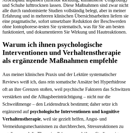
⁢und‌ Schuhe lufttrocknen lassen. Diese Maßnahmen⁣ sind zwar nicht
alle‍ durch randomisierte Studien vollständig belegt, aber in meiner
Erfahrung und‌ in mehreren klinischen Übersichtsarbeiten⁤ liefern sie
eine pragmatische, sofort umsetzbare⁣ Reduktion der Beschwerden
ohne Iontophorese-testen Sie systematisch,​ was für Sie am besten‍
funktioniert, und dokumentieren ⁤Sie Wirkung und Hautreaktionen.
Warum ich ihnen psychologische
Interventionen und Verhaltenstherapie
als ergänzende​ Maßnahmen empfehle
Aus meiner klinischen Praxis und der Lektüre systematischer ​
Reviews weiß ich, dass rein somatische Ansätze bei Hyperhidrose
oft⁢ an ihre Grenzen stoßen, weil psychische Faktoren das ​Schwitzen
verstärken und die Alltagsbeeinträchtigung – nicht​ nur die‍
Schweißmenge – ‍den Leidensdruck⁣ bestimmt; daher setze ich
ergänzend ⁣auf
psychologische Interventionen und kognitive
Verhaltenstherapie
, weil sie gezielt helfen, Angst- und
Vermeidungsmechanismen zu ​durchbrechen, Stressreaktionen ⁤zu