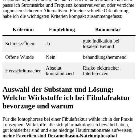
passe ich Stromstärke und Frequenz⁤ konservativer an oder ‌verzichte
zugunsten sichererer Alternativen. Für ⁤eine schnelle Orientierung
habe ⁤ich die wichtigsten Kriterien ‍kompakt zusammengefasst:
Kriterium
Empfehlung
Kommentar
gute Indikation bei⁢
Schmerz/Ödem
Ja
lokalem​ Befund
Offene Wunde
Nein
behandlungshemmend
Absolut⁣
Risiko elektrischer
Herzschrittmacher
kontraindiziert
Interferenzen
Auswahl der Substanz und Lösung:
Welche Wirkstoffe ich‌ bei Fibulafraktur
bevorzuge ​und warum
Für die Iontophorese bei einer Fibulafraktur wähle ich in der Praxis
konsequent​ Wirkstoffe,‌ die sich⁤ pharmakologisch bewährt haben,
‌gut ionisierbar sind und eine niedrige Hautirritationsrate aufweisen;
meine Favoriten⁢ sind Dexamethason‑Natriumphosphat