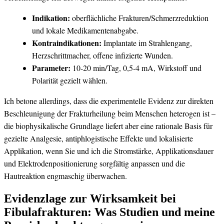
Indikation:
oberflächliche​ Frakturen/Schmerzreduktion
und lokale ⁤Medikamentenabgabe.
Kontraindikationen:
⁣Implantate im⁢ Strahlengang,
‍Herzschrittmacher, offene​ infizierte Wunden.
Parameter:
10-20‌ min/Tag, 0,5-4 mA,​ Wirkstoff und
Polarität gezielt⁢ wählen.
Ich betone allerdings, ‌dass die⁤ experimentelle Evidenz zur direkten
Beschleunigung der Frakturheilung beim Menschen heterogen ist –
die biophysikalische Grundlage ‍liefert aber ⁤eine rationale‍ Basis für
gezielte Analgesie, antiphlogistische Effekte und lokalisierte
Applikation, wenn Sie und⁢ ich die Stromstärke, Applikationsdauer ​
und Elektrodenpositionierung sorgfältig anpassen und die
Hautreaktion engmaschig ⁢überwachen.
Evidenzlage zur Wirksamkeit bei
Fibulafrakturen:​ Was ⁢Studien und meine