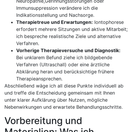
Neuropathie,Gerinnungsstörungen oder
Immunsuppression‍ verändere ich die
Indikationsstellung und Nachsorge.
Therapietreue und Erwartungen:
Iontophorese
erfordert mehrere Sitzungen und aktive Mitarbeit;
ich bespreche⁤ realistische Ziele und alternative
‌Verfahren.
Vorherige Therapieversuche und Diagnostik:
Bei unklarem Befund ⁢ziehe ich‍ bildgebende
Verfahren​ (Ultraschall) oder eine ärztliche
Abklärung heran und berücksichtige‌ frühere
Therapieansprechen.
Abschließend wäge ich all diese Punkte individuell ⁢ab
‌und treffe⁢ die Entscheidung gemeinsam mit Ihnen
⁤unter klarer‍ Aufklärung über Nutzen, mögliche
⁤Nebenwirkungen und erwartete Behandlungsschritte.
Vorbereitung und‍
Materialien:⁣ Was ich