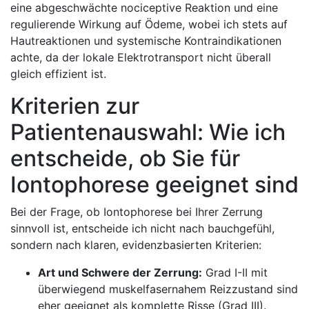
eine‍ abgeschwächte ⁢nociceptive Reaktion und eine
regulierende Wirkung ‌auf Ödeme, wobei ​ich stets auf
Hautreaktionen und systemische Kontraindikationen
achte, ‍da der lokale Elektrotransport nicht‌ überall
gleich effizient ist. ‍
Kriterien zur
Patientenauswahl: Wie ich
entscheide,‍ ob Sie für
⁤Iontophorese ​geeignet sind
Bei der Frage, ob Iontophorese bei Ihrer ‌Zerrung
sinnvoll ist, entscheide ich‍ nicht nach ‌bauchgefühl,
sondern nach klaren, evidenzbasierten ​Kriterien: ⁤
Art und Schwere der Zerrung:
Grad ‌I-II mit
überwiegend ⁢muskelfasernahem Reizzustand sind
eher geeignet als komplette Risse​ (Grad III).