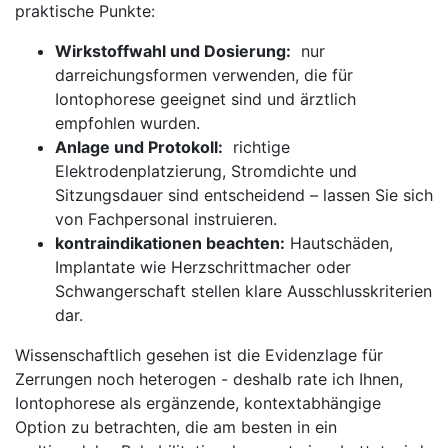
praktische Punkte:
Wirkstoffwahl‌ und Dosierung:
⁣ nur
darreichungsformen verwenden, die für
Iontophorese geeignet sind​ und ⁢ärztlich
empfohlen ⁣wurden.
Anlage und Protokoll:
⁣ richtige​
Elektrodenplatzierung, Stromdichte und
Sitzungsdauer sind entscheidend – lassen Sie‍ sich
von Fachpersonal instruieren.
kontraindikationen beachten:
Hautschäden,
‌Implantate wie Herzschrittmacher oder
Schwangerschaft stellen klare Ausschlusskriterien
dar.
Wissenschaftlich‌ gesehen ist die Evidenzlage für
Zerrungen noch heterogen ⁤- deshalb rate ich Ihnen,
Iontophorese als ergänzende,‍ kontextabhängige
Option zu betrachten, ⁤die am besten in​ ein‌