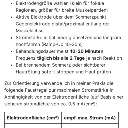
Elektrodengröße ⁣wählen (klein ‍für⁣ fokale
Regionen, größer für breite⁢ Muskelpartien)
Aktive Elektrode über dem ‍Schmerzpunkt,
Gegenelektrode distal/proximal entlang der⁢
Muskelachse
Stromstärke initial niedrig ansetzen und langsam
hochfahren (Ramp‑Up 10-30 s)
Behandlungsdauer meist
10-20 Minuten
,
Frequenz
täglich bis alle 2 Tage
je nach Reaktion
Bei brennendem Schmerz oder sichtbarer
Hautrötung sofort‍ stoppen und⁣ Haut prüfen
Zur Orientierung verwende ich in⁤ meiner Praxis die
folgende⁢ Faustregel zur maximalen Stromstärke in
Abhängigkeit ⁣von der Elektrodenfläche (auf Basis ⁣einer
sicheren stromdichte von​ ca. 0,5 mA/cm²): ‍
Elektrodenfläche (cm²)
empf. max. Strom (mA)