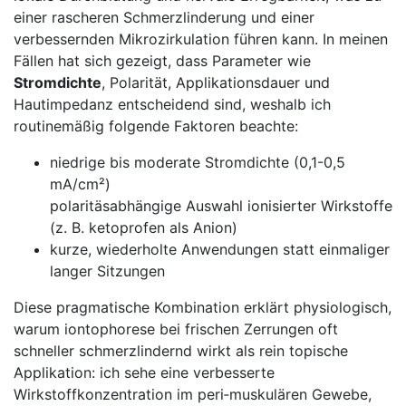
einer rascheren Schmerzlinderung⁣ und einer
verbessernden Mikrozirkulation führen kann. In meinen
Fällen hat ​sich‍ gezeigt, dass Parameter‍ wie
Stromdichte
,⁣ Polarität, Applikationsdauer und
Hautimpedanz entscheidend sind, weshalb ich
routinemäßig folgende Faktoren beachte: ⁢
niedrige bis ⁢moderate Stromdichte (0,1-0,5
mA/cm²)
polaritäsabhängige⁣ Auswahl ionisierter Wirkstoffe
(z. B. ketoprofen als Anion)
kurze, wiederholte Anwendungen statt einmaliger
langer Sitzungen
Diese pragmatische ‍Kombination erklärt physiologisch,
warum iontophorese bei ⁢frischen Zerrungen oft
schneller schmerzlindernd wirkt als rein topische
Applikation: ich sehe eine verbesserte
Wirkstoffkonzentration im peri‑muskulären Gewebe,