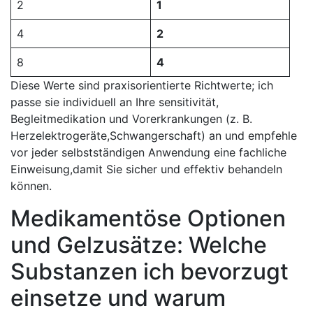
2
1
4
2
8
4
Diese Werte‍ sind praxisorientierte Richtwerte; ich
passe sie individuell an Ihre⁤ sensitivität,
Begleitmedikation und⁢ Vorerkrankungen (z. ⁣B.
Herzelektrogeräte,Schwangerschaft)⁢ an und empfehle
vor jeder selbstständigen Anwendung eine fachliche
Einweisung,damit Sie sicher und effektiv behandeln
können.
Medikamentöse Optionen​
und Gelzusätze: Welche
Substanzen‍ ich bevorzugt
einsetze⁢ und ‍warum