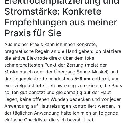
Elektrodenplatzierung ‍und
Stromstärke: Konkrete
Empfehlungen aus meiner
Praxis für Sie
Aus meiner Praxis kann ich ihnen konkrete,
pragmatische Regeln an die ⁢Hand geben: Ich platziere
⁣die ⁣aktive⁣ Elektrode direkt über ⁢dem lokal
schmerzhaftesten Punkt der ⁤Zerrung⁤ (meist der
‍Muskelbauch oder der​ Übergang Sehne-Muskel) und
die Gegenelektrode mindestens​
5-8 ‌cm
entfernt, um​
eine ​zielgerichtete Tiefenwirkung‌ zu erzielen; ​die Pads
sollten⁤ gut benetzt und gleichmäßig‌ auf der Haut
liegen, ⁤keine‌ offenen Wunden ‌bedecken ‍und vor ⁣jeder
Anwendung auf Hautreizungen kontrolliert werden. In
der täglichen Anwendung halte ich mich ‌an ​folgende
⁢einfache Checkliste, ‍die sich bewährt hat: