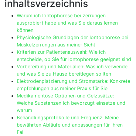
inhaltsverzeichnis
Warum ich Iontophorese​ bei zerrungen
ausprobiert​ habe und ‍was Sie daraus lernen⁣
können
Physiologische Grundlagen der Iontophorese ‍bei⁢
Muskelzerrungen aus meiner Sicht
Kriterien zur Patientenauswahl:‌ Wie ich
entscheide, ob⁣ Sie für Iontophorese⁣ geeignet⁣ sind
Vorbereitung und Materialien: Was ich verwende
und was⁢ Sie zu Hause bereitlegen‍ sollten
Elektrodenplatzierung und Stromstärke: Konkrete
empfehlungen aus meiner Praxis für Sie
Medikamentöse Optionen​ und Gelzusätze:
Welche⁢ Substanzen ich bevorzugt einsetze ⁣und
warum
Behandlungsprotokolle ⁤und Frequenz: Meine ​
bewährten Abläufe ‍und anpassungen für Ihren
Fall