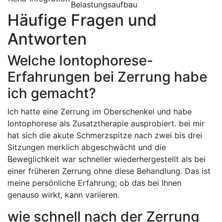
Belastungsaufbau
Häufige Fragen und
Antworten
Welche Iontophorese-
Erfahrungen⁤ bei ⁣Zerrung habe
ich gemacht?
Ich hatte eine Zerrung im‌ Oberschenkel und habe⁣
Iontophorese als ⁢Zusatztherapie ausprobiert. bei mir
hat​ sich‌ die akute Schmerzspitze ​nach zwei ⁤bis⁣ drei
Sitzungen ⁤merklich abgeschwächt und die ​
Beweglichkeit war schneller wiederhergestellt ⁣als⁣ bei
einer ‌früheren Zerrung⁤ ohne​ diese ⁤Behandlung. Das ist
meine persönliche Erfahrung; ob das bei Ihnen
genauso wirkt, kann variieren.
wie schnell nach ⁢der ⁤Zerrung