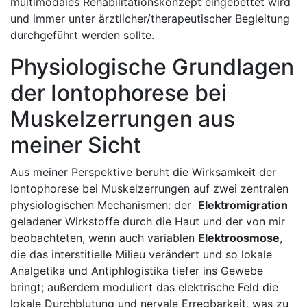
multimodales Rehabilitationskonzept ‍eingebettet​ wird
und immer unter ärztlicher/therapeutischer ⁤Begleitung
durchgeführt werden sollte.
Physiologische Grundlagen
​der ‌Iontophorese ⁢bei
Muskelzerrungen⁤ aus
meiner Sicht
Aus meiner ​Perspektive beruht die Wirksamkeit der
Iontophorese bei ⁣Muskelzerrungen auf zwei​ zentralen‌
physiologischen Mechanismen: der ​
Elektromigration
geladener Wirkstoffe durch die Haut und der von mir
beobachteten, wenn auch variablen
Elektroosmose
,
die das interstitielle Milieu verändert und so lokale ​
Analgetika und⁤ Antiphlogistika tiefer ins Gewebe
‍bringt; außerdem moduliert das​ elektrische Feld ‌die
lokale Durchblutung und ⁢nervale Erregbarkeit, was zu⁤