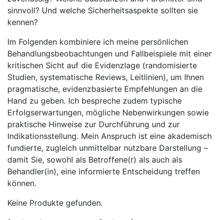
sinnvoll? ‍Und welche Sicherheitsaspekte sollten sie⁤
kennen?
Im⁢ Folgenden kombiniere ich meine ​persönlichen
Behandlungsbeobachtungen und Fallbeispiele mit einer
kritischen Sicht auf die Evidenzlage ⁤(randomisierte
Studien, ​systematische⁤ Reviews, Leitlinien), um Ihnen
pragmatische, evidenzbasierte Empfehlungen an die
⁢Hand‌ zu geben. ⁢Ich⁤ bespreche ⁤zudem typische
Erfolgserwartungen, mögliche Nebenwirkungen sowie
praktische Hinweise‌ zur Durchführung ​und zur⁤
Indikationsstellung. Mein Anspruch ist eine akademisch
fundierte, zugleich ‍unmittelbar ⁣nutzbare Darstellung –
damit Sie,⁤ sowohl⁣ als Betroffene(r) ‍als ‍auch als
Behandler(in), eine informierte Entscheidung treffen
können.
Keine Produkte gefunden.