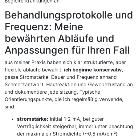
Begleiterkrankungen an.
Behandlungsprotokolle und
Frequenz: Meine
bewährten Abläufe und
Anpassungen für Ihren Fall
aus meiner Praxis haben sich klar strukturierte, aber
flexible abläufe ‌bewährt:
ich ‌beginne konservativ
,‍
passe Stromstärke, Dauer‍ und Frequenz anhand
Schmerzantwort,⁣ Hautreaktion und Gewebezustand an
und‌ dokumentiere jede ⁣sitzung. Typische
Orientierungspunkte, die ich regelmäßig verwende,
sind:
stromstärke:
initial ‌1-2 mA, bei guter
Verträglichkeit steigerbar, immer‍ unter beachtung
⁤der maximalen Stromdichte (~0,5 ‍mA/cm²)