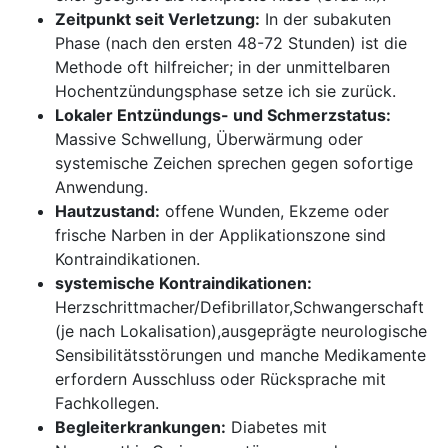
Zeitpunkt seit‌ Verletzung:
In ⁤der subakuten
Phase (nach den ‌ersten ⁢48-72 Stunden) ist die⁢
Methode oft hilfreicher; in⁤ der unmittelbaren
Hochentzündungsphase setze ich sie zurück.
Lokaler ⁤Entzündungs-⁣ und Schmerzstatus:
Massive Schwellung, Überwärmung oder
systemische ‌Zeichen​ sprechen gegen sofortige
Anwendung.
Hautzustand:
offene Wunden, Ekzeme oder
frische Narben in der Applikationszone sind‍
Kontraindikationen.
systemische Kontraindikationen:
Herzschrittmacher/Defibrillator,Schwangerschaft
(je⁤ nach Lokalisation),ausgeprägte⁣ neurologische
Sensibilitätsstörungen ⁤und manche Medikamente
erfordern‌ Ausschluss⁢ oder Rücksprache⁣ mit
Fachkollegen.
Begleiterkrankungen:
Diabetes‍ mit