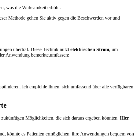
en, was die Wirksamkeit erhöht.
dieser Methode gehen​ Sie aktiv ⁢gegen die Beschwerden vor und
ngen übertraf.​ Diese​ Technik nutzt
elektrischen Strom
, um
nd der Anwendung bemerkte,umfassen:
timieren. Ich empfehle Ihnen, sich ‍umfassend über alle verfügbaren
rte
e ‍zukünftigen Möglichkeiten, die⁣ sich daraus ergeben könnten.
Hier
sind, könnte es Patienten ermöglichen, ⁣ihre Anwendungen bequem von