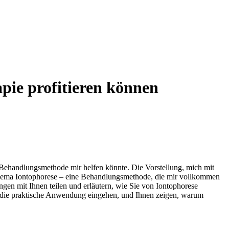
pie profitieren können
e Behandlungsmethode mir helfen könnte. Die Vorstellung, mich mit
 thema ‍Iontophorese – eine Behandlungsmethode, die mir vollkommen
gen mit Ihnen ‍teilen und erläutern, ​wie Sie von⁤ Iontophorese
auf die praktische Anwendung eingehen, und Ihnen zeigen, warum