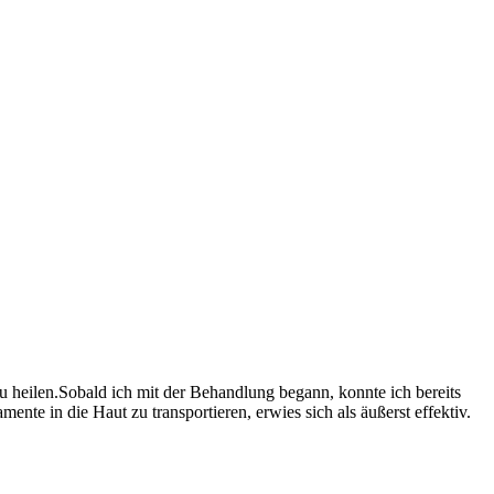
zu heilen.Sobald ich mit der Behandlung begann, konnte ⁢ich bereits
ente in die ‍Haut zu transportieren, erwies sich als äußerst effektiv.