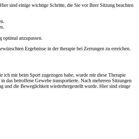
r sind einige wichtige ​Schritte, die Sie⁤ vor Ihrer ‌Sitzung beachten
en.
n.
ng optimal anzupassen.
ewünschten Ergebnisse in der therapie bei ⁤Zerrungen zu⁢ erreichen.
e ⁢ich mir beim Sport ⁣zugezogen ‍habe, wurde mir diese Therapie
 in das betroffene Gewebe ⁤transportierte. Nach‌ mehreren Sitzungen
 und ⁤die ‌Beweglichkeit wiederhergestellt wurde. Hier ⁤sind einige