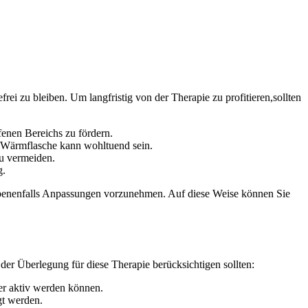
ei zu bleiben. Um langfristig von der Therapie zu profitieren,sollten
ffenen Bereichs zu fördern.
e Wärmflasche kann wohltuend sein.
zu vermeiden.
g.
ebenenfalls Anpassungen vorzunehmen. Auf diese Weise können Sie
 der Überlegung für diese Therapie ‍berücksichtigen sollten:
er aktiv werden können.
t ⁣werden.