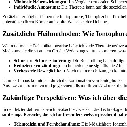
Minimale Nebenwirkungen:
Im Vergleich zu oralen‌ Schmerz
Individuelle Anpassung:
Die Therapie kann auf die speziellen
Zusätzlich ermöglicht Ihnen die Iontophorese, Therapiezeiten flexibel
unterstützen ihren Körper auf sanfte Weise bei der Heilung.
Zusätzliche Heilmethoden: Wie Iontophore
Während meiner Rehabilitationsreise habe ich viele Therapieansätze a
Medikamente direkt an den Ort der Verletzung‌ zu transportieren, was
Schnellere ⁣Schmerzlinderung:
Die Behandlung hat sofortige 
Reduzierte entzündung:
⁢Ich bemerkte eine signifikante Abna
Verbesserte Beweglichkeit:
Nach mehreren Sitzungen konnte ic
Darüber hinaus konnte ich durch die kombination von Iontophorese mi
Ansätze zu informieren und gegebenenfalls mit Ihrem ⁣Arzt über⁤ die In
Zukünftige Perspektiven: Was ich ​über di
In den letzten Jahren habe ich beobachtet, wie sich die Technologie de
sind einige Bereiche, die ich für besonders vielversprechend halte
Telemedizin und Fernbehandlung:
Die Möglichkeit, Iontoph