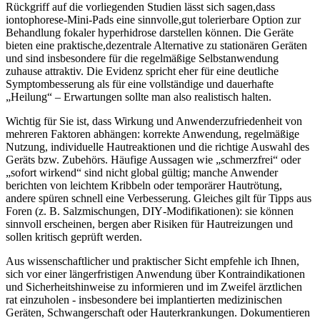
Rückgriff auf ‌die vorliegenden ‍Studien ​lässt sich sagen,dass
iontophorese‑Mini‑Pads ‍eine sinnvolle,gut tolerierbare Option⁤ zur
Behandlung fokaler hyperhidrose darstellen können. Die Geräte
‍bieten eine ​praktische,dezentrale⁣ Alternative ‌zu stationären Geräten
und ‌sind insbesondere für die ‌regelmäßige Selbstanwendung
zuhause attraktiv. Die Evidenz spricht eher für eine ‍deutliche
Symptombesserung als für eine vollständige ⁢und dauerhafte⁣
„Heilung“ – Erwartungen sollte man also realistisch halten.
Wichtig ‍für Sie ist, dass Wirkung und Anwenderzufriedenheit von⁣
mehreren Faktoren abhängen: korrekte Anwendung, regelmäßige
Nutzung, individuelle ⁣Hautreaktionen und​ die ‍richtige Auswahl des‌
Geräts bzw. Zubehörs.‍ Häufige Aussagen wie „schmerzfrei“⁣ oder
„sofort ⁢wirkend“ sind nicht global‌ gültig; ​manche ⁣Anwender
berichten von leichtem Kribbeln oder temporärer Hautrötung,
andere spüren schnell eine Verbesserung. Gleiches gilt für Tipps aus
Foren​ (z. ⁢B. Salzmischungen, DIY‑Modifikationen): sie können
sinnvoll erscheinen,⁤ bergen aber Risiken für Hautreizungen und
sollen kritisch geprüft werden.
Aus wissenschaftlicher und praktischer​ Sicht⁣ empfehle ich Ihnen,
sich ‍vor einer längerfristigen ‌Anwendung über Kontraindikationen⁢
und Sicherheitshinweise⁤ zu informieren und⁢ im ⁣Zweifel ‌ärztlichen
rat einzuholen -‍ insbesondere bei implantierten‍ medizinischen⁤
Geräten, Schwangerschaft oder Hauterkrankungen.⁣ Dokumentieren