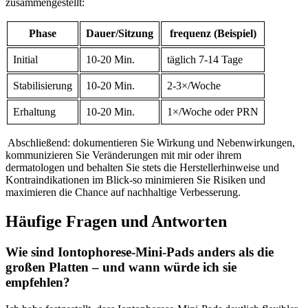
zusammengestellt:⁢
Phase
Dauer/Sitzung
frequenz (Beispiel)
Initial
10-20 Min.
täglich 7-14 Tage
Stabilisierung
10-20 Min.
2-3×/Woche
Erhaltung
10-20 Min.
1×/Woche oder PRN
‍ Abschließend: dokumentieren⁤ Sie Wirkung und Nebenwirkungen,
kommunizieren⁣ Sie ⁤Veränderungen mit ​mir oder ‌ihrem
dermatologen und behalten Sie stets die Herstellerhinweise und
Kontraindikationen im Blick-so minimieren Sie Risiken und
maximieren die Chance auf ⁣nachhaltige Verbesserung.
Häufige Fragen und‌ Antworten
Wie sind Iontophorese‑Mini‑Pads ⁢anders ‌als ⁤die
‍großen Platten – und wann würde ich‌ sie
empfehlen?