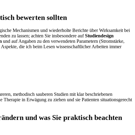
isch ‍bewerten sollten
ologische Mechanismen und wiederholte ⁤Berichte über Wirksamkeit bei
lenden zu lassen; achten Sie insbesondere auf
Studiendesign
n
und auf Angaben zu den verwendeten Parametern (Stromstärke,
e Aspekte, die ich beim Lesen wissenschaftlicher Arbeiten immer
ehreren, methodisch sauberen Studien mit klar beschriebenen
 Therapie in ‍Erwägung zu‌ ziehen und sie‌ Patienten situationsgerecht
rändern ​und was Sie praktisch beachten