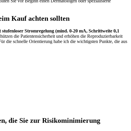
llten Sie vor Beginn ​einen Dermatologen oder spezialisierte
eim Kauf achten sollten
 stufenloser Stromregelung (mind. 0-20 mA, Schrittweite 0,1
chützen die Patientensicherheit und erhöhen die Reproduzierbarkeit
ür die schnelle Orientierung habe ​ich die wichtigsten Punkte, die aus
, die Sie zur Risikominimierung