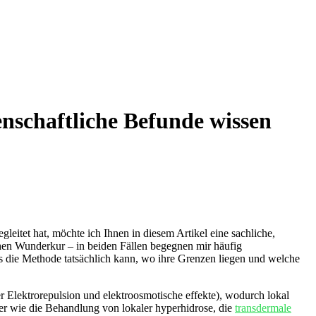
nschaftliche Befunde wissen
eitet hat, möchte‍ ich Ihnen in diesem ‍Artikel eine ⁣sachliche,
hen Wunderkur – in beiden Fällen ‌begegnen mir häufig⁤
was die Methode tatsächlich kann, wo ihre Grenzen liegen und ‌welche
ber Elektrorepulsion und elektroosmotische effekte), wodurch lokal⁣
r wie die Behandlung von lokaler hyperhidrose, die ​
transdermale