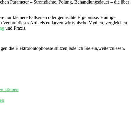
nischen Parameter – Stromdichte, Polung, Behandlungsdauer – die über‌
dere nur kleinere‌ Fallserien oder gemischte Ergebnisse. Häufige
 Verlauf dieses Artikels entlarven‍ wir typische Mythen, vergleichen
ng
und Praxis.
n die Elektroiontophorese stützen,lade ich Sie ein,weiterzulesen.
den können
ten