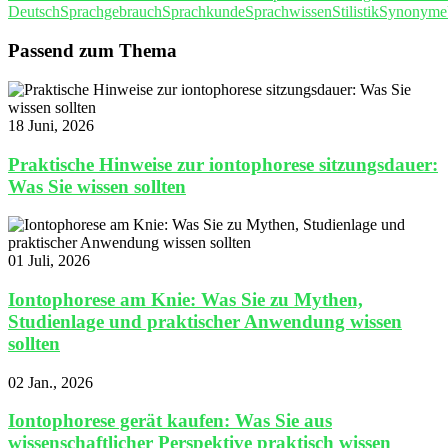
Deutsch
Sprachgebrauch
Sprachkunde
Sprachwissen
Stilistik
Synonyme
Passend zum Thema
18 Juni, 2026
Praktische Hinweise zur iontophorese sitzungsdauer:
Was Sie wissen sollten
01 Juli, 2026
Iontophorese am Knie: Was Sie zu Mythen,
Studienlage und praktischer Anwendung wissen
sollten
02 Jan., 2026
Iontophorese gerät kaufen: Was Sie aus
wissenschaftlicher Perspektive praktisch wissen