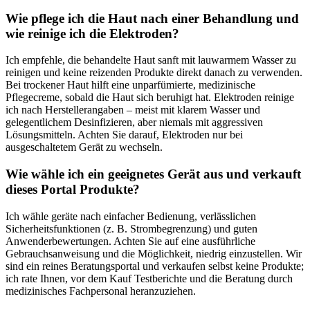
Wie pflege ich die ‌Haut nach einer Behandlung und
wie reinige ich die⁣ Elektroden?
Ich empfehle, die behandelte ⁢Haut‍ sanft mit lauwarmem Wasser zu
reinigen und keine reizenden⁣ Produkte direkt danach zu verwenden.
Bei trockener Haut hilft eine unparfümierte, medizinische
Pflegecreme, sobald die Haut sich beruhigt ⁢hat. Elektroden reinige⁤
ich nach Herstellerangaben – meist mit klarem Wasser und
gelegentlichem Desinfizieren, aber niemals mit aggressiven
Lösungsmitteln. Achten Sie darauf, ​Elektroden nur bei
ausgeschaltetem Gerät zu⁤ wechseln.
Wie wähle ich ein geeignetes Gerät aus und verkauft
dieses Portal Produkte?
Ich wähle geräte nach einfacher Bedienung, verlässlichen ​
Sicherheitsfunktionen (z. B. Strombegrenzung) und guten⁤
Anwenderbewertungen. Achten Sie⁢ auf eine ausführliche
Gebrauchsanweisung und die Möglichkeit, niedrig einzustellen. Wir
sind ‌ein ‍reines Beratungsportal und verkaufen selbst keine Produkte;
⁢ich rate Ihnen, vor dem Kauf ‍Testberichte und die Beratung durch
medizinisches Fachpersonal heranzuziehen.