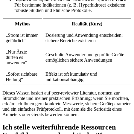
Für bestimmte Indikationen (z. B. Hyperhidrose) existieren
robuste Studien und klinische Protokolle.
Mythos
Realität (Kurz)
„Strom ist immer​
Dosierung und Anwendung entscheiden;
gefährlich“
⁢sichere Bereiche existieren
„Nur Ärzte
Geschulte Anwender und geprüfte Geräte
dürfen es
ermöglichen sichere ‍Anwendungen
anwenden“
„Sofort sichtbare
Effekt ist oft kumulativ ​und
Heilung“
indikationsabhängig
Dieses Wissen basiert auf peer‑reviewter Literatur, normen⁣ zur
Stromdichte und meiner praktischen Erfahrung; wenn Sie möchten,
erkläre ich Ihnen gern konkrete Messwerte, sichere Geräteparameter
und ein einfaches Prüfprotokoll, mit dem
sie
die Seriosität eines
Anbieters oder Geräts bewerten können.
Ich stelle weiterführende Ressourcen