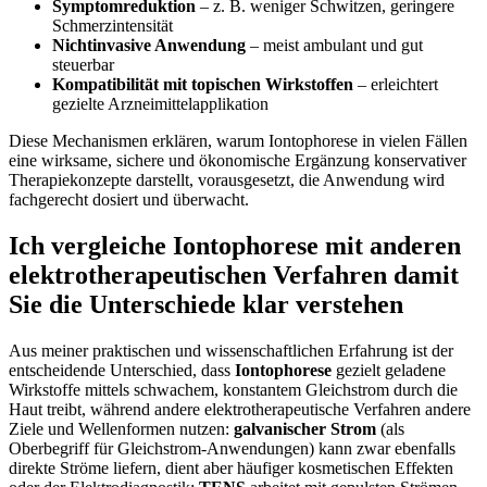
Symptomreduktion
– ⁢z. B. weniger Schwitzen, geringere
Schmerzintensität
Nichtinvasive Anwendung
– meist ambulant und gut
steuerbar
Kompatibilität mit topischen Wirkstoffen
– erleichtert
gezielte Arzneimittelapplikation
Diese Mechanismen erklären, warum Iontophorese in vielen Fällen
eine wirksame, ​sichere und ökonomische Ergänzung konservativer
Therapiekonzepte darstellt, vorausgesetzt, die Anwendung wird
fachgerecht dosiert und überwacht.
Ich vergleiche Iontophorese mit anderen
elektrotherapeutischen Verfahren damit
Sie die Unterschiede klar verstehen
Aus meiner praktischen und wissenschaftlichen Erfahrung ist der
entscheidende ⁢Unterschied, dass
Iontophorese
gezielt geladene
Wirkstoffe mittels ‌schwachem, konstantem Gleichstrom durch die
Haut treibt, während andere elektrotherapeutische Verfahren andere​
Ziele‌ und Wellenformen nutzen:
galvanischer Strom
(als
Oberbegriff für Gleichstrom-Anwendungen) kann zwar ebenfalls
direkte Ströme liefern,⁤ dient aber häufiger kosmetischen Effekten