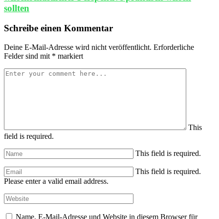
sollten
Schreibe einen Kommentar
Deine E-Mail-Adresse wird nicht veröffentlicht.
Erforderliche
Felder sind mit
*
markiert
This
field is required.
This field is required.
This field is required.
Please enter a valid email address.
Name, E-Mail-Adresse und Website in diesem Browser für