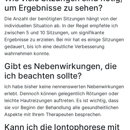
um Ergebnisse zu sehen?
Die⁣ Anzahl der benötigten Sitzungen hängt von der
⁤individuellen ‌Situation ab. In ‌der Regel empfehle ⁢ich
‌zwischen 5 und 10 Sitzungen, um⁢ signifikante
Ergebnisse zu ‌erzielen.​ Bei mir hat es einige Sitzungen
gedauert, bis ich eine deutliche Verbesserung
wahrnehmen konnte.
Gibt es Nebenwirkungen, die​
ich ​beachten sollte?
Ich habe bisher ⁤keine nennenswerten ‌Nebenwirkungen
⁣erlebt. ‍Dennoch können gelegentlich ⁢Rötungen oder
leichte Hautreizungen auftreten. Es ‍ist‌ wichtig, dass
sie vor ‌Beginn der Behandlung alle ‍gesundheitlichen
Aspekte⁣ mit Ihrem Therapeuten ‍besprechen.
Kann ich die Iontophorese mit