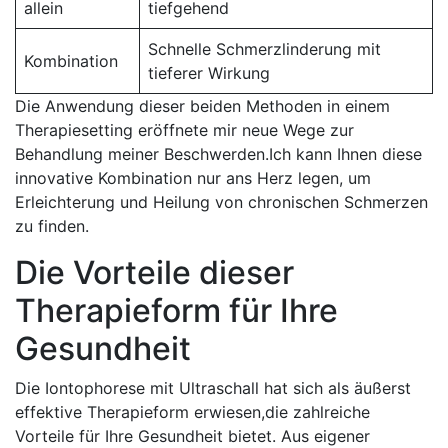
allein
tiefgehend
Schnelle⁢ Schmerzlinderung ‌mit
Kombination
tieferer ​Wirkung
Die ⁣Anwendung⁤ dieser beiden⁤ Methoden in⁢ einem
Therapiesetting eröffnete ⁣mir neue Wege zur
Behandlung ‌meiner​ Beschwerden.Ich kann⁢ Ihnen diese⁣
innovative Kombination nur‌ ans ⁣Herz legen,⁢ um
Erleichterung und Heilung von chronischen Schmerzen
zu‍ finden.
Die Vorteile dieser
Therapieform ‌für Ihre
Gesundheit
Die Iontophorese mit ⁢Ultraschall⁣ hat sich als äußerst⁤
effektive Therapieform erwiesen,die‍ zahlreiche
Vorteile ‍für Ihre Gesundheit bietet. Aus eigener