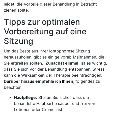
‌leidet, die Vorteile dieser​ Behandlung ⁢in ​Betracht⁤
ziehen sollte.
Tipps zur optimalen
Vorbereitung auf eine‍
Sitzung
Um das Beste aus Ihrer Iontophorese Sitzung
herauszuholen, gibt⁤ es ⁤einige vorab Maßnahmen,​ die
‍Sie ergreifen sollten. ⁢
Zunächst⁤ einmal
⁢ ist es wichtig,
dass Sie sich vor⁢ der Behandlung entspannen. Stress
⁣kann⁢ die Wirksamkeit der Therapie beeinträchtigen. ⁣
Darüber‍ hinaus empfehle ich Ihnen
,⁣ folgendes zu
beachten:
Hautpflege:
Stellen Sie sicher, dass die
behandelte ⁢Hautpartie ⁤sauber ‌und frei von
Lotionen oder Cremes ist.