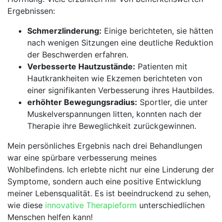
Ergebnissen:
Schmerzlinderung:
Einige​ berichteten, sie hätten
⁢nach wenigen Sitzungen eine deutliche Reduktion
der Beschwerden‍ erfahren.
Verbesserte Hautzustände:
Patienten mit
Hautkrankheiten wie Ekzemen berichteten von
einer signifikanten ‍Verbesserung ihres Hautbildes.
erhöhter Bewegungsradius:
Sportler, ⁣die unter
Muskelverspannungen litten, konnten⁣ nach der
Therapie ihre Beweglichkeit zurückgewinnen.
Mein persönliches Ergebnis nach drei Behandlungen
war ‍eine spürbare verbesserung‍ meines
Wohlbefindens. ​Ich ‍erlebte nicht nur eine Linderung ⁣der
Symptome, sondern auch eine positive Entwicklung
meiner Lebensqualität. Es ist beeindruckend ⁣zu sehen,
wie ‍diese
innovative Therapieform
⁣ unterschiedlichen
Menschen helfen kann!