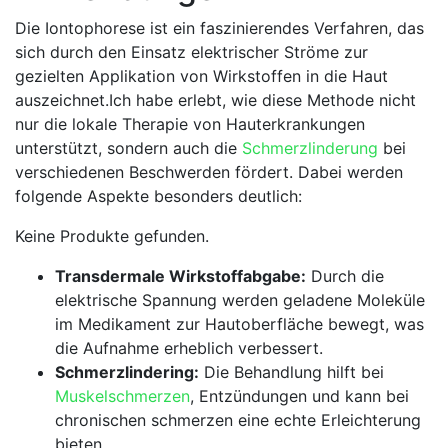
Die⁤ Iontophorese ist ⁢ein ⁤faszinierendes Verfahren, das
‍sich durch den Einsatz elektrischer Ströme zur
gezielten Applikation‍ von Wirkstoffen‍ in die ⁢Haut
auszeichnet.Ich ‌habe erlebt, wie diese‍ Methode nicht
nur⁣ die ‍lokale Therapie​ von Hauterkrankungen
unterstützt, sondern auch die ‌
Schmerzlinderung
bei⁣
verschiedenen ⁣Beschwerden ⁢fördert. Dabei werden
folgende Aspekte⁢ besonders deutlich:
Keine Produkte gefunden.
Transdermale⁤ Wirkstoffabgabe:
Durch die
elektrische Spannung ​werden geladene Moleküle
im Medikament zur Hautoberfläche bewegt, was
⁣die Aufnahme erheblich verbessert.
Schmerzlindering:
Die‍ Behandlung hilft bei
Muskelschmerzen
, Entzündungen und kann bei​
chronischen schmerzen ​eine echte Erleichterung⁤
bieten.