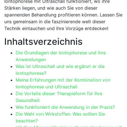
Iontophorese mit Ultraschall funktioniert,⁤ wo ihre
Stärken liegen, und ‍wie⁣ auch Sie ⁤von dieser
spannenden Behandlung profitieren können. Lassen Sie
uns⁣ gemeinsam in die ⁢faszinierende welt dieser
Technik eintauchen und ihre Vorzüge entdecken!
Inhaltsverzeichnis
Die Grundlagen der ‍Iontophorese⁣ und ihre​
Anwendungen
Was ist Ultraschall und‌ wie ergänzt ‌er ​die
Iontophorese?
Meine ‌Erfahrungen mit der Kombination von
Iontophorese und Ultraschall
Die ⁢Vorteile dieser Therapieform für Ihre
Gesundheit
Wie funktioniert die Anwendung ‍in der⁤ Praxis?
Die Wahl von Wirkstoffen: Was sollten Sie
beachten?