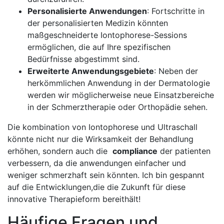
Personalisierte⁣ Anwendungen
: Fortschritte in
der personalisierten Medizin könnten
maßgeschneiderte Iontophorese-Sessions
ermöglichen, die auf Ihre⁢ spezifischen
Bedürfnisse‌ abgestimmt sind.
Erweiterte Anwendungsgebiete
: Neben der
herkömmlichen ​Anwendung in ⁤der​ Dermatologie
werden ⁣wir möglicherweise neue Einsatzbereiche
in der Schmerztherapie oder Orthopädie sehen.
Die‍ kombination von Iontophorese und Ultraschall ​
könnte nicht nur die Wirksamkeit​ der Behandlung
erhöhen, ‌sondern auch die ⁤
compliance
der patienten
verbessern, da ​die ⁤anwendungen ​einfacher und
weniger schmerzhaft sein könnten. Ich⁣ bin gespannt
auf ‌die ⁢Entwicklungen,die die Zukunft⁣ für diese
innovative Therapieform bereithält!
Häufige Fragen und