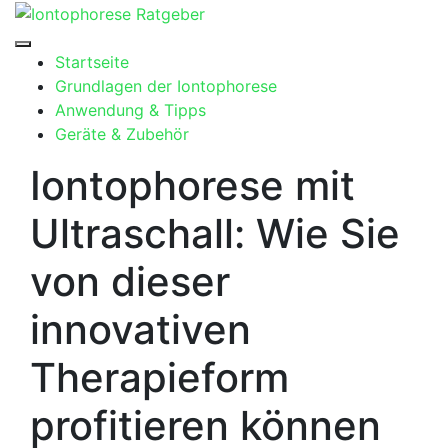
Skip
to
content
Startseite
Grundlagen der Iontophorese
Anwendung & Tipps
Geräte & Zubehör
Iontophorese mit
Ultraschall: Wie Sie
von dieser
innovativen
Therapieform
profitieren können