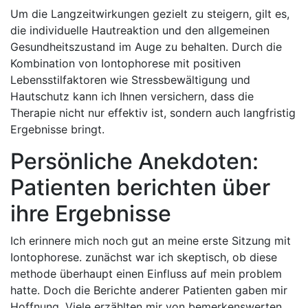
Um die Langzeitwirkungen gezielt zu ⁤steigern, gilt es, ​
die individuelle Hautreaktion und ‍den allgemeinen⁢
Gesundheitszustand ⁤im Auge ⁤zu behalten. Durch die
Kombination von Iontophorese mit positiven
Lebensstilfaktoren wie Stressbewältigung und
Hautschutz kann⁢ ich Ihnen‌ versichern,‌ dass die ​
Therapie nicht ​nur effektiv ist, ⁢sondern⁢ auch langfristig
Ergebnisse bringt.
Persönliche Anekdoten:
Patienten berichten über⁤
ihre Ergebnisse
Ich erinnere mich⁣ noch gut an ‌meine erste Sitzung mit
Iontophorese. zunächst war ich⁣ skeptisch, ob diese‌
methode überhaupt einen Einfluss auf mein problem
hatte. Doch ⁣die⁣ Berichte anderer⁣ Patienten gaben​ mir
⁣Hoffnung. ⁣Viele erzählten mir von bemerkenswerten