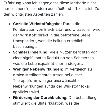
Erfahrung kann ich sagen,dass diese Methode nicht
nur schmerzfrei,sondern⁣ auch äußerst effizient ist. Zu
den wichtigsten Aspekten zählen:
Gezielte Wirkstoffabgabe:
Durch die
Kombination von⁤ Elektrizität und Ultraschall ⁤wird
der ‍Wirkstoff direkt in die betroffene Stelle
‍transportiert, was die⁤ heilung erheblich
beschleunigt.
Schmerzlinderung:
⁣Viele Nutzer berichten von
einer signifikanten Reduktion von⁢ Schmerzen,
was die Lebensqualität enorm steigert.
Weniger Nebenwirkungen:
Im ‌Vergleich zu
oralen Medikamenten treten bei dieser
Therapieform ​weniger unerwünschte
⁢Nebenwirkungen ‍auf,da der Wirkstoff lokal⁤
appliziert wird.
Förderung der Durchblutung:
Die behandlung
stimuliert die Blutzirkulation, was die