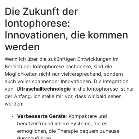
Die Zukunft der
Iontophorese:
Innovationen, die ​kommen
werden
Wenn ich ‍über ⁤die zukünftigen Entwicklungen im
⁣Bereich der‌ Iontophorese nachdenke, sind die
Möglichkeiten nicht ​nur ‌vielversprechend, sondern
auch voller spannender Innovationen.‍ Die Integration
von ⁢
Ultraschalltechnologie
in die⁤ Iontophorese ist⁤ nur
der Anfang. Ich stelle⁢ mir ⁤vor, dass wir bald sehen
werden:
Verbesserte Geräte
: Kompaktere und‌
benutzerfreundlichere Systeme, die ⁤es​
ermöglichen, ⁣die Therapie bequem ‌zuhause
durchzuführen.