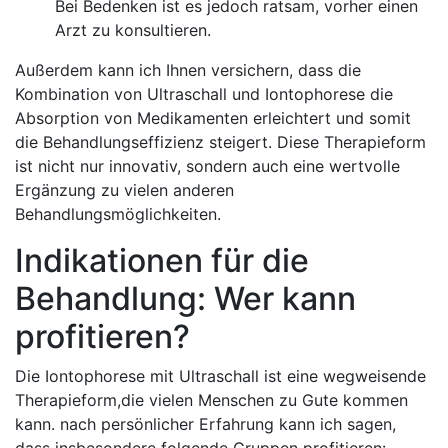
‍Bei Bedenken‌ ist es jedoch ⁢ratsam, vorher einen
Arzt zu konsultieren.
Außerdem kann ich Ihnen ‍versichern, dass die
Kombination von ‌Ultraschall und⁣ Iontophorese die
Absorption von Medikamenten erleichtert ⁤und​ somit
die‌ Behandlungseffizienz steigert. Diese Therapieform
ist nicht‍ nur innovativ, ‍sondern auch eine wertvolle ​
Ergänzung zu vielen‌ anderen​
Behandlungsmöglichkeiten.
Indikationen für die
Behandlung: ‍Wer kann
profitieren?
Die ⁢Iontophorese mit Ultraschall ‌ist eine‍ wegweisende
Therapieform,die vielen Menschen zu Gute kommen
‌kann. nach‌ persönlicher Erfahrung kann ich sagen,
⁣dass insbesondere folgende Gruppen⁣ profitieren: