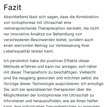
Fazit
Abschließend lässt ‌sich sagen, dass die ​Kombination
von Iontophorese‍ mit Ultraschall eine
vielversprechende Therapieoption darstellt, ​die nicht
nur innovative Ansätze ⁢zur Behandlung von
verschiedenen Beschwerden ‍bietet,⁣ sondern auch
einen wertvollen Beitrag ⁤zur Verbesserung Ihrer
Lebensqualität leisten kann.
Ich ​persönlich habe die ⁢positiven Effekte dieser
Methode erfahren und kann nur anregen, sich näher⁤
mit dieser ⁣Therapieform zu ​beschäftigen. Vielleicht
sind​ Sie neugierig geworden und möchten selbst die
Vorzüge dieser‍ Technologie ausprobieren. Ich ‌ermutige​
Sie, sich⁢ bei spezialisierten‌ therapeuten über die
Möglichkeiten der Iontophorese⁢ mit Ultraschall zu
informieren und ‌herauszufinden, wie sie Ihnen helfen
kann,⁤ Ihre‌ individuellen Gesundheitsziele zu erreichen.