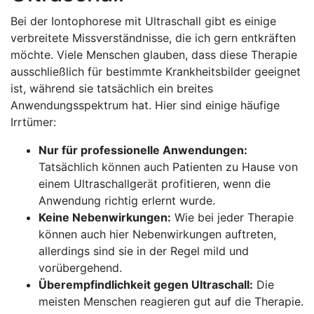
Bei⁢ der‍ Iontophorese⁣ mit Ultraschall gibt es ⁤einige
verbreitete‌ Missverständnisse, die ich gern ⁣entkräften
möchte. Viele ⁢Menschen glauben, ⁣dass diese ‌Therapie
ausschließlich für bestimmte Krankheitsbilder geeignet
ist, während sie tatsächlich ein⁢ breites
⁢Anwendungsspektrum hat. Hier ⁤sind einige häufige
Irrtümer:
Nur für⁤ professionelle Anwendungen:
Tatsächlich können ⁢auch⁣ Patienten ⁣zu Hause‍ von
einem Ultraschallgerät ⁢profitieren, ⁢wenn die
Anwendung richtig erlernt ⁢wurde.
Keine Nebenwirkungen:
Wie bei jeder Therapie ​
können auch hier Nebenwirkungen auftreten,​
allerdings sind sie in der Regel mild und⁢
vorübergehend.
Überempfindlichkeit gegen Ultraschall:
Die
⁢meisten⁤ Menschen reagieren gut⁢ auf die ‌Therapie.