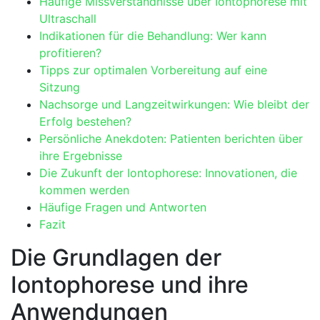
Häufige Missverständnisse über Iontophorese mit
Ultraschall
Indikationen für die⁤ Behandlung: Wer kann​
profitieren?
Tipps zur optimalen ‍Vorbereitung auf ‌eine
Sitzung
Nachsorge ⁣und Langzeitwirkungen: Wie bleibt der
Erfolg⁣ bestehen?
Persönliche Anekdoten: Patienten berichten ⁤über
ihre⁣ Ergebnisse
Die Zukunft der Iontophorese: Innovationen, die
kommen werden
Häufige Fragen und Antworten
Fazit
Die Grundlagen der
‍Iontophorese und ihre
⁢Anwendungen