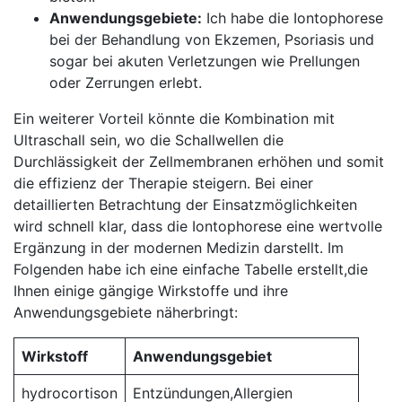
Anwendungsgebiete:
Ich habe ‌die Iontophorese
bei der Behandlung von⁤ Ekzemen, Psoriasis und
sogar bei akuten Verletzungen wie Prellungen
oder Zerrungen⁢ erlebt.
Ein⁢ weiterer⁤ Vorteil könnte die Kombination mit
Ultraschall sein, wo die Schallwellen die
⁤Durchlässigkeit ‌der Zellmembranen erhöhen⁤ und somit
die effizienz der Therapie​ steigern.⁤ Bei einer
detaillierten Betrachtung der Einsatzmöglichkeiten‍
wird ⁣schnell klar, ⁣dass die Iontophorese eine wertvolle
Ergänzung in⁣ der modernen Medizin darstellt. Im
Folgenden habe​ ich eine einfache Tabelle erstellt,die
Ihnen einige gängige Wirkstoffe⁢ und ihre⁤
Anwendungsgebiete näherbringt:
Wirkstoff
Anwendungsgebiet
hydrocortison
Entzündungen,Allergien