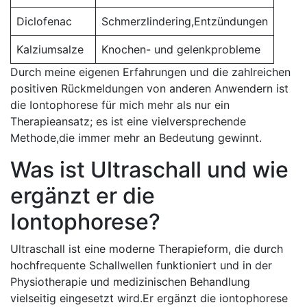
Diclofenac
Schmerzlindering,Entzündungen
Kalziumsalze
Knochen-​ und gelenkprobleme
Durch⁢ meine⁤ eigenen Erfahrungen und​ die zahlreichen
positiven Rückmeldungen von ⁤anderen Anwendern ist⁤
die Iontophorese für mich ‌mehr als nur ein
Therapieansatz; es ist eine vielversprechende
Methode,die immer mehr ‌an Bedeutung gewinnt.
Was ist Ultraschall und wie
⁤ergänzt er⁤ die
Iontophorese?
Ultraschall⁤ ist​ eine moderne Therapieform, die durch
hochfrequente ‍Schallwellen​ funktioniert ​und‍ in der
⁤Physiotherapie⁤ und medizinischen Behandlung
vielseitig eingesetzt​ wird.Er ⁣ergänzt‌ die iontophorese