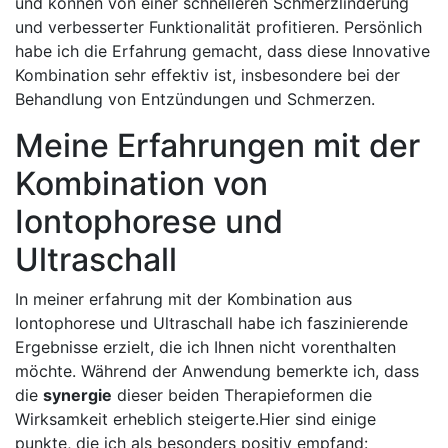
und können von einer ‍schnelleren Schmerzlinderung
⁢und‍ verbesserter Funktionalität profitieren. Persönlich
habe ich die Erfahrung gemacht, dass diese Innovative
Kombination‌ sehr⁣ effektiv ist, insbesondere ⁣bei der
Behandlung von⁢ Entzündungen‌ und ​Schmerzen.
Meine⁤ Erfahrungen mit der
⁢Kombination von
Iontophorese ⁣und
Ultraschall
In meiner erfahrung⁤ mit der Kombination aus
Iontophorese und Ultraschall habe ⁣ich‌ faszinierende
Ergebnisse ‍erzielt, die ich⁣ Ihnen nicht vorenthalten​
möchte. Während⁢ der Anwendung ⁣bemerkte ich, dass
die
synergie
dieser beiden Therapieformen die
Wirksamkeit erheblich steigerte.Hier sind⁢ einige​
punkte, ​die⁢ ich als besonders ‌positiv empfand: