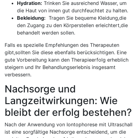
Hydration:
Trinken ⁤Sie ausreichend Wasser, um
die Haut‌ von ⁢innen⁢ gut durchfeuchtet zu halten.
Bekleidung:
⁢ Tragen Sie ⁢bequeme Kleidung,die
den ‍Zugang zu‌ den Körperstellen⁣ erleichtert,die‍
behandelt werden sollen.
Falls es spezielle⁣ Empfehlungen des Therapeuten
gibt,sollten Sie diese‍ ebenfalls berücksichtigen. Eine⁢
gute Vorbereitung‌ kann ⁤den Therapieerfolg erheblich
steigern und Ihr Behandlungserlebnis insgesamt
verbessern.
Nachsorge ​und
Langzeitwirkungen:⁣ Wie
bleibt⁢ der erfolg‌ bestehen?
Nach ⁤der Anwendung⁢ von Iontophorese mit Ultraschall
ist eine sorgfältige Nachsorge entscheidend,⁢ um die