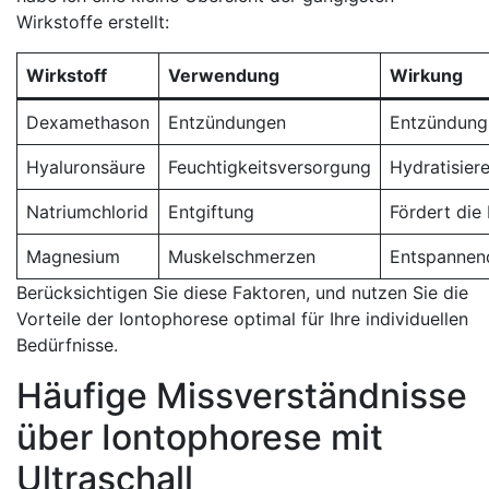
Wirkstoffe erstellt:
Wirkstoff
Verwendung
Wirkung
Dexamethason
Entzündungen
Entzündun
Hyaluronsäure
Feuchtigkeitsversorgung
Hydratisier
Natriumchlorid
Entgiftung
Fördert ‌die
Magnesium
Muskelschmerzen
Entspannen
Berücksichtigen Sie ⁣diese Faktoren, und nutzen Sie die
Vorteile der Iontophorese optimal für Ihre individuellen
Bedürfnisse.
Häufige Missverständnisse
über Iontophorese ⁢mit⁤
Ultraschall