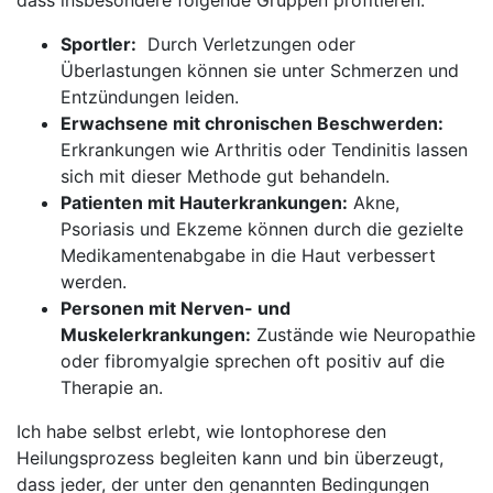
Sportler:
⁤ Durch ⁤Verletzungen oder‍
Überlastungen können ‌sie unter‍ Schmerzen⁣ und
⁣Entzündungen leiden.
Erwachsene ⁣mit chronischen ‌Beschwerden:
Erkrankungen⁤ wie Arthritis oder Tendinitis lassen
sich mit dieser Methode gut behandeln.
Patienten mit Hauterkrankungen:
Akne,
Psoriasis und Ekzeme können durch die gezielte
Medikamentenabgabe in die Haut verbessert
werden.
Personen mit Nerven- und
Muskelerkrankungen:
Zustände wie Neuropathie
oder ‌fibromyalgie sprechen oft positiv auf die
Therapie an.
Ich habe ​selbst ⁢erlebt, wie Iontophorese⁣ den
Heilungsprozess begleiten kann und bin überzeugt,
dass jeder, der unter den genannten Bedingungen