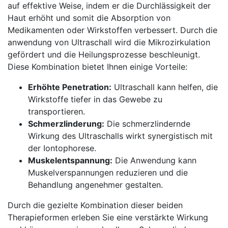
auf effektive Weise, indem er die Durchlässigkeit der
Haut erhöht ‍und somit die Absorption von⁢
Medikamenten oder Wirkstoffen verbessert. Durch⁣ die‍
anwendung von Ultraschall wird ⁤die​ Mikrozirkulation
gefördert und die Heilungsprozesse ‍beschleunigt.‍
Diese Kombination bietet⁣ Ihnen einige ⁣Vorteile:
Erhöhte Penetration:
Ultraschall kann helfen, ⁣die
⁤Wirkstoffe tiefer in das Gewebe zu
transportieren.
Schmerzlinderung:
Die schmerzlindernde
Wirkung​ des Ultraschalls ⁢wirkt ⁤synergistisch mit
der Iontophorese.
Muskelentspannung:
Die⁢ Anwendung kann
‍Muskelverspannungen reduzieren ⁤und die
Behandlung ⁣angenehmer gestalten.
Durch die gezielte Kombination dieser ⁣beiden​
Therapieformen erleben Sie eine ‍verstärkte Wirkung