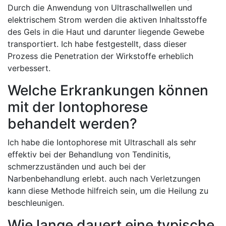
Durch die ​Anwendung⁤ von ⁤Ultraschallwellen und
elektrischem ⁢Strom ⁢werden die aktiven ⁤Inhaltsstoffe
des Gels in‌ die Haut und ​darunter liegende Gewebe
⁣transportiert. Ich habe festgestellt, dass ​dieser
Prozess⁢ die⁤ Penetration​ der Wirkstoffe erheblich
verbessert.
Welche Erkrankungen können
mit der ‌Iontophorese‌
behandelt ​werden?
Ich ‍habe die‌ Iontophorese mit ⁣Ultraschall als sehr
effektiv bei der Behandlung von Tendinitis,
‌schmerzzuständen und auch bei der
Narbenbehandlung erlebt. auch nach ⁢Verletzungen​
kann‌ diese Methode hilfreich sein, ⁤um die⁣ Heilung zu
beschleunigen.
Wie lange dauert eine typische