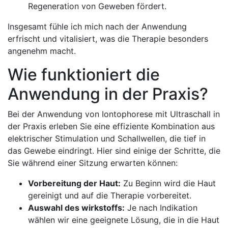
Regeneration von Geweben ‍fördert.
Insgesamt‌ fühle ‍ich mich nach ⁣der Anwendung
erfrischt⁣ und vitalisiert, was die Therapie besonders
‍angenehm macht.
Wie⁤ funktioniert die
Anwendung ⁤in der Praxis?
Bei⁢ der Anwendung von Iontophorese⁣ mit Ultraschall ⁢in
der Praxis erleben ⁤Sie eine effiziente Kombination‌ aus
elektrischer Stimulation‍ und Schallwellen, ‍die tief in
das Gewebe eindringt. Hier‍ sind einige der​ Schritte, die
Sie während einer Sitzung‌ erwarten⁣ können:
Vorbereitung​ der Haut:
Zu Beginn wird die ⁢Haut
gereinigt und ‍auf ‍die Therapie vorbereitet.
Auswahl des wirkstoffs:
​Je nach ‌Indikation
wählen wir eine geeignete ‌Lösung, die in die Haut