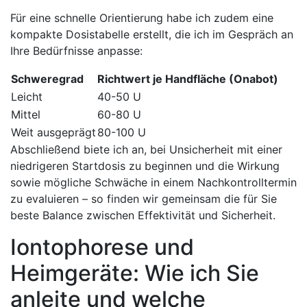
Für eine schnelle Orientierung habe ich zudem eine
kompakte Dosistabelle erstellt, ⁣die ⁤ich im Gespräch an
Ihre Bedürfnisse anpasse:
Schweregrad
Richtwert ⁢je Handfläche (Onabot)
Leicht
40-50 U
Mittel
60-80 U
Weit ausgeprägt
80-100 U
Abschließend biete ich an, bei Unsicherheit ⁣mit einer
niedrigeren Startdosis zu ⁤beginnen und die ‌Wirkung
sowie mögliche Schwäche ‌in einem Nachkontrolltermin‍
zu evaluieren – so finden‌ wir gemeinsam‍ die für ⁣Sie
‍beste Balance ‍zwischen ⁣Effektivität und Sicherheit.
Iontophorese und
Heimgeräte: Wie ich Sie
anleite ⁤und welche