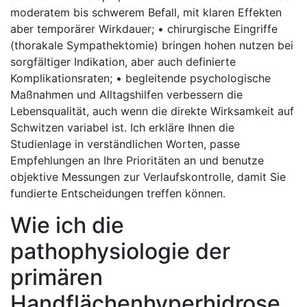
moderatem ⁤bis schwerem Befall, mit klaren Effekten
aber temporärer⁤ Wirkdauer; • chirurgische Eingriffe
(thorakale Sympathektomie) bringen ‍hohen⁤ nutzen bei
sorgfältiger Indikation, aber auch definierte
Komplikationsraten; ‌• begleitende⁢ psychologische
Maßnahmen und Alltagshilfen⁤ verbessern ⁣die⁤
Lebensqualität, auch ⁤wenn die ‍direkte Wirksamkeit auf
Schwitzen variabel ist. Ich erkläre⁣ Ihnen die
Studienlage in verständlichen Worten, passe
Empfehlungen an Ihre ⁤Prioritäten an und benutze
objektive Messungen⁤ zur Verlaufskontrolle, damit Sie​
fundierte Entscheidungen treffen können.
Wie ich die
pathophysiologie der
primären
Handflächenhyperhidrose