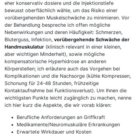
eher konservativ dosiere und ​die Injektionstiefe
bewusst oberflächlich wähle,⁣ um das Risiko einer
vorübergehenden​ Muskelschwäche zu ​minimieren. Vor
der Behandlung‍ bespreche ​ich ⁣offen mögliche
Nebenwirkungen und​ deren Häufigkeit: Schmerzen,
Bluterguss, Infektion,⁤
vorübergehende Schwäche der
Handmuskulatur
(klinisch relevant in einer kleinen,⁤
aber wichtigen Minderheit), sowie mögliche
kompensatorische Hyperhidrose an anderen
Körperstellen; ich ​erläutere auch ⁢das Vorgehen ⁣bei
Komplikationen und die Nachsorge (kühle Kompressen,
Schonung‍ für 24-48⁤ Stunden, frühzeitige
Kontaktaufnahme bei Funktionsverlust).‍ Um Ihnen ⁣die
wichtigsten Punkte leicht zugänglich zu ⁣machen, nenne
ich hier kurz die Aspekte, die wir vorab klären:
Berufliche ⁣Anforderungen an Griffkraft
Medikamente/Neuromuskuläre Erkrankungen
Erwartete Wirkdauer und Kosten