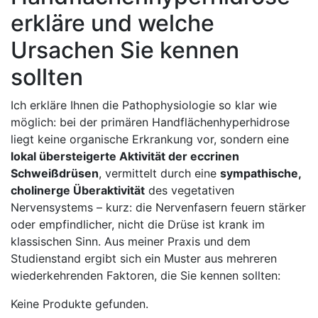
‍erkläre und welche
Ursachen Sie kennen⁢
sollten
Ich erkläre Ihnen die Pathophysiologie so ​klar wie⁢
möglich: ‍bei der primären ⁢Handflächenhyperhidrose
liegt keine‍ organische Erkrankung vor, sondern ​eine
lokal übersteigerte⁤ Aktivität der eccrinen
Schweißdrüsen
, ⁣vermittelt ⁢durch eine
sympathische,
cholinerge Überaktivität
des​ vegetativen
⁣Nervensystems – kurz: die Nervenfasern feuern ⁤stärker
oder empfindlicher, nicht ​die ⁣Drüse​ ist‍ krank im
klassischen Sinn. Aus meiner Praxis und dem
Studienstand ergibt sich ein Muster⁣ aus mehreren
wiederkehrenden Faktoren, die Sie kennen sollten:
Keine Produkte gefunden.