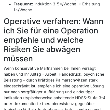
Frequenz:
Induktion ‍3-5×/Woche → Erhaltung
‌1×/Woche
Operative verfahren:‍ Wann⁢
ich Sie für eine Operation
empfehle und welche
Risiken Sie ⁤abwägen
müssen
Wenn konservative Maßnahmen bei Ihnen⁤ versagt
⁣haben und Ihr Alltag -⁢ Arbeit, Händedruck, psychische
Belastung⁣ – durch ‌kräftiges Palmarschwitzen stark
eingeschränkt ist, empfehle ich eine operative Lösung
nur nach​ sorgfältiger Aufklärung und eindeutiger
Indikation (typischerweise anhaltende​ HDSS-Stufe 3-4⁤
oder dokumentierte therapieresistenz gegenüber
topischen Mitteln,​ Iontophorese, ‌botulinumtoxin ‍und