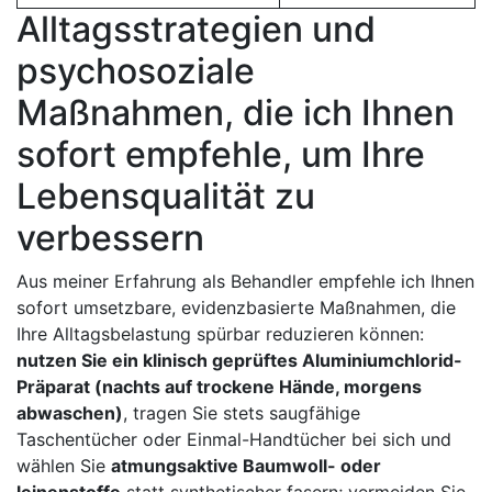
Alltagsstrategien und
psychosoziale
Maßnahmen, die ich Ihnen⁤
sofort empfehle, ⁣um ⁤Ihre
Lebensqualität⁤ zu
verbessern
Aus meiner Erfahrung als Behandler empfehle ich Ihnen
sofort umsetzbare, evidenzbasierte Maßnahmen, die
⁣Ihre ​Alltagsbelastung spürbar reduzieren⁤ können:
nutzen Sie ein klinisch ‌geprüftes Aluminiumchlorid-
Präparat ⁣(nachts auf trockene Hände, morgens
abwaschen)
, tragen Sie stets saugfähige‍
Taschentücher oder Einmal-Handtücher bei sich und
wählen Sie
atmungsaktive Baumwoll- ​oder
leinenstoffe
statt synthetischer fasern; ​vermeiden Sie