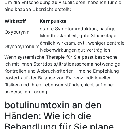
Um die Entscheidung zu visualisieren, habe ich für sie‍
eine knappe Übersicht erstellt:
Wirkstoff
Kernpunkte
starke Symptomreduktion, häufige
Oxybutynin
Mundtrockenheit, gute Studienlage
ähnlich wirksam, evtl. weniger zentrale
Glycopyrronium
Nebenwirkungen,gut verträglich
Wenn systemische⁢ Therapie für Sie⁤ passt,bespreche
ich mit Ihnen Startdosis,titrationsschema,notwendige⁤
Kontrollen und Abbruchkriterien – meine Empfehlung
basiert auf der Balance von Evidenz,individuellen
Risiken und Ihren Lebensumständen,nicht auf einer
universellen Lösung.
botulinumtoxin ‍an den
Händen: Wie ich die
Behandlung für Sie plane,