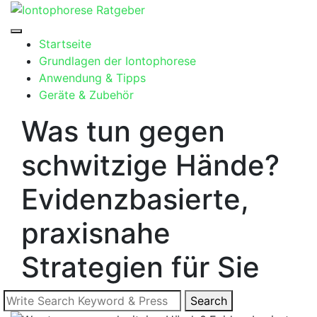
Skip
to
content
Startseite
Grundlagen der Iontophorese
Anwendung & Tipps
Geräte & Zubehör
Was tun gegen
schwitzige Hände?
Evidenzbasierte,
praxisnahe
Strategien für Sie
Search
Search