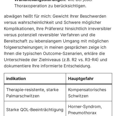
Thoraxoperation ⁤zu berücksichtigen.
abwägen⁣ heißt ⁢für mich: Gewicht Ihrer Beschwerden
versus wahrscheinlichkeit und Schwere möglicher
Komplikationen, Ihre Präferenz hinsichtlich irreversibler
versus ​potenziell reversibler Verfahren und ⁣die
⁣Bereitschaft zu lebenslangem Umgang mit möglichen
‌folgeerscheinungen; in meinen gesprächen zeige ⁤ich
Ihnen ⁤die typischen Outcome-Szenarien, erkläre die
Unterschiede der Zielniveaus‍ (z.B. R2 ⁤vs. R3-R4) und
dokumentiere Ihre informierte Entscheidung.
indikation
Hauptgefahr
Therapie‑resistente, starke ​
Kompensatorisches
Palmarschwitzen
Schwitzen
Horner‑Syndrom,‍
Starke QOL‑Beeinträchtigung
Pneumothorax