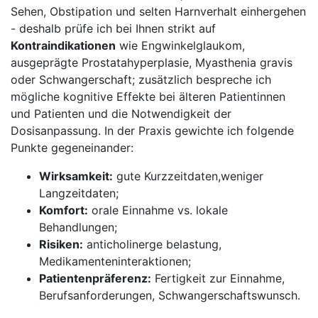
Sehen, Obstipation ⁤und‌ selten ⁤Harnverhalt einhergehen
⁢- deshalb prüfe ich ⁢bei Ihnen strikt auf ‌
Kontraindikationen
wie Engwinkelglaukom,
ausgeprägte⁣ Prostatahyperplasie,⁤ Myasthenia gravis
oder Schwangerschaft; zusätzlich ​bespreche​ ich
mögliche kognitive Effekte bei älteren Patientinnen
und Patienten und die Notwendigkeit ‌der
Dosisanpassung. In der Praxis gewichte ich ⁤folgende
⁣Punkte gegeneinander: ⁢
Wirksamkeit:
gute Kurzzeitdaten,weniger
Langzeitdaten;
Komfort:
orale Einnahme vs. lokale
‌Behandlungen;
Risiken:
anticholinerge belastung,
Medikamenteninteraktionen;
Patientenpräferenz:
Fertigkeit zur Einnahme,
Berufsanforderungen, Schwangerschaftswunsch.