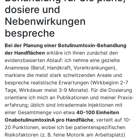
dosiere und
Nebenwirkungen
bespreche
Bei der Planung einer​ Botulinumtoxin‑Behandlung
der Handflächen
erkläre⁤ ich Ihnen⁢ zunächst den‌
evidenzbasierten ​Ablauf: ich nehme eine gezielte
Anamnese ⁢(Beruf, Handkraft, Vorerkrankungen),
markiere ⁢die meist ⁢stark schwitzenden Areale und
bespreche realistische Erwartungen⁤ (Wirkbeginn 2-7
Tage, ​Wirkdauer meist 3-9 Monate). Für die Dosierung
orientiere ⁤ich ⁤mich an ⁢Publikationen und meiner Praxis­
erfahrung; üblich sind intradermale Injektionen mit
einer Gesamtmenge von etwa
40-100 Einheiten
OnabotulinumtoxinA‌ pro Handfläche
, verteilt auf 10-
20 Punktionen, wobei ich bei patientenspezifischen
Risikofaktoren (z. B. feine Motorik ‌am​ Arbeitsplatz)⁢