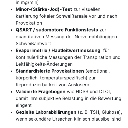
in mg/min)
Minor‑(Stärke‑Jod)-Test
zur visuellen
kartierung fokaler Schweißareale vor und nach
Provokation
QSART / sudomotore Funktionstests
zur
quantitativen Messung der Nerven‑abhängigen
Schweißantwort
Evaporimetrie / Hautleitwertmessung
​ für
kontinuierliche Messungen der Transpiration und
Leitfähigkeits‑Änderungen
Standardisierte Provokationen
(emotional,
körperlich,‍ temperaturspezifisch) zur
Reproduzierbarkeit von Auslösern
Validierte Fragebögen
wie HDSS und DLQI,
damit Ihre subjektive Belastung ‌in die Bewertung
eingeht
Gezielte Laborabklärungen
(z. B. TSH, Glukose),
wenn sekundäre Ursachen klinisch ⁣plausibel sind