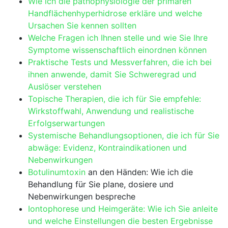
Wie ich die ‌pathophysiologie der primären
Handflächenhyperhidrose erkläre und welche
Ursachen Sie kennen sollten
Welche Fragen ich Ihnen stelle und wie Sie Ihre
Symptome wissenschaftlich ​einordnen können
Praktische Tests und Messverfahren,⁣ die ich bei
ihnen anwende,​ damit Sie Schweregrad und
Auslöser verstehen
Topische Therapien, die ich‌ für‌ Sie ⁢empfehle:
Wirkstoffwahl, Anwendung und ⁤realistische
Erfolgserwartungen
Systemische ​Behandlungsoptionen, die ich für‍ Sie
abwäge: Evidenz, Kontraindikationen ⁤und
‍Nebenwirkungen
Botulinumtoxin
an den ​Händen: Wie ich die‍
Behandlung für Sie plane, dosiere und
Nebenwirkungen bespreche
Iontophorese und Heimgeräte: Wie ich Sie‌ anleite
und welche ‍Einstellungen die besten Ergebnisse