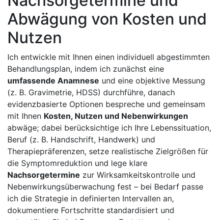
Nachsorgetermine und
⁣Abwägung von Kosten und
Nutzen
Ich entwickle mit Ihnen‍ einen individuell abgestimmten‌
Behandlungsplan, indem ich ⁣zunächst‌ eine
umfassende ⁤Anamnese
und eine objektive ⁢Messung
(z. B. ⁣Gravimetrie, HDSS)⁣ durchführe, ‌danach
evidenzbasierte ⁤Optionen bespreche und gemeinsam
mit Ihnen
Kosten, Nutzen‌ und⁤ Nebenwirkungen
abwäge; dabei‍ berücksichtige ich ⁤Ihre Lebenssituation,⁤
Beruf (z. B. Handschrift, Handwerk) und
Therapiepräferenzen, ⁤setze realistische Zielgrößen für⁣
die Symptomreduktion und lege klare
Nachsorgetermine
zur Wirksamkeitskontrolle und
‍Nebenwirkungsüberwachung‍ fest – bei‍ Bedarf passe
ich die Strategie in definierten Intervallen ⁣an,‍
dokumentiere Fortschritte standardisiert und