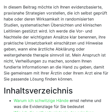
In diesem ‍Beitrag ​möchte ich ⁢Ihnen evidenzbasierte,
praxisnahe ​Strategien vorstellen, die ich selbst geprüft‍
habe ​oder deren Wirksamkeit in randomisierten
Studien, systematischen Übersichten ‍und klinischen
Leitlinien ‌gestützt wird. Ich werde die​ Vor‑ und‌
Nachteile der wichtigsten Ansätze klar benennen, ihre
praktische Umsetzbarkeit einschätzen und ⁢Hinweise​
geben, wann eine ärztliche‍ Abklärung oder
⁢weitergehende therapie sinnvoll⁣ ist. Mein Anspruch ist
nicht, Verheißungen​ zu machen, sondern⁤ Ihnen
fundierte Informationen an die Hand zu geben, damit
Sie⁤ gemeinsam mit Ihrer Ärztin⁣ oder Ihrem‌ Arzt eine für
Sie passende Lösung finden können.
Inhaltsverzeichnis
Warum ich
schwitzige Hände
ernst nehme und
was die⁤ Evidenzlage ​für Sie bedeutet