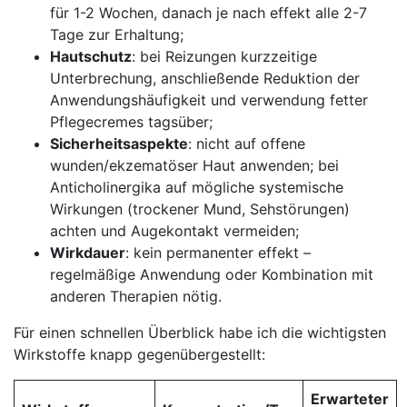
für 1-2 ​Wochen, danach je nach effekt alle 2-7
Tage⁢ zur ⁢Erhaltung;
Hautschutz
: ⁢bei Reizungen kurzzeitige⁤
Unterbrechung,​ anschließende ‍Reduktion der
Anwendungshäufigkeit ⁢und ​verwendung fetter
Pflegecremes tagsüber;
Sicherheitsaspekte
: nicht ‌auf offene
wunden/ekzematöser Haut anwenden; bei
Anticholinergika auf mögliche systemische
Wirkungen (trockener Mund, Sehstörungen)
achten und Augekontakt vermeiden;
Wirkdauer
: kein permanenter ⁤effekt⁣ –
regelmäßige Anwendung oder Kombination mit
anderen Therapien nötig.
Für einen schnellen⁣ Überblick habe ich die wichtigsten
Wirkstoffe‌ knapp gegenübergestellt:
Erwarteter