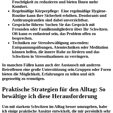
Feuchtigkeit zu reduzieren und bieten Ihnen ⁣mehr‌
Komfort.
Regelmäßige Körperpflege:
⁣ Eine regelmäßige Hygiene-
Routine kann ihre Sicherheit⁤ erhöhen.‌ Deodorants und
Antitranspirantien sind dabei ‌unverzichtbar.
Gespräche ​führen:
‌Suchen Sie ‍das Gespräch mit
Freunden‌ oder ⁣Familienmitgliedern über Ihr Schwitzen.
Oft kann es entlastend sein, das Problem offen zu
besprechen.
Techniken zur Stressbewältigung anwenden:
Entspannungsübungen, Atemtechniken oder Meditation‍
können helfen, ⁣die innere Ruhe zu fördern und das
Schwitzen in Stresssituationen zu verringern.
In manchen Fällen kann auch⁢ der Austausch mit anderen
Betroffenen eine ⁤große ⁤Unterstützung sein.Gruppen oder Foren
bieten die Möglichkeit, Erfahrungen ‍zu teilen und sich
gegenseitig zu ermutigen.
Praktische Strategien für den Alltag: ⁣So‌
bewältige ich diese ⁢Herausforderung
Um mit ‍starkem Schwitzen im Alltag⁢ besser umzugehen, habe
ich ​einige praktische Ansätze‍ entwickelt, die⁢ mir persönlich sehr