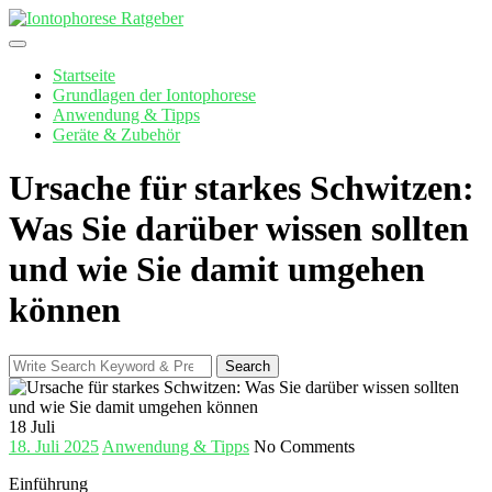
Skip
to
content
Startseite
Grundlagen der Iontophorese
Anwendung & Tipps
Geräte & Zubehör
Ursache für starkes Schwitzen:
Was Sie darüber wissen sollten
und wie Sie damit umgehen
können
Search
Search
for:
18
Juli
18. Juli 2025
Anwendung & Tipps
No Comments
Einführung