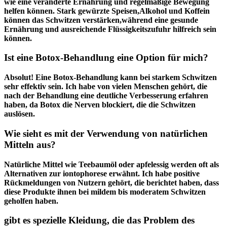
wie eine ⁢veränderte Ernährung⁤ und‍ regelmäßige Bewegung
helfen können. Stark gewürzte Speisen,Alkohol und Koffein
können‍ das Schwitzen verstärken,während eine gesunde
Ernährung und ausreichende​ Flüssigkeitszufuhr‍ hilfreich sein
können.
Ist eine Botox-Behandlung eine Option für mich?
Absolut!​ Eine Botox-Behandlung kann bei starkem Schwitzen
sehr effektiv sein. Ich habe von vielen Menschen gehört, die
nach der Behandlung eine⁣ deutliche Verbesserung erfahren
haben, da Botox die Nerven blockiert, die ​die⁢ Schwitzen
auslösen.
Wie sieht es mit der ‍Verwendung von natürlichen
Mitteln⁣ aus?
Natürliche Mittel ‍wie Teebaumöl oder apfelessig werden oft ⁢als
Alternativen zur iontophorese ⁣erwähnt. Ich habe positive
Rückmeldungen von Nutzern gehört,⁤ die​ berichtet haben, dass
diese Produkte ihnen ​bei mildem bis ⁤moderatem ⁣Schwitzen⁣
geholfen ​haben.
gibt es spezielle Kleidung, die das Problem des