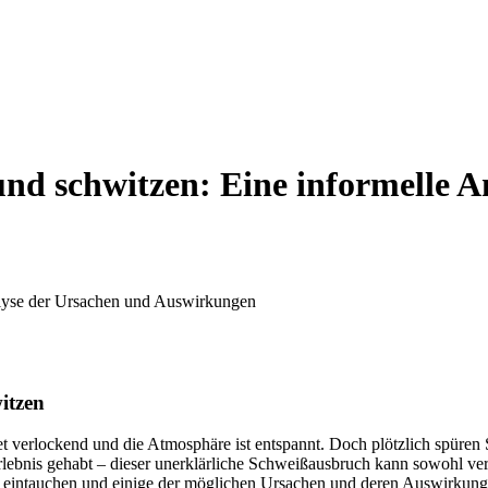
 schwitzen: Eine informelle An
itzen
uftet verlockend und ‍die Atmosphäre ist entspannt. Doch plötzlich spüre
rlebnis gehabt – dieser unerklärliche Schweißausbruch kann sowohl​ verwi
on eintauchen und einige‍ der möglichen Ursachen und deren Auswirkungen