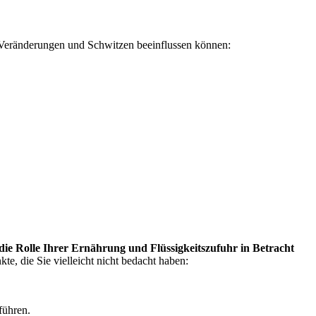
le Veränderungen und Schwitzen​ beeinflussen können:
 die Rolle Ihrer ​Ernährung⁣ und Flüssigkeitszufuhr in ⁤Betracht
, die⁢ Sie vielleicht⁣ nicht bedacht haben:
führen.