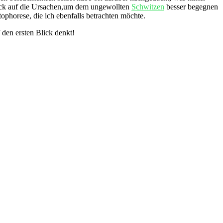
ick auf die Ursachen,um dem‍ ungewollten ⁤
Schwitzen
⁤besser begegnen
tophorese, die ich ebenfalls ⁣betrachten möchte.
den ersten‌ Blick ⁤denkt!