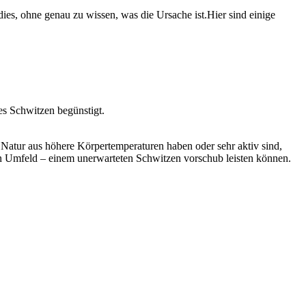
es,⁢ ohne genau zu wissen, was die Ursache ist.Hier sind einige ‌
s ⁢Schwitzen begünstigt.
on Natur aus höhere Körpertemperaturen haben oder⁢ sehr aktiv sind,
en ⁤Umfeld –⁤ einem unerwarteten Schwitzen vorschub leisten können.