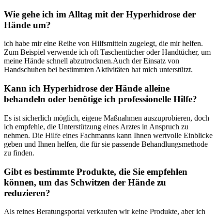
Wie⁢ gehe ich ‍im Alltag mit der Hyperhidrose der ​
Hände um?
ich habe mir eine Reihe von Hilfsmitteln zugelegt, die mir helfen.
Zum Beispiel verwende ich ⁢oft Taschentücher oder Handtücher, um
meine Hände schnell ​abzutrocknen.Auch der Einsatz​ von
Handschuhen bei bestimmten Aktivitäten hat mich‍ unterstützt.
Kann ich Hyperhidrose der Hände alleine
behandeln oder benötige ich professionelle Hilfe?
Es ist‍ sicherlich möglich, eigene Maßnahmen auszuprobieren, doch
ich empfehle, die Unterstützung eines Arztes in Anspruch​ zu
nehmen. Die⁢ Hilfe eines Fachmanns kann Ihnen wertvolle Einblicke
geben und Ihnen ⁣helfen, die für sie passende Behandlungsmethode
zu finden.
Gibt es bestimmte Produkte, die Sie empfehlen
können, um das Schwitzen der Hände zu
reduzieren?
Als reines‌ Beratungsportal verkaufen wir keine Produkte, aber ‌ich