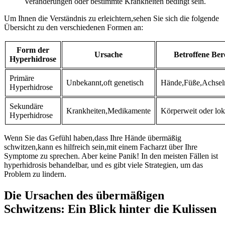
Veränderungen oder bestimmte Krankheiten bedingt sein.
Um Ihnen die⁤ Verständnis zu erleichtern,sehen Sie sich die folgende ​
Übersicht zu‍ den verschiedenen ⁤Formen an:
Form​ der
Ursache
Betroffene Ber
Hyperhidrose
Primäre
Unbekannt,oft genetisch
Hände,Füße,Achsel
Hyperhidrose
Sekundäre
Krankheiten,Medikamente
Körperweit ​oder loka
Hyperhidrose
Wenn Sie das Gefühl haben,dass Ihre Hände übermäßig
schwitzen,kann es​ hilfreich sein,mit ‍einem Facharzt über‍ Ihre
Symptome zu sprechen. Aber keine Panik! In ‌den meisten Fällen ‌ist
hyperhidrosis behandelbar, und es gibt viele Strategien, um das
Problem zu lindern.
Die Ursachen des übermäßigen
Schwitzens: Ein Blick hinter die ‍Kulissen