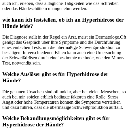
auch ich, erleben, dass alltägliche Tätigkeiten wie ‍das Schreiben
oder das Händeschütteln unangenehm werden.
wie kann ich feststellen, ob ich an ​Hyperhidrose der
Hände leide?
Die Diagnose stellt in der⁢ Regel​ ein Arzt, meist ‍ein Dermatologe.Oft
genügt das Gespräch über‍ Ihre Symptome⁣ und die Durchführung
eines einfachen‌ Tests, um die übermäßige Schweißproduktion zu
bestätigen. In verschiedenen Fällen kann auch eine Untersuchung
der Schweißdrüsen durch⁢ eine bestimmte methode, ‍wie den Minor-
Test, ‌notwendig sein.
Welche Auslöser gibt es für⁣ Hyperhidrose der
Hände?
Die genauen ⁤Ursachen sind oft unklar, aber bei⁤ vielen ⁣Menschen, so​
auch bei mir, spielen erblich bedingte faktoren eine Rolle. Stress,⁢
Angst oder ⁣hohe Temperaturen⁤ können die ‍Symptome verstärken⁢
und dazu führen, dass die übermäßige Schweißproduktion auffällt.
Welche Behandlungsmöglichkeiten gibt‍ es für
Hyperhidrose der Hände?