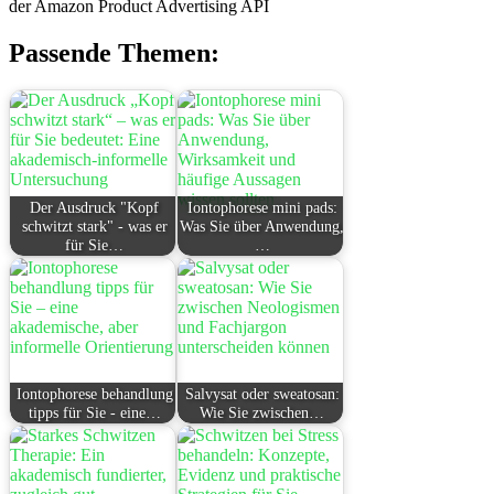
der Amazon Product Advertising API
Passende Themen:
Der Ausdruck "Kopf
Iontophorese mini pads:
schwitzt stark" - was er
Was Sie über Anwendung,
für Sie…
…
Iontophorese behandlung
Salvysat oder sweatosan:
tipps für Sie - eine…
Wie Sie zwischen…