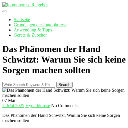
Skip
to
content
Startseite
Grundlagen der Iontophorese
Anwendung & Tipps
Geräte & Zubehör
Das Phänomen der Hand
Schwitzt: Warum Sie sich keine
Sorgen machen sollten
Search
Search
for:
07
Mai
7. Mai 2025
Hyperhidrose
No Comments
Das Phänomen der Hand Schwitzt: ⁣Warum Sie‌ sich keine Sorgen
machen sollten