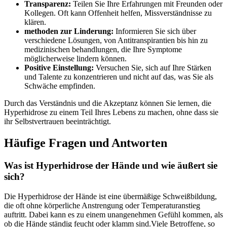
Transparenz:
Teilen Sie ‌Ihre Erfahrungen mit Freunden oder
Kollegen. Oft⁢ kann Offenheit helfen, Missverständnisse zu
‍klären.
methoden zur Linderung:
Informieren Sie sich über
verschiedene Lösungen, von Antitranspirantien bis hin zu
medizinischen behandlungen, die Ihre Symptome​
möglicherweise lindern können.
Positive Einstellung:
Versuchen⁣ Sie, sich auf Ihre Stärken
und Talente zu konzentrieren⁣ und nicht auf‍ das, was Sie ⁣als
Schwäche empfinden.
Durch das Verständnis und die ‌Akzeptanz⁢ können Sie lernen, die
Hyperhidrose zu⁤ einem Teil Ihres Lebens zu machen, ohne dass ​sie
ihr Selbstvertrauen beeinträchtigt.
Häufige Fragen und Antworten
Was ist Hyperhidrose der⁢ Hände und wie ⁣äußert sie
sich?
Die Hyperhidrose der Hände ist eine übermäßige Schweißbildung,
die oft ohne körperliche Anstrengung oder Temperaturanstieg
auftritt. Dabei kann es zu einem unangenehmen​ Gefühl kommen, als
ob die ⁢Hände ständig feucht oder klamm sind.Viele Betroffene,⁣ so ​