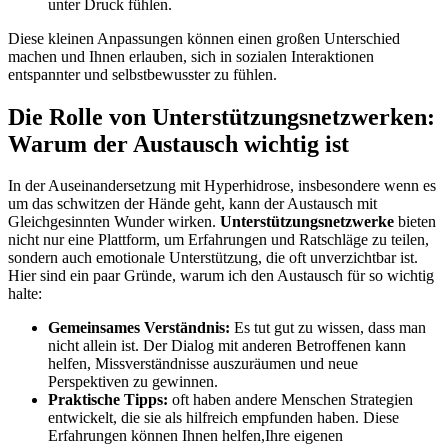
unter Druck fühlen.
Diese kleinen Anpassungen können einen ‌großen Unterschied ​
machen und Ihnen erlauben, sich⁤ in ​sozialen Interaktionen
entspannter und selbstbewusster zu fühlen.
Die Rolle von Unterstützungsnetzwerken:
Warum‌ der Austausch wichtig ist
In der Auseinandersetzung ​mit Hyperhidrose, insbesondere ​wenn es
um ⁤das schwitzen der Hände‌ geht,​ kann der Austausch mit
Gleichgesinnten Wunder wirken.
Unterstützungsnetzwerke
bieten
nicht nur eine⁢ Plattform, um Erfahrungen und ‍Ratschläge⁤ zu teilen,
sondern auch ⁣emotionale Unterstützung, ⁤die oft unverzichtbar ist.
Hier sind ein paar Gründe, warum ich den Austausch für so wichtig
halte:
Gemeinsames Verständnis:
Es tut⁤ gut zu wissen,‍ dass man
nicht allein ist. Der Dialog mit anderen ‍Betroffenen ​kann
helfen, Missverständnisse auszuräumen und neue
Perspektiven zu gewinnen.
Praktische Tipps:
oft haben andere Menschen Strategien
entwickelt, die ​sie als hilfreich empfunden haben.​ Diese
Erfahrungen können Ihnen helfen,Ihre eigenen