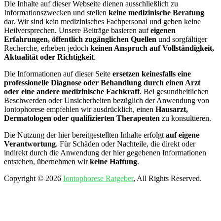
Die Inhalte auf dieser Webseite dienen ausschließlich zu
Informationszwecken und stellen
keine medizinische Beratung
dar. Wir sind kein medizinisches Fachpersonal und geben keine
Heilversprechen. Unsere Beiträge basieren auf
eigenen
Erfahrungen, öffentlich zugänglichen Quellen
und sorgfältiger
Recherche, erheben jedoch
keinen Anspruch auf Vollständigkeit,
Aktualität oder Richtigkeit
.
Die Informationen auf dieser Seite
ersetzen keinesfalls eine
professionelle Diagnose oder Behandlung durch einen Arzt
oder eine andere medizinische Fachkraft
. Bei gesundheitlichen
Beschwerden oder Unsicherheiten bezüglich der Anwendung von
Iontophorese empfehlen wir ausdrücklich, einen
Hausarzt,
Dermatologen oder qualifizierten Therapeuten
zu konsultieren.
Die Nutzung der hier bereitgestellten Inhalte erfolgt
auf eigene
Verantwortung
. Für Schäden oder Nachteile, die direkt oder
indirekt durch die Anwendung der hier gegebenen Informationen
entstehen, übernehmen wir
keine Haftung
.
Copyright © 2026
Iontophorese Ratgeber
, All Rights Reserved.