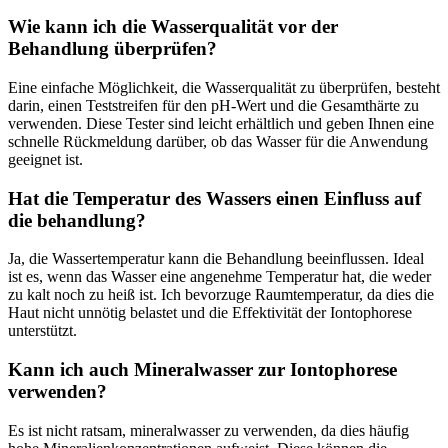
Wie kann ich die Wasserqualität ⁢vor der
Behandlung überprüfen?
Eine einfache Möglichkeit, die ‌Wasserqualität⁣ zu überprüfen, ⁢besteht
darin,⁢ einen Teststreifen⁢ für den pH-Wert und‍ die Gesamthärte ⁤zu
verwenden.⁣ Diese ⁤Tester sind⁣ leicht erhältlich‍ und geben Ihnen eine⁣
schnelle Rückmeldung darüber, ob das‍ Wasser für die Anwendung⁣
geeignet ist.
Hat die Temperatur des Wassers einen Einfluss auf
die⁣ behandlung?
Ja, die Wassertemperatur kann⁢ die Behandlung⁢ beeinflussen. Ideal
ist es, wenn das Wasser ‌eine angenehme⁣ Temperatur hat, die⁣ weder
zu kalt noch zu heiß ⁢ist. Ich bevorzuge Raumtemperatur, da dies die
Haut nicht ⁢unnötig belastet und ⁣die Effektivität der Iontophorese
unterstützt.
Kann ich auch⁣ Mineralwasser zur Iontophorese
verwenden?
Es ist nicht ratsam, mineralwasser zu verwenden, da dies​ häufig