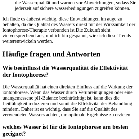
die Wasserqualität und warnen vor‍ Abweichungen, sodass Sie⁣
jederzeit auf sichere wasserbedingungen ‍zugreifen können.
Ich⁤ finde es‍ äußerst wichtig, diese Entwicklungen im⁣ auge​ zu⁣
behalten, da die Qualität ⁣des⁣ Wassers direkt mit‍ der ⁢Wirksamkeit der
⁣Iontophorese-Therapie​ verbunden ist.Die ​Zukunft sieht
vielversprechend aus, und ich bin gespannt, wie sich diese ​Trends
weiterentwickeln werden.
Häufige​ fragen ⁤und⁣ Antworten
Wie⁣ beeinflusst die Wasserqualität⁤ die Effektivität
der Iontophorese?
Die Wasserqualität hat einen direkten Einfluss auf ‍die Wirkung der
iontophorese. ⁤Wenn das Wasser durch Verunreinigungen oder eine
unangemessene ⁢pH-Balance ⁤beeinträchtigt ist,⁤ kann dies die
Leitfähigkeit reduzieren und somit ⁣die Effektivität der Behandlung
mindern. Daher ‍ist es wichtig, dass Sie ‌auf die Qualität ‍des
verwendeten Wassers achten, um optimale Ergebnisse ‍zu⁤ erzielen.
welches ⁢Wasser ist für die ‌Iontophorese am besten
geeignet?