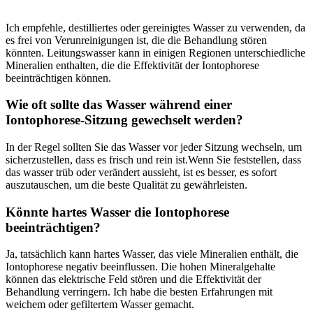
Ich empfehle, destilliertes⁤ oder gereinigtes‌ Wasser⁢ zu verwenden, da
es ⁢frei von ​Verunreinigungen ist, die die Behandlung stören
könnten. Leitungswasser kann ​in ⁤einigen Regionen unterschiedliche
Mineralien enthalten, die die Effektivität der Iontophorese
beeinträchtigen können.
Wie oft sollte das Wasser während‍ einer⁣
Iontophorese-Sitzung ⁤gewechselt werden?
In‍ der Regel ‌sollten Sie das Wasser ‌vor jeder Sitzung wechseln, um
⁢sicherzustellen, dass es frisch und rein ist.Wenn Sie feststellen, dass
⁢das wasser trüb oder verändert aussieht, ist⁢ es besser, es sofort​
auszutauschen, ‌um⁤ die beste Qualität zu gewährleisten.
Könnte hartes Wasser die Iontophorese
⁣beeinträchtigen?
Ja, tatsächlich kann ​hartes Wasser,⁢ das viele Mineralien ​enthält, die
Iontophorese‌ negativ beeinflussen. Die hohen ⁤Mineralgehalte
können ⁤das ⁤elektrische‌ Feld stören und die ⁢Effektivität der
Behandlung verringern. Ich‍ habe die besten Erfahrungen mit
weichem oder gefiltertem Wasser gemacht.