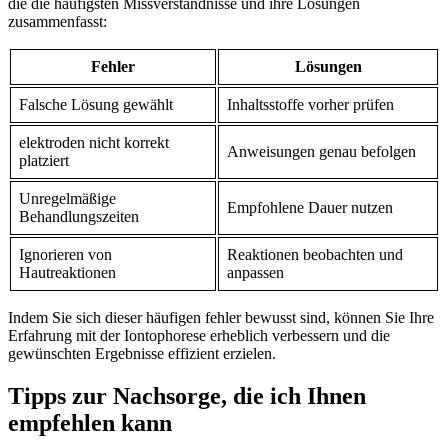
die die häufigsten Missverständnisse⁤ und ihre Lösungen
zusammenfasst:
Fehler
Lösungen
Falsche⁣ Lösung gewählt
Inhaltsstoffe vorher prüfen
elektroden nicht⁣ korrekt⁣
Anweisungen genau⁤ befolgen
platziert
Unregelmäßige
Empfohlene⁢ Dauer nutzen
Behandlungszeiten
Ignorieren von
Reaktionen beobachten und
Hautreaktionen
⁣anpassen
Indem Sie sich dieser häufigen fehler bewusst sind, können ⁢Sie ‌Ihre
Erfahrung mit der Iontophorese ⁤erheblich ‍verbessern⁢ und die
gewünschten Ergebnisse effizient erzielen.
Tipps zur Nachsorge, die ich Ihnen​
empfehlen kann