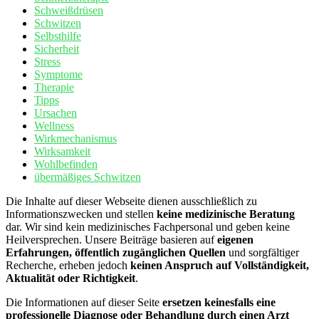
Schweißdrüsen
Schwitzen
Selbsthilfe
Sicherheit
Stress
Symptome
Therapie
Tipps
Ursachen
Wellness
Wirkmechanismus
Wirksamkeit
Wohlbefinden
übermäßiges Schwitzen
Die Inhalte auf dieser Webseite dienen ausschließlich zu
Informationszwecken und stellen
keine medizinische Beratung
dar. Wir sind kein medizinisches Fachpersonal und geben keine
Heilversprechen. Unsere Beiträge basieren auf
eigenen
Erfahrungen, öffentlich zugänglichen Quellen
und sorgfältiger
Recherche, erheben jedoch
keinen Anspruch auf Vollständigkeit,
Aktualität oder Richtigkeit
.
Die Informationen auf dieser Seite
ersetzen keinesfalls eine
professionelle Diagnose oder Behandlung durch einen Arzt