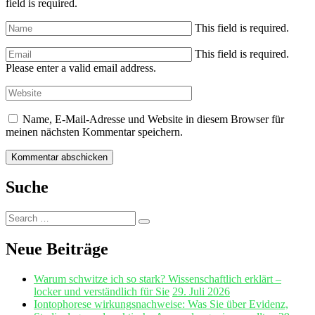
field is required.
This field is required.
This field is required.
Please enter a valid email address.
Name, E-Mail-Adresse und Website in diesem Browser für
meinen nächsten Kommentar speichern.
Suche
Search
Search
for:
Neue Beiträge
Warum schwitze ich so stark? Wissenschaftlich erklärt –
locker und verständlich für Sie
29. Juli 2026
Iontophorese wirkungsnachweise: Was Sie über Evidenz,