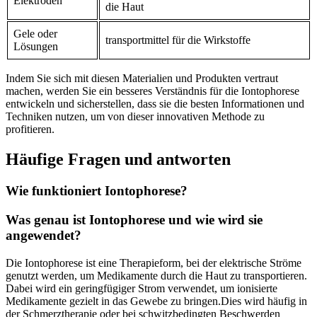
Elektroden
die ⁢Haut
Gele oder ​
transportmittel für ⁢die ‌Wirkstoffe
Lösungen
Indem Sie sich mit ⁤diesen ⁤Materialien und Produkten vertraut
machen, werden Sie ein besseres Verständnis für die Iontophorese
entwickeln ⁢und sicherstellen, dass sie die besten Informationen⁤ und
Techniken nutzen, um von dieser innovativen Methode zu
profitieren. ⁣
Häufige ⁢Fragen ‌und antworten
Wie​ funktioniert Iontophorese?
Was genau ist Iontophorese und wie wird‍ sie
angewendet?
Die Iontophorese ist ⁣eine Therapieform, bei⁢ der elektrische Ströme
genutzt werden, um Medikamente durch⁤ die⁢ Haut zu transportieren. ​
Dabei wird⁢ ein geringfügiger ⁣Strom ⁤verwendet, um ionisierte
Medikamente‍ gezielt in⁤ das‍ Gewebe zu bringen.Dies wird häufig in
der Schmerztherapie oder bei ⁢schwitzbedingten Beschwerden​