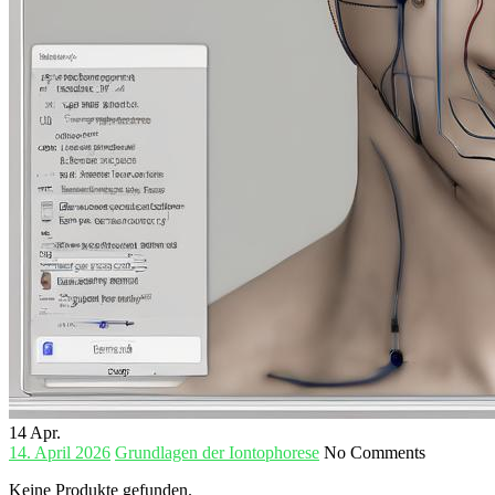
14
Apr.
14. April 2026
Grundlagen der Iontophorese
No Comments
Keine Produkte gefunden.