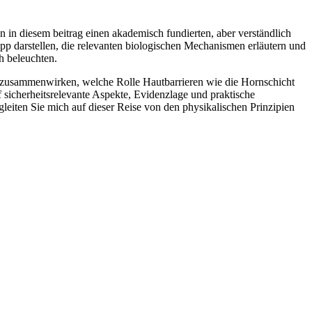
hnen in diesem beitrag einen akademisch fundierten, aber verständlich
knapp darstellen, die relevanten biologischen Mechanismen erläutern⁤ und
 beleuchten. ⁢
 zusammenwirken, ⁤welche Rolle Hautbarrieren⁢ wie die Hornschicht⁣
f sicherheitsrelevante⁣ Aspekte, Evidenzlage und praktische
iten ⁢Sie mich auf ​dieser Reise von⁣ den physikalischen Prinzipien​