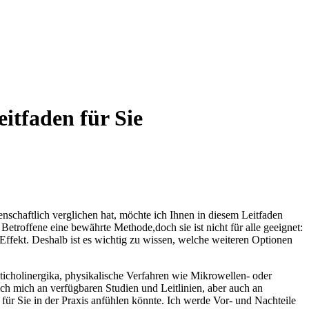
itfaden für Sie
nschaftlich verglichen hat, ​möchte ich Ihnen ‌in diesem Leitfaden
le Betroffene eine⁤ bewährte Methode,doch sie ist nicht für alle geeignet:
n Effekt. Deshalb ist es​ wichtig zu wissen, welche weiteren Optionen ​
nticholinergika, physikalische Verfahren wie Mikrowellen- oder
ch ‌mich an‌ verfügbaren Studien und Leitlinien, aber auch an
ür⁤ Sie​ in der Praxis⁤ anfühlen könnte. Ich werde Vor-⁤ und Nachteile