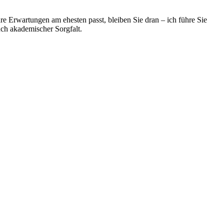
 Erwartungen am ehesten passt, bleiben Sie ⁢dran – ‍ich ​führe ‍Sie
uch akademischer Sorgfalt.