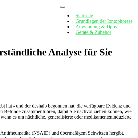
Startseite
Grundlagen der Iontophorese
Anwendung & Tipps
Geräte & Zubehör
rständliche Analyse für Sie
t hat‌ -‍ und der ‌deshalb begonnen hat, die verfügbare Evidenz⁤ und
hen Befunde zusammenführen, damit Sie nachvollziehen können, ⁣wie
re wenn es um nächtliche, generalisierte oder medikamenteninduzierte
len Antirheumatika⁤ (NSAID) und übermäßigem‍ Schwitzen ​hergibt,