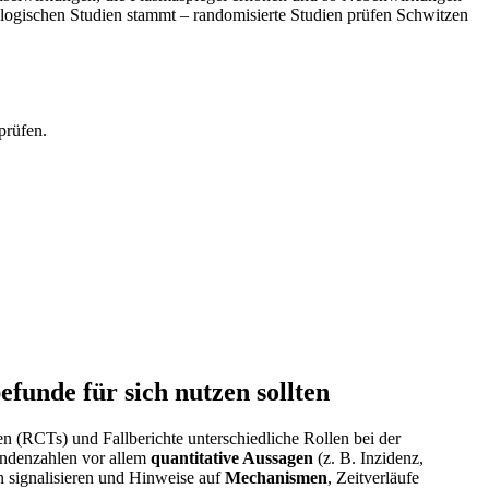
ologischen ‍Studien ⁣stammt – randomisierte Studien prüfen Schwitzen​
prüfen.
efunde für sich nutzen sollten
en⁣ (RCTs) ‌und Fallberichte unterschiedliche Rollen bei der
andenzahlen vor ​allem
quantitative Aussagen
​(z. ‍B. ‌Inzidenz, ​
n signalisieren ​und Hinweise auf⁢
Mechanismen
, Zeitverläufe