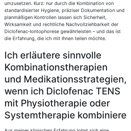
umzusetzen. Kurz: nur⁢ durch die Kombination von
standardisierter Hygiene, präziser Dokumentation und
planmäßigen Kontrollen lassen sich ‍Sicherheit,
Wirksamkeit und rechtliche Nachvollziehbarkeit der
Diclofenac‑Iontophorese gewährleisten – und​ das ist‍
die Erfahrung, die⁢ ich mit‌ Ihnen teilen möchte.
Ich erläutere sinnvolle
Kombinationstherapien
und Medikationsstrategien,
wenn ich Diclofenac⁢ TENS
mit Physiotherapie oder
Systemtherapie kombiniere
Aus meiner klinischen Erfahrung lohnt sich eine