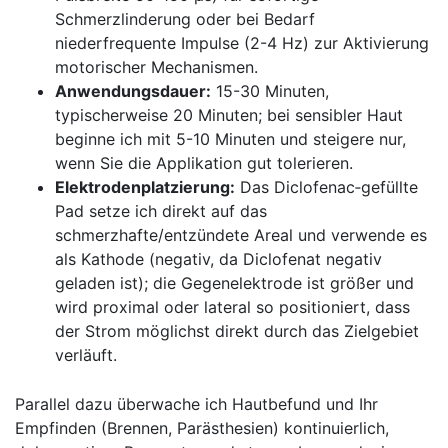
Schmerzlinderung oder bei Bedarf
niederfrequente Impulse (2-4 Hz) zur Aktivierung
motorischer Mechanismen.
Anwendungsdauer:
15-30 Minuten,
typischerweise⁤ 20 Minuten; bei sensibler Haut
beginne‍ ich mit 5-10 Minuten und steigere nur,
wenn Sie die Applikation gut tolerieren.
Elektrodenplatzierung:
Das Diclofenac‑gefüllte
Pad setze ich direkt auf das
schmerzhafte/entzündete Areal und verwende es
als Kathode (negativ, da Diclofenat negativ
geladen ist); die Gegenelektrode ist größer und
wird ‌proximal oder lateral so positioniert, ​dass
der Strom möglichst direkt durch⁤ das Zielgebiet
verläuft.
Parallel dazu überwache ich Hautbefund und Ihr
Empfinden (Brennen, Parästhesien) kontinuierlich,