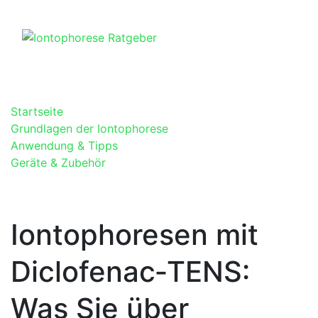
Skip
to
content
Startseite
Grundlagen der Iontophorese
Anwendung & Tipps
Geräte & Zubehör
Iontophoresen mit
Diclofenac‑TENS:
Was Sie über