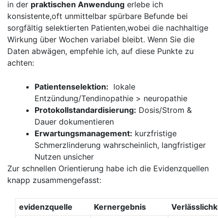
in der
praktischen Anwendung
erlebe ich
konsistente,oft unmittelbar spürbare Befunde bei
‍sorgfältig⁤ selektierten ‍Patienten,wobei die nachhaltige
Wirkung über Wochen variabel bleibt. Wenn Sie die
Daten abwägen, empfehle ich, auf diese Punkte zu
achten:
Patientenselektion:
⁣ lokale
Entzündung/Tendinopathie > neuropathie
Protokollstandardisierung:
Dosis/Strom &
Dauer ⁤dokumentieren
Erwartungsmanagement:
kurzfristige
Schmerzlinderung wahrscheinlich, langfristiger
Nutzen unsicher
Zur schnellen Orientierung⁣ habe ich die Evidenzquellen
knapp zusammengefasst:
evidenzquelle
Kernergebnis
Verlässlichk