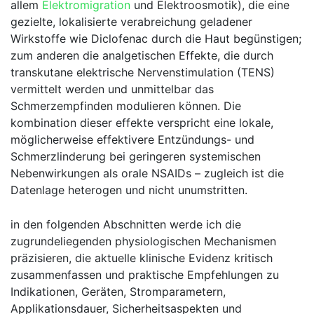
allem
Elektromigration
und ​Elektroosmotik), die eine
gezielte, lokalisierte verabreichung geladener
Wirkstoffe wie Diclofenac durch die Haut⁢ begünstigen;
zum anderen die ⁣analgetischen Effekte, die durch
transkutane elektrische Nervenstimulation (TENS)
vermittelt werden​ und unmittelbar das
Schmerzempfinden modulieren können. Die
kombination dieser effekte verspricht eine lokale,
möglicherweise effektivere Entzündungs-‍ und
Schmerzlinderung bei⁤ geringeren systemischen
Nebenwirkungen als orale NSAIDs – zugleich ist ‌die
Datenlage heterogen und nicht unumstritten.
in den folgenden Abschnitten werde ich‌ die
zugrundeliegenden physiologischen Mechanismen
präzisieren, die aktuelle klinische ​Evidenz kritisch⁢
zusammenfassen‍ und praktische Empfehlungen zu
Indikationen, Geräten, Stromparametern,
Applikationsdauer, Sicherheitsaspekten und