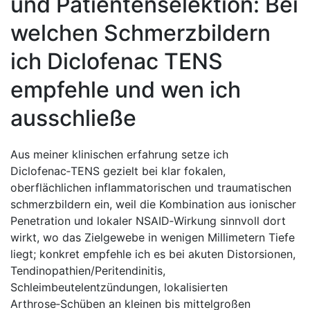
und Patientenselektion: Bei
welchen Schmerzbildern
ich​ Diclofenac TENS
empfehle und wen ich
ausschließe
Aus meiner klinischen erfahrung setze ich
Diclofenac‑TENS gezielt bei klar fokalen,
oberflächlichen inflammatorischen und traumatischen
schmerzbildern ein, weil die Kombination aus ionischer
Penetration und lokaler NSAID‑Wirkung sinnvoll dort
wirkt, wo das Zielgewebe in wenigen Millimetern Tiefe
liegt; konkret empfehle ich es bei akuten Distorsionen,
Tendinopathien/Peritendinitis,
Schleimbeutelentzündungen, lokalisierten
Arthrose‑Schüben an kleinen⁢ bis mittelgroßen