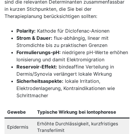
sind die relevanten Determinanten zusammenfassbar
in kurzen Stichpunkten, die Sie bei der
Therapieplanung berücksichtigen sollten:
Polarity:
Kathode ‍für Diclofenac‑Anionen
Strom & Dauer:
flux‑abhängig,⁤ linear mit
‍Stromdichte bis zu praktischen Grenzen
Formulierungs‑pH:
niedrigere pH-Werte erhöhen
Ionisierung und damit Elektromigration
Reservoir‑Effekt:
bindeaffine Verteilung in
Dermis/Synovia verlängert lokale Wirkung
Sicherheitsaspekte:
lokale Irritation,‌
Elektrodenlagerung, Kontraindikationen wie
Schrittmacher
Gewebe
Typische Wirkung bei Iontophorese
Erhöhte Durchlässigkeit, kurzfristiges
Epidermis
Transferlimit