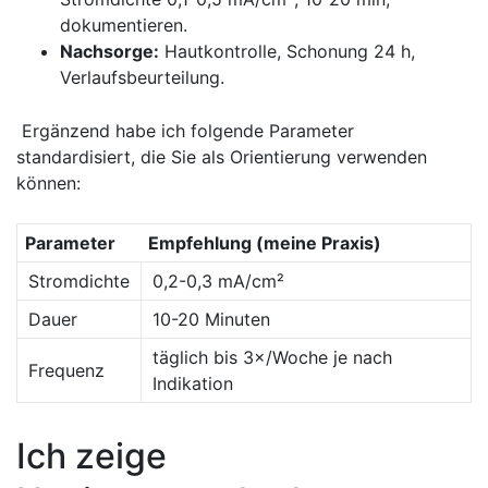
dokumentieren.
Nachsorge:
Hautkontrolle, Schonung 24 h,
Verlaufsbeurteilung.
‍ Ergänzend habe ich folgende⁣ Parameter
standardisiert, die Sie als Orientierung verwenden⁤
können:
Parameter
Empfehlung (meine Praxis)
Stromdichte
0,2-0,3 mA/cm²
Dauer
10-20 Minuten
täglich bis 3×/Woche⁣ je nach
Frequenz
Indikation
Ich zeige