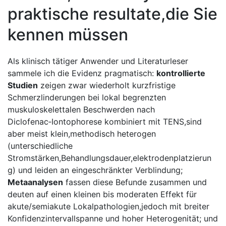
praktische resultate,die Sie
kennen müssen
Als klinisch tätiger Anwender​ und Literaturleser
sammele ich die Evidenz⁤ pragmatisch:
kontrollierte
Studien
zeigen zwar wiederholt kurzfristige
Schmerzlinderungen bei lokal begrenzten
muskuloskelettalen Beschwerden nach
Diclofenac‑Iontophorese⁣ kombiniert ⁤mit TENS,sind
aber meist klein,methodisch heterogen
(unterschiedliche
‍Stromstärken,Behandlungsdauer,elektrodenplatzierun
g) und leiden ‌an eingeschränkter Verblindung;
Metaanalysen
fassen diese Befunde ⁢zusammen⁢ und
deuten⁣ auf einen kleinen bis moderaten Effekt für
akute/semiakute Lokalpathologien,jedoch mit breiter
Konfidenzintervallspanne und hoher Heterogenität; und