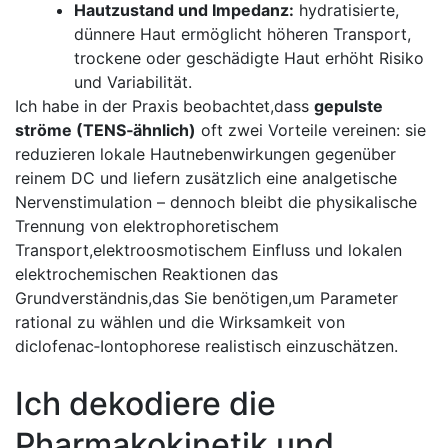
Hautzustand und Impedanz:
hydratisierte,
dünnere Haut ermöglicht höheren Transport,
trockene oder geschädigte Haut erhöht Risiko
und Variabilität.
Ich habe in der Praxis beobachtet,dass
gepulste
ströme (TENS‑ähnlich)
oft zwei Vorteile vereinen: sie
reduzieren lokale Hautnebenwirkungen⁢ gegenüber
⁣reinem DC und ‍liefern zusätzlich eine analgetische
Nervenstimulation – dennoch bleibt die physikalische
Trennung von elektrophoretischem
Transport,elektroosmotischem Einfluss ​und lokalen
elektrochemischen Reaktionen das​
Grundverständnis,das Sie⁣ benötigen,um Parameter
rational zu wählen und die ‌Wirksamkeit von
diclofenac‑Iontophorese realistisch einzuschätzen.
Ich dekodiere die⁤
Pharmakokinetik und​