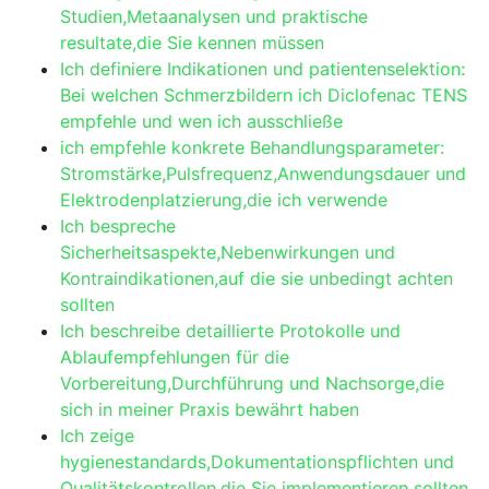
Studien,Metaanalysen und praktische
⁣resultate,die Sie kennen müssen
Ich definiere Indikationen und patientenselektion:
Bei​ welchen Schmerzbildern ich Diclofenac TENS
empfehle und wen ich ausschließe
ich empfehle konkrete Behandlungsparameter:
Stromstärke,Pulsfrequenz,Anwendungsdauer und
Elektrodenplatzierung,die ich verwende
Ich bespreche
Sicherheitsaspekte,Nebenwirkungen und
Kontraindikationen,auf die sie unbedingt achten
sollten
Ich beschreibe detaillierte Protokolle und
Ablaufempfehlungen für die
Vorbereitung,Durchführung und Nachsorge,die
sich in meiner Praxis bewährt haben
Ich zeige
hygienestandards,Dokumentationspflichten und
Qualitätskontrollen,die Sie implementieren sollten