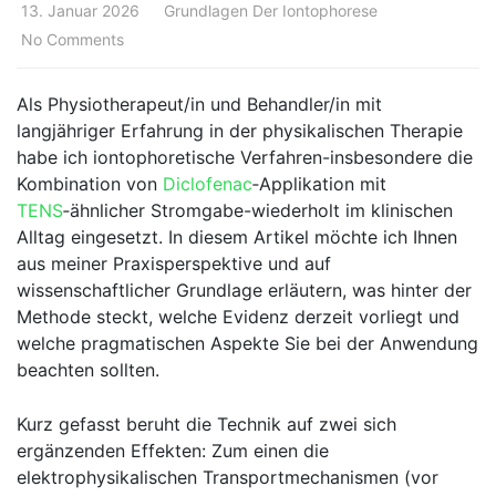
13. Januar 2026
Grundlagen Der Iontophorese
No Comments
Als Physiotherapeut/in und Behandler/in mit
langjähriger Erfahrung in der physikalischen Therapie
habe ich iontophoretische Verfahren-insbesondere die
Kombination von
Diclofenac
‑Applikation mit
TENS
‑ähnlicher ‌Stromgabe-wiederholt im klinischen
Alltag eingesetzt. In diesem Artikel möchte ich Ihnen
aus meiner Praxisperspektive und auf
‍wissenschaftlicher Grundlage erläutern, was hinter der
Methode steckt, welche‍ Evidenz derzeit‌ vorliegt und
welche​ pragmatischen Aspekte ⁢Sie‍ bei der Anwendung
beachten sollten.
Kurz gefasst beruht die Technik auf⁤ zwei sich
ergänzenden Effekten:⁤ Zum einen die
elektrophysikalischen Transportmechanismen (vor