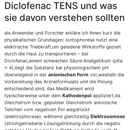
Diclofenac TENS und was
sie davon verstehen sollten
als Anwender und Forscher erkläre ich Ihnen kurz die
physikalischen Grundlagen: Iontophorese nutzt eine
elektrische Triebkraft,um geladene Wirkstoffe gezielt
durch die Haut⁣ zu transportieren – bei
Diclofenac,einem schwachen Säure‑Analgetikum (pKa
≈ 4),liegt die Substanz bei physiologischem pH
überwiegend in der
anionischen Form
vor,weshalb die
Vorbereitung des Arzneiformulats und die Polung
entscheidend sind; das Medikament wird
typischerweise unter dem
Kathodenpol
⁤appliziert,da
Gleichstrom bzw. gepulster Gleichstrom anionische
Teilchen vom negativen Pol wegdrückt
(elektrophorese), während gleichzeitig
Elektroosmose
(stromgetriebene Lösungströmung durch die negativ