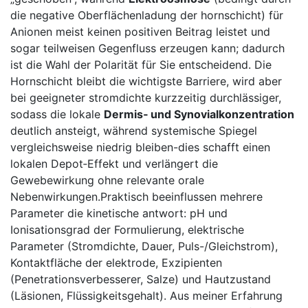
die negative⁣ Oberflächenladung der ⁢hornschicht) für
Anionen meist keinen positiven Beitrag leistet und
sogar teilweisen Gegenfluss erzeugen kann; dadurch​
ist die Wahl der Polarität für Sie ⁢entscheidend. Die
⁣Hornschicht bleibt die wichtigste Barriere, wird⁤ aber
bei geeigneter stromdichte kurzzeitig durchlässiger,
sodass die lokale
Dermis‑ und Synovialkonzentration
deutlich ansteigt, während systemische Spiegel
‍vergleichsweise niedrig bleiben-dies schafft einen
lokalen⁤ Depot‑Effekt und verlängert die
⁤Gewebewirkung ohne relevante orale
‌Nebenwirkungen.Praktisch beeinflussen mehrere
Parameter die kinetische antwort: pH und
Ionisationsgrad der Formulierung, elektrische
Parameter (Stromdichte, Dauer, Puls-/Gleichstrom),
Kontaktfläche der elektrode, Exzipienten
(Penetrationsverbesserer, Salze) und​ Hautzustand
(Läsionen, Flüssigkeitsgehalt).⁤ Aus meiner ‌Erfahrung