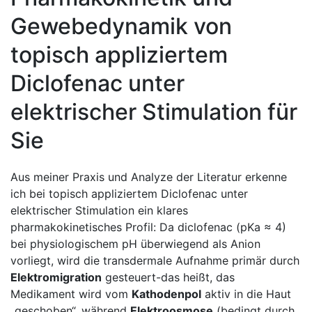
Gewebedynamik ⁣von
topisch appliziertem
Diclofenac unter
elektrischer Stimulation für
Sie
Aus meiner Praxis und Analyze der Literatur ​erkenne
ich bei topisch appliziertem Diclofenac unter ​
elektrischer Stimulation ein klares
pharmakokinetisches Profil: Da ⁤diclofenac (pKa ≈⁢ 4)
bei physiologischem pH überwiegend als Anion
vorliegt, wird die transdermale Aufnahme primär durch
Elektromigration
gesteuert-das heißt, das
Medikament wird⁢ vom
Kathodenpol
aktiv in die Haut
„geschoben“, während
Elektroosmose
(bedingt durch