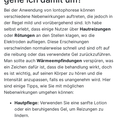
Bei der Anwendung ⁤von Iontophorese können
verschiedene Nebenwirkungen auftreten, die jedoch in
der Regel mild ‌und vorübergehend sind. Ich habe
selbst erlebt, dass einige ‍Nutzer über
Hautreizungen
oder
Rötungen
⁢an den Stellen⁢ klagen, wo die⁤
Elektroden aufliegen. ⁣Diese Erscheinungen
verschwinden normalerweise schnell und sind oft auf
die reibung ‍oder ⁢das verwendete Gel zurückzuführen.
Man sollte auch
Wärmeempfindungen
⁣verspüren, was
ein Zeichen dafür ist, ⁢dass die behandlung wirkt, doch
es ist wichtig, auf seinen Körper zu hören⁢ und die
Intensität anzupassen, falls es⁣ unangenehm‍ wird. Hier
sind einige Tipps, ⁤wie ⁢Sie ⁢mit ⁢möglichen
Nebenwirkungen ‍umgehen können:
Hautpflege:
Verwenden Sie eine sanfte Lotion
oder ein beruhigendes Gel, um Reizungen zu
lindern.