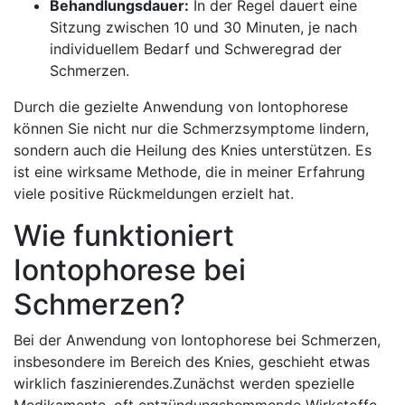
Behandlungsdauer:
‌In der Regel⁢ dauert eine
Sitzung zwischen 10 und 30 Minuten, je nach
individuellem Bedarf und Schweregrad der
‍Schmerzen.
Durch ‌die gezielte Anwendung ⁤von⁢ Iontophorese
können⁢ Sie nicht nur die Schmerzsymptome‍ lindern,
sondern auch die‍ Heilung des Knies unterstützen.⁢ Es
ist eine wirksame Methode, ‌die ​in meiner ⁤Erfahrung
‍viele⁤ positive Rückmeldungen erzielt hat.
Wie funktioniert
Iontophorese ⁢bei
Schmerzen?
Bei der‍ Anwendung von Iontophorese bei Schmerzen,
insbesondere im Bereich des⁢ Knies, geschieht etwas
wirklich faszinierendes.Zunächst werden spezielle
Medikamente, oft entzündungshemmende Wirkstoffe