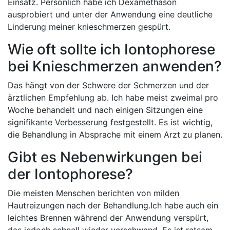
Einsatz. Persönlich habe ich Dexamethason
ausprobiert und unter der Anwendung eine deutliche
Linderung meiner knieschmerzen gespürt.
Wie oft⁣ sollte ich Iontophorese
bei Knieschmerzen anwenden?
Das hängt von ⁢der Schwere der Schmerzen und der⁣
ärztlichen Empfehlung ab. Ich habe‌ meist zweimal pro
Woche ⁣behandelt und nach einigen Sitzungen eine
signifikante Verbesserung‍ festgestellt. Es ist wichtig,
die Behandlung ⁣in Absprache mit einem Arzt ⁣zu planen.
Gibt es Nebenwirkungen bei
der Iontophorese?
Die meisten Menschen berichten von milden
Hautreizungen nach der Behandlung.Ich habe auch ⁣ein
‍leichtes Brennen während der Anwendung verspürt,
⁣das jedoch schnell ⁤wieder verschwand. Es ist ratsam,