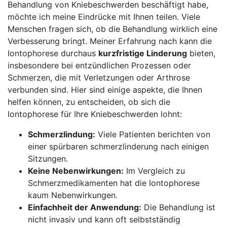
Behandlung​ von Kniebeschwerden beschäftigt habe,⁤
möchte ​ich meine Eindrücke mit ​Ihnen teilen. Viele
⁢Menschen fragen sich, ob die Behandlung wirklich ⁤eine
Verbesserung bringt. Meiner Erfahrung nach kann die
Iontophorese durchaus
kurzfristige Linderung
bieten,
insbesondere⁤ bei entzündlichen Prozessen oder
Schmerzen, die mit Verletzungen oder ⁢Arthrose
verbunden sind. Hier sind einige aspekte, die Ihnen ​
helfen können, zu entscheiden, ob⁣ sich ‍die
Iontophorese​ für Ihre Kniebeschwerden lohnt:
Schmerzlindung:
Viele Patienten berichten von
einer spürbaren‌ schmerzlinderung nach ⁢einigen
Sitzungen.
Keine ​Nebenwirkungen:
Im Vergleich ‍zu
‌Schmerzmedikamenten hat die Iontophorese
kaum Nebenwirkungen.
Einfachheit der‍ Anwendung:
Die Behandlung ​ist
nicht invasiv und kann oft selbstständig