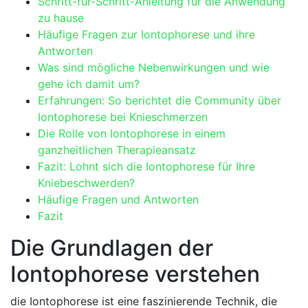
Schritt-für-Schritt-Anleitung für die Anwendung
zu hause
Häufige Fragen zur Iontophorese und ihre
Antworten
Was sind mögliche Nebenwirkungen und⁢ wie
gehe ich damit um?
Erfahrungen: So berichtet die Community über
‍Iontophorese bei ⁤Knieschmerzen
Die Rolle von Iontophorese in einem
ganzheitlichen Therapieansatz
Fazit: ‌Lohnt sich⁤ die Iontophorese für Ihre
Kniebeschwerden?
Häufige Fragen und Antworten
Fazit
Die Grundlagen der
⁤Iontophorese verstehen
die Iontophorese ist eine faszinierende Technik, die