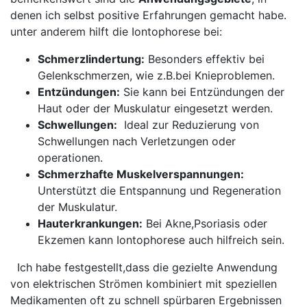
‌denen ich selbst positive Erfahrungen gemacht habe.
unter ⁤anderem hilft⁣ die ‍Iontophorese bei:
Schmerzlindertung:
Besonders effektiv bei⁤
Gelenkschmerzen, wie z.B.bei Knieproblemen.
Entzündungen:
Sie kann bei Entzündungen der
Haut oder der ⁣Muskulatur eingesetzt werden.
Schwellungen:
‍ Ideal zur Reduzierung‍ von
Schwellungen nach‌ Verletzungen oder
‌operationen.
Schmerzhafte⁣ Muskelverspannungen:
Unterstützt die Entspannung und Regeneration
der ​Muskulatur.
Hauterkrankungen:
Bei Akne,Psoriasis oder
‍Ekzemen kann ​Iontophorese auch hilfreich sein.
‍ ​ Ich habe ⁤festgestellt,dass die gezielte‍ Anwendung
von‌ elektrischen Strömen kombiniert mit speziellen
Medikamenten oft zu schnell spürbaren Ergebnissen