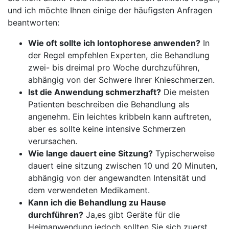
⁣und ich möchte Ihnen einige der häufigsten Anfragen
beantworten:
Wie oft sollte‍ ich ⁤Iontophorese anwenden?
In
der Regel empfehlen Experten, die Behandlung
zwei- bis dreimal pro Woche durchzuführen,
abhängig von der Schwere Ihrer Knieschmerzen.
Ist die Anwendung ‍schmerzhaft?
Die⁤ meisten
Patienten beschreiben die Behandlung als
angenehm. Ein leichtes kribbeln ⁢kann auftreten,
aber es ‍sollte⁣ keine intensive ⁣Schmerzen
verursachen.
Wie lange dauert eine Sitzung?
Typischerweise
dauert eine sitzung zwischen ⁢10 und 20 Minuten,
abhängig von der angewandten⁣ Intensität und
dem verwendeten Medikament.
Kann ⁣ich ‍die Behandlung zu Hause
durchführen?
Ja,es gibt Geräte für die
Heimanwendung,jedoch ‍sollten Sie sich zuerst