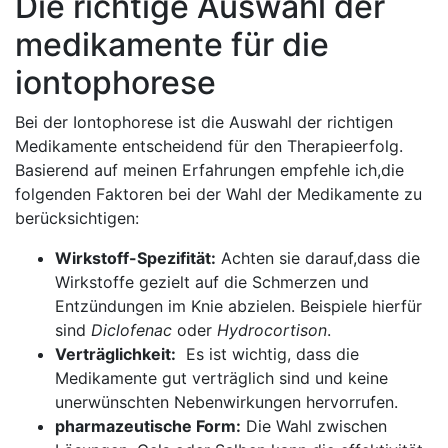
Die richtige ​Auswahl‌ der
medikamente für die
iontophorese
Bei der Iontophorese ist die Auswahl der richtigen‍
Medikamente entscheidend für den​ Therapieerfolg.
Basierend ‌auf meinen Erfahrungen empfehle ich,die
folgenden Faktoren bei der Wahl‍ der Medikamente⁣ zu
berücksichtigen:
Wirkstoff-Spezifität:
Achten sie ​darauf,dass die
Wirkstoffe gezielt auf die Schmerzen und
Entzündungen⁤ im Knie abzielen. Beispiele hierfür
sind​
Diclofenac
oder
Hydrocortison
.
Verträglichkeit:
⁢ Es ‍ist wichtig, dass die
Medikamente gut verträglich sind und keine
unerwünschten ‌Nebenwirkungen hervorrufen.
pharmazeutische⁢ Form:
Die Wahl⁣ zwischen‍