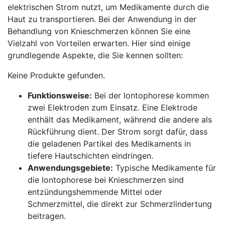
⁣elektrischen Strom⁢ nutzt, ‌um ‌Medikamente durch die
Haut⁤ zu transportieren. Bei ​der‍ Anwendung in der
Behandlung von‌ Knieschmerzen können Sie eine
Vielzahl⁤ von‍ Vorteilen erwarten. ‌Hier sind ​einige
grundlegende Aspekte,⁣ die ‍Sie kennen sollten:
Keine Produkte gefunden.
Funktionsweise:
‌Bei der⁢ Iontophorese ‌kommen
zwei Elektroden zum Einsatz.‍ Eine Elektrode
enthält das Medikament, während die andere als
Rückführung dient.​ Der Strom sorgt dafür, ⁢dass
die geladenen Partikel des Medikaments in
‍tiefere ⁣Hautschichten eindringen.
Anwendungsgebiete:
Typische Medikamente für
die Iontophorese bei Knieschmerzen sind
entzündungshemmende Mittel oder
Schmerzmittel, die direkt zur Schmerzlindertung
beitragen.