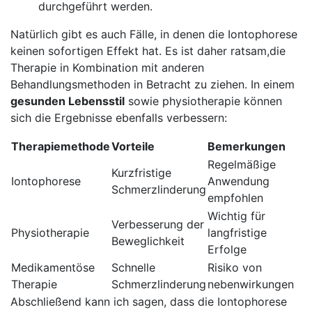
durchgeführt⁢ werden.
Natürlich gibt es ‌auch ​Fälle, in denen die Iontophorese
‍keinen sofortigen Effekt hat. Es ist daher‍ ratsam,die
Therapie in Kombination mit anderen
Behandlungsmethoden in Betracht zu ziehen. In einem
gesunden Lebensstil
⁣sowie physiotherapie können
sich ⁢die Ergebnisse ebenfalls verbessern:
Therapiemethode
Vorteile
Bemerkungen
Regelmäßige
Kurzfristige⁤
Iontophorese
Anwendung
Schmerzlinderung
empfohlen
Wichtig für
Verbesserung der
Physiotherapie
langfristige​
Beweglichkeit
Erfolge
Medikamentöse
Schnelle
Risiko ‍von
Therapie
Schmerzlinderung
nebenwirkungen
Abschließend kann​ ich sagen, dass die Iontophorese