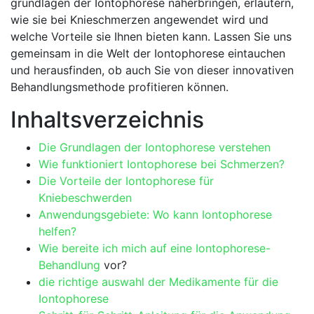
grundlagen der⁣ Iontophorese näherbringen, erläutern,
wie sie bei Knieschmerzen ⁤angewendet wird und
welche‌ Vorteile sie Ihnen bieten kann.‌ Lassen Sie uns
gemeinsam in die Welt der Iontophorese eintauchen⁤
und herausfinden, ob auch Sie von dieser innovativen‍
Behandlungsmethode profitieren können.
Inhaltsverzeichnis
Die Grundlagen der Iontophorese verstehen
Wie funktioniert ⁣Iontophorese bei Schmerzen?
Die Vorteile der ​Iontophorese für
Kniebeschwerden
Anwendungsgebiete: Wo kann Iontophorese
‍helfen?
Wie bereite ich mich auf ⁣eine Iontophorese-
Behandlung
vor?
die⁢ richtige auswahl der Medikamente‍ für die
Iontophorese