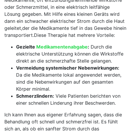
oder Schmerzmittel, in‌ eine ⁣elektrisch leitfähige
Lösung gegeben. ⁢Mit Hilfe eines⁢ kleinen Geräts wird
dann ein schwacher elektrischer Strom durch die Haut
geleitet,der die Medikamente tief in das Gewebe hinein
transportiert.Diese Therapie hat mehrere Vorteile:
Gezielte‍
Medikamentenabgabe
:
Durch die
elektrische Unterstützung ⁣können die Wirkstoffe
direkt an die⁣ schmerzhafte Stelle gelangen.
Vermeidung systemischer Nebenwirkungen:
Da ‍die Medikamente lokal⁤ angewendet werden,
sind die Nebenwirkungen auf den gesamten
Körper minimal.
Schmerzlindern:
Viele⁣ Patienten berichten von
einer schnellen Linderung ‌ihrer Beschwerden.
Ich kann Ihnen aus eigener Erfahrung sagen, dass die
Behandlung oft ⁢schnell​ und schmerzfrei ist. Es fühlt
‍sich an, als ob ein sanfter ⁢Strom durch das