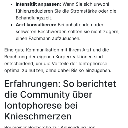
Intensität anpassen:
Wenn Sie sich unwohl
fühlen,reduzieren Sie die Stromstärke oder die
Behandlungszeit.
Arzt konsultieren:
Bei anhaltenden oder
schweren Beschwerden sollten ‍sie nicht ⁤zögern,
einen Fachmann aufzusuchen.
Eine gute‌ Kommunikation mit ‍Ihrem Arzt und die
Beachtung der ‌eigenen ⁤Körperreaktionen sind
entscheidend,⁣ um die Vorteile der‍ Iontophorese
optimal zu nutzen, ohne dabei Risiko ​einzugehen.
Erfahrungen: So berichtet‍
die ⁤Community über
Iontophorese bei
Knieschmerzen
Bei meiner Recherche zur Anwendung von