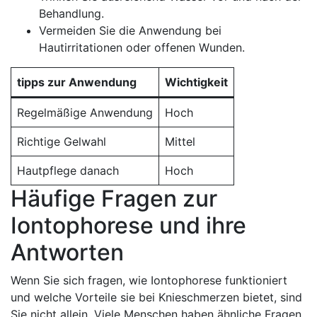
Behandlung.
Vermeiden ​Sie ⁤die Anwendung bei
Hautirritationen ⁣oder offenen Wunden.
tipps zur Anwendung
Wichtigkeit
Regelmäßige Anwendung
Hoch
Richtige ⁢Gelwahl
Mittel
Hautpflege danach
Hoch
Häufige Fragen zur
Iontophorese und ihre
Antworten
Wenn ‌Sie sich fragen,‍ wie ‌Iontophorese funktioniert
und welche Vorteile sie bei Knieschmerzen ⁣bietet, sind
Sie ‍nicht allein. Viele Menschen haben ⁤ähnliche‌ Fragen,