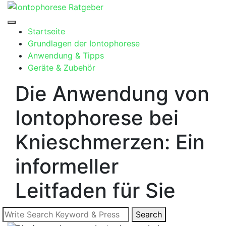
Skip
to
content
Startseite
Grundlagen der Iontophorese
Anwendung & Tipps
Geräte & Zubehör
Die Anwendung von
Iontophorese bei
Knieschmerzen: Ein
informeller
Leitfaden für Sie
Search
Search