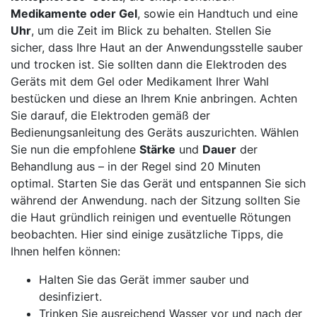
Medikamente oder Gel
, sowie ein Handtuch und ⁤eine
Uhr
, um ⁣die Zeit im Blick zu​ behalten. ‍Stellen Sie
sicher, dass Ihre⁤ Haut an der Anwendungsstelle sauber
und‌ trocken ist. Sie sollten dann die Elektroden ⁣des
Geräts ⁤mit dem Gel oder Medikament ⁤Ihrer Wahl​
bestücken und diese an Ihrem Knie anbringen. ⁢Achten
Sie darauf, die Elektroden gemäß der⁤
Bedienungsanleitung des Geräts auszurichten. Wählen
Sie‍ nun die ‌empfohlene
Stärke
⁣und
Dauer
⁤der
Behandlung aus – in der ‍Regel sind 20 Minuten
optimal. Starten Sie das ‌Gerät⁣ und entspannen Sie ⁢sich
⁣während⁢ der Anwendung. nach der Sitzung sollten Sie⁢
die Haut gründlich ⁤reinigen und ⁢eventuelle⁣ Rötungen
beobachten. Hier ‍sind einige zusätzliche Tipps,⁢ die
Ihnen helfen können:
Halten Sie das Gerät immer‌ sauber und
desinfiziert.
Trinken Sie ausreichend Wasser vor und nach der