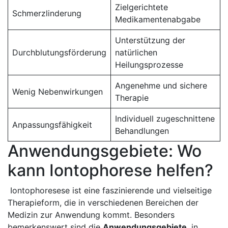
Zielgerichtete
Schmerzlinderung
Medikamentenabgabe
Unterstützung⁢ der
Durchblutungsförderung
natürlichen⁤
Heilungsprozesse
Angenehme und sichere
Wenig Nebenwirkungen
Therapie
Individuell zugeschnittene
Anpassungsfähigkeit
Behandlungen
Anwendungsgebiete: Wo
kann ‌Iontophorese helfen?
⁤ ⁢Iontophoresese ist eine faszinierende und vielseitige
Therapieform, die in‍ verschiedenen Bereichen der
Medizin‍ zur ‌Anwendung kommt.​ Besonders
‌bemerkenswert sind die
Anwendungsgebiete
, in