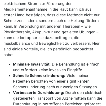
elektrischem Strom zur Förderung der⁣
Medikamentenaufnahme in die Haut kann ich ‍aus
erster⁤ Hand bestätigen, dass diese Methode ⁢nicht​ nur
⁣Schmerzen‌ lindern, sondern auch die Heilung fördern
kann.‌ In Verbindung mit anderen ⁤Therapien – wie
Physiotherapie,‌ Akupunktur‍ und gezielten ‍Übungen –
kann die Iontophorese dazu beitragen, die
muskelbalance und Beweglichkeit zu‌ verbessern. Hier
sind einige Vorteile,‌ die ich‍ persönlich beobachtet
habe:
Minimale Invasivität:
Die Behandlung ist‌ einfach
⁣und erfordert⁤ keine invasiven ⁢Eingriffe.
Schnelle Schmerzlinderung:
Viele​ meiner
‌Patienten berichten von einer signifikanten
⁣Schmerzlinderung nach nur wenigen Sitzungen.
Verbesserte Durchblutung:
Durch ⁣den elektrisch
gesteuerten Transport von Arzneimitteln⁢ kann die
Durchblutung in betroffenen Bereichen gefördert