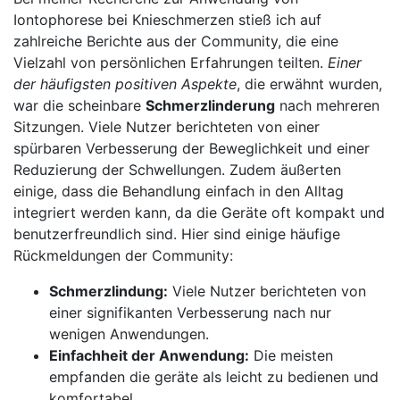
‌Iontophorese bei ⁢Knieschmerzen stieß ich auf⁢
zahlreiche Berichte aus der Community, die eine
Vielzahl von persönlichen‌ Erfahrungen teilten.
Einer
der häufigsten positiven​ Aspekte
, ⁣die erwähnt wurden,
war die scheinbare
Schmerzlinderung
nach mehreren
Sitzungen. Viele Nutzer berichteten von einer
spürbaren Verbesserung der Beweglichkeit und einer
Reduzierung ⁣der Schwellungen.‌ Zudem⁢ äußerten
einige, dass ⁢die Behandlung einfach in ‍den Alltag
integriert werden kann, da die Geräte oft kompakt und
​benutzerfreundlich sind. Hier sind einige‍ häufige
Rückmeldungen der ⁢Community:
Schmerzlindung:
Viele ⁢Nutzer berichteten von
einer​ signifikanten Verbesserung nach nur
wenigen Anwendungen.
Einfachheit der Anwendung:
Die meisten
empfanden die ‍geräte als leicht zu⁣ bedienen und
komfortabel.