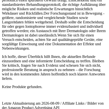
persönlich einen spürbaren⁣ Gewinn bringt. Entscheidend sind ein⁤
standardisiertes Behandlungsprotokoll, die richtige Aufklärung über
mögliche Risiken und realistische ⁤Erwartungen hinsichtlich⁣
Wirkdauer⁤ und Rückfällen.Der ⁣Forschungsstand ist in Bewegung -‍
größere, randomisierte und vergleichende Studien sowie
Langzeitdaten fehlen weitgehend.⁤ Deshalb‌ sollte die Entscheidung
für oder gegen⁣ Iontophorese‌ immer ⁤evidenzbasiert und individuell
getroffen ‌werden; ein Austausch mit Ihrer ⁢Dermatologin oder Ihrem⁢
Dermatologen ist dabei‌ unerlässlich.Wenn‍ Sie sich für einen
Versuch entscheiden, achten ‍Sie auf qualitätsgeprüfte Geräte, eine
sorgfältige Einweisung und eine‌ Dokumentation der Effekte und ​
Nebenwirkungen.
Ich hoffe, dieser Überblick hilft ‌Ihnen, ‍die aktuellen Befunde
einzuordnen und eine informierte Entscheidung zu treffen. ⁣Bleiben
Sie kritisch, fragen Sie nach ⁤Evidenz und scheuen Sie sich nicht,⁢
professionelle Beratung in anspruch zu nehmen – die Forschung
wird in den ‍kommenden Jahren hoffentlich noch klarere Antworten
liefern.
Keine Produkte gefunden.
Letzte Aktualisierung am 2026-08-09 / Affiliate Links / Bilder von
der Amazon Product Advertising API