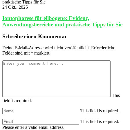
24 Okt., 2025
Iontophorese für ellbogene: Evidenz,
Anwendungsbereiche und praktische Tipps für Sie
Schreibe einen Kommentar
Deine E-Mail-Adresse wird nicht veröffentlicht.
Erforderliche
Felder sind mit
*
markiert
This
field is required.
This field is required.
This field is required.
Please enter a valid email address.