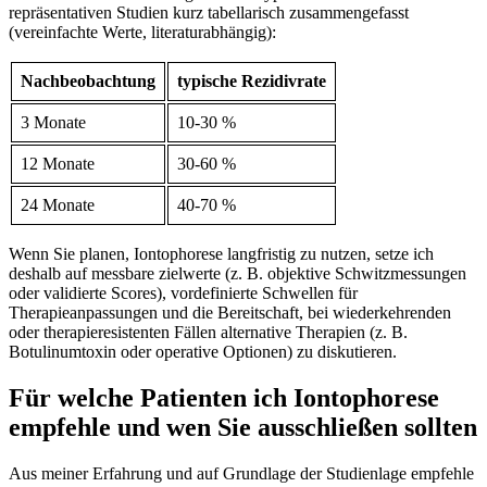
repräsentativen‌ Studien kurz tabellarisch zusammengefasst
(vereinfachte ⁢Werte, literaturabhängig):
Nachbeobachtung
typische Rezidivrate
3 Monate
10-30⁤ %
12 Monate
30-60 %
24 ‌Monate
40-70 %
Wenn Sie ‍planen, Iontophorese ⁣langfristig zu nutzen, setze ich
deshalb auf messbare zielwerte ​(z.‍ B. objektive Schwitzmessungen
oder⁢ validierte Scores), vordefinierte Schwellen für
Therapieanpassungen und die‍ Bereitschaft, bei ​wiederkehrenden
oder therapieresistenten ⁤Fällen​ alternative Therapien (z. B.
Botulinumtoxin oder operative Optionen) zu ⁤diskutieren.
Für welche Patienten ich⁣ Iontophorese
empfehle ​und wen‍ Sie ausschließen ​sollten
Aus meiner Erfahrung und‍ auf Grundlage der Studienlage ​empfehle ​