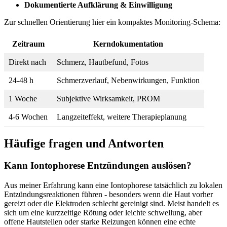
Dokumentierte Aufklärung‌ & Einwilligung
Zur ⁣schnellen Orientierung hier⁤ ein kompaktes Monitoring-Schema:
Zeitraum
Kerndokumentation
Direkt nach
Schmerz, Hautbefund, Fotos
24-48 h
Schmerzverlauf, ​Nebenwirkungen, Funktion
1 Woche
Subjektive⁢ Wirksamkeit, PROM
4-6 Wochen
Langzeiteffekt,⁣ weitere Therapieplanung
Häufige fragen und Antworten
Kann⁣ Iontophorese Entzündungen auslösen?
Aus meiner Erfahrung kann ⁤eine Iontophorese tatsächlich zu lokalen
Entzündungsreaktionen führen -⁢ besonders wenn die Haut vorher
⁢gereizt oder die Elektroden schlecht gereinigt sind. ​Meist handelt es
sich um eine kurzzeitige ⁣Rötung oder leichte schwellung, aber
offene Hautstellen oder starke Reizungen können ​eine echte