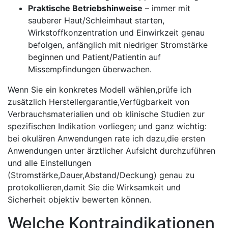
Praktische Betriebshinweise
– immer ‌mit
sauberer Haut/Schleimhaut starten,
‌Wirkstoffkonzentration und ​Einwirkzeit genau
befolgen,⁢ anfänglich mit⁣ niedriger ⁣Stromstärke
beginnen und ⁢Patient/Patientin⁢ auf
Missempfindungen​ überwachen.
Wenn Sie ein konkretes ⁣Modell ⁤wählen,prüfe ich
zusätzlich Herstellergarantie,Verfügbarkeit von
‍Verbrauchsmaterialien und ob klinische Studien ‍zur
spezifischen Indikation ⁣vorliegen; und ganz wichtig:⁤
bei ⁤okulären Anwendungen‌ rate ich dazu,die ersten
Anwendungen ​unter ärztlicher Aufsicht durchzuführen
und alle Einstellungen
(Stromstärke,Dauer,Abstand/Deckung) genau zu
protokollieren,damit Sie die ⁣Wirksamkeit‌ und
Sicherheit objektiv bewerten können.
Welche Kontraindikationen