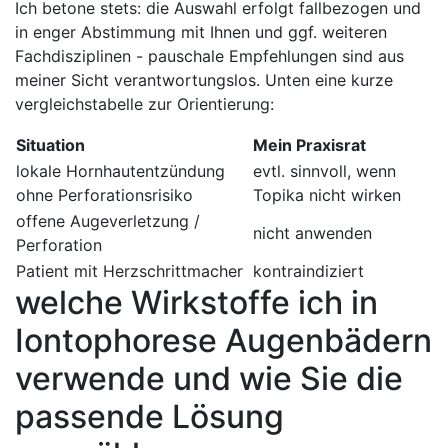
Ich betone stets: die Auswahl erfolgt fallbezogen⁢ und
in enger Abstimmung ‌mit ‍Ihnen und⁢ ggf. weiteren
⁣Fachdisziplinen ⁤- pauschale Empfehlungen sind aus
meiner Sicht‍ verantwortungslos. Unten eine kurze
⁢vergleichstabelle zur Orientierung:
Situation
Mein⁣ Praxisrat
lokale Hornhautentzündung⁢
evtl. sinnvoll,⁢ wenn
ohne Perforationsrisiko
Topika nicht wirken
offene‍ Augeverletzung /
nicht ⁣anwenden
Perforation
Patient ⁤mit Herzschrittmacher
kontraindiziert
welche⁣ Wirkstoffe ​ich in
Iontophorese Augenbädern
verwende und wie‌ Sie die
passende Lösung