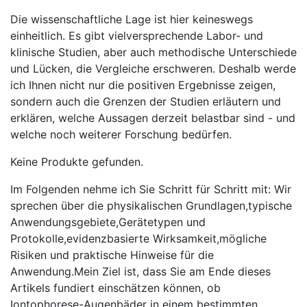
Die wissenschaftliche⁣ Lage ist hier keineswegs
einheitlich.⁤ Es gibt vielversprechende Labor- und
klinische Studien, aber ​auch⁤ methodische Unterschiede‍
und Lücken, die Vergleiche⁢ erschweren. ⁣Deshalb ​werde⁢
ich ⁣Ihnen‌ nicht nur die positiven Ergebnisse zeigen,
⁢sondern auch die Grenzen der Studien‍ erläutern und
erklären,​ welche Aussagen ‍derzeit ‍belastbar sind -​ und
welche ‌noch‍ weiterer⁤ Forschung bedürfen.
Keine Produkte gefunden.
Im Folgenden nehme ich Sie ​Schritt für Schritt mit: Wir
sprechen über die⁣ physikalischen Grundlagen,typische
Anwendungsgebiete,Gerätetypen​ und ​
Protokolle,evidenzbasierte Wirksamkeit,mögliche
Risiken und praktische Hinweise für die
Anwendung.Mein Ziel ist,⁣ dass ⁢Sie am Ende dieses
Artikels‍ fundiert einschätzen können, ob
Iontophorese-Augenbäder in einem bestimmten