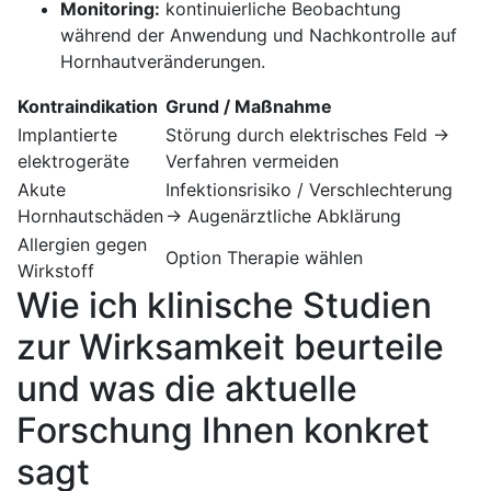
Monitoring:
kontinuierliche‌ Beobachtung‍
während der Anwendung⁣ und Nachkontrolle auf
Hornhautveränderungen.
Kontraindikation
Grund‍ / Maßnahme
Implantierte‍
Störung ⁤durch⁤ elektrisches Feld⁣ →
elektrogeräte
Verfahren vermeiden
Akute
Infektionsrisiko /⁤ Verschlechterung
⁢Hornhautschäden
→‍ Augenärztliche Abklärung
Allergien ‌gegen
Option ‌Therapie wählen
Wirkstoff
Wie⁣ ich klinische Studien
zur Wirksamkeit beurteile​
und​ was ‍die aktuelle​
Forschung Ihnen konkret
sagt