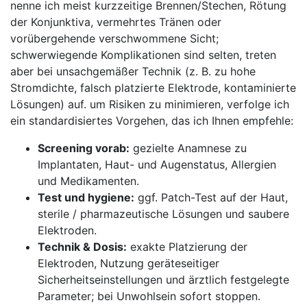
nenne ich meist kurzzeitige Brennen/Stechen, Rötung
der Konjunktiva, vermehrtes Tränen‌ oder
vorübergehende ​verschwommene ⁢Sicht;
schwerwiegende​ Komplikationen sind selten, ⁣treten​
aber bei unsachgemäßer ⁢Technik⁢ (z. B. zu ⁢hohe
Stromdichte, falsch platzierte Elektrode, kontaminierte
Lösungen) auf.⁣ um Risiken zu minimieren, verfolge ich
ein ‍standardisiertes Vorgehen, das ich Ihnen ⁣empfehle:
Screening vorab:
gezielte Anamnese ​zu
Implantaten, Haut-‌ und Augenstatus, Allergien
und Medikamenten.
Test und hygiene:
ggf. ⁤Patch-Test auf der Haut,
sterile /​ pharmazeutische Lösungen und saubere
Elektroden.
Technik & Dosis:
exakte‍ Platzierung der
Elektroden, Nutzung geräteseitiger
Sicherheitseinstellungen und ärztlich festgelegte
Parameter; bei Unwohlsein sofort stoppen.