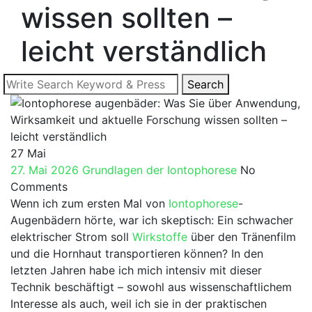
wissen sollten –
leicht verständlich
Search
Search
for:
27
Mai
27. Mai 2026
Grundlagen der Iontophorese
No
Comments
Wenn ich‍ zum ersten Mal ⁣von
Iontophorese
-
Augenbädern hörte, war ​ich skeptisch: Ein schwacher
elektrischer‌ Strom soll
Wirkstoffe
über den Tränenfilm
und⁢ die Hornhaut transportieren können?⁤ In​ den
letzten Jahren habe ich mich intensiv‍ mit dieser
Technik⁤ beschäftigt⁢ – sowohl aus⁣ wissenschaftlichem
Interesse als ​auch,‍ weil ich ​sie in der‍ praktischen