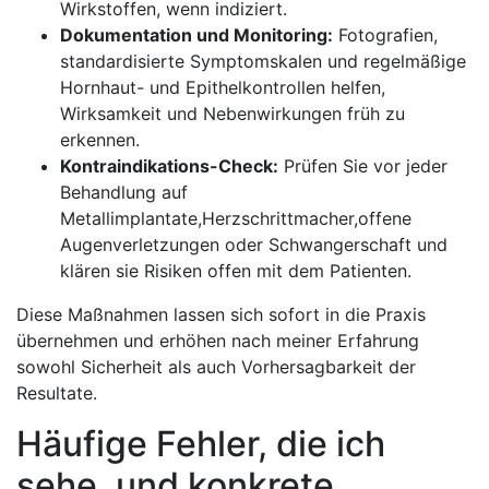
Wirkstoffen, wenn indiziert.
Dokumentation⁤ und Monitoring:
Fotografien,
standardisierte Symptomskalen und regelmäßige‌
Hornhaut- und​ Epithelkontrollen helfen,
Wirksamkeit und Nebenwirkungen früh zu‌
erkennen.
Kontraindikations-Check:
Prüfen ‍Sie vor jeder​
Behandlung auf
Metallimplantate,Herzschrittmacher,offene
Augenverletzungen oder Schwangerschaft und⁢
klären sie Risiken offen​ mit ‌dem⁣ Patienten.
Diese Maßnahmen lassen‍ sich​ sofort⁣ in die Praxis
übernehmen und erhöhen ​nach ​meiner Erfahrung
sowohl Sicherheit als auch Vorhersagbarkeit der
⁤Resultate.
Häufige ​Fehler, die ich
sehe, und konkrete