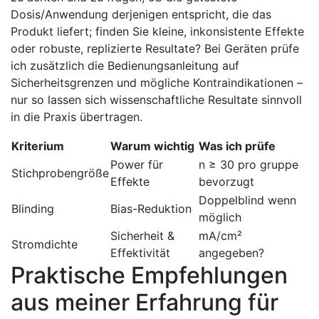
Dosis/Anwendung derjenigen ⁤entspricht, die das‌
Produkt liefert; finden‍ Sie kleine, inkonsistente⁢ Effekte
oder robuste, replizierte Resultate?‍ Bei Geräten prüfe
ich zusätzlich die Bedienungsanleitung ‌auf⁤
Sicherheitsgrenzen und mögliche Kontraindikationen –
nur so lassen sich wissenschaftliche⁤ Resultate⁢ sinnvoll⁣
in die Praxis ​übertragen.
Kriterium
Warum ⁢wichtig
Was ich prüfe
Power für
n ≥ ‌30 pro gruppe
Stichprobengröße
Effekte
bevorzugt
Doppelblind wenn
Blinding
Bias-Reduktion
möglich
Sicherheit &
mA/cm²
Stromdichte
Effektivität
angegeben?
Praktische Empfehlungen
aus⁤ meiner Erfahrung für