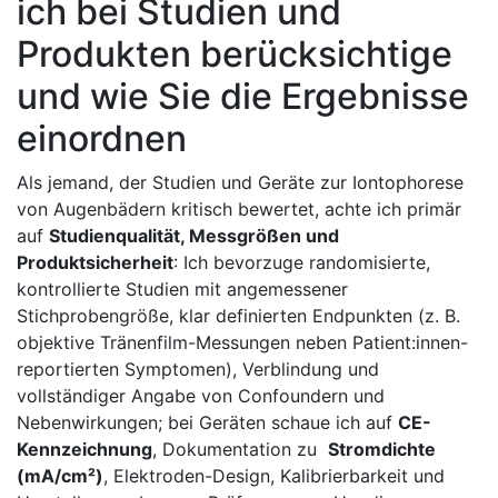
⁤ich ​bei Studien und
Produkten berücksichtige⁤
und wie Sie die Ergebnisse
einordnen
Als jemand,​ der Studien und Geräte zur Iontophorese
von‌ Augenbädern kritisch bewertet, achte ich primär
⁢auf⁢
Studienqualität, Messgrößen und
Produktsicherheit
: ​Ich bevorzuge randomisierte,
kontrollierte Studien mit angemessener
Stichprobengröße, klar definierten Endpunkten‍ (z. B.
objektive Tränenfilm-Messungen neben Patient:innen-
reportierten Symptomen),⁢ Verblindung und
vollständiger‌ Angabe von Confoundern und‍
Nebenwirkungen; bei Geräten schaue‍ ich ⁤auf
CE-
Kennzeichnung
, Dokumentation zu ​
Stromdichte​
(mA/cm²)
, Elektroden-Design, Kalibrierbarkeit⁣ und