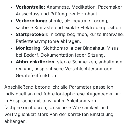
Vorkontrolle:
Anamnese, Medikation, Pacemaker-
Ausschluss und Prüfung der⁣ Hornhaut.
Vorbereitung:
sterile, pH-neutrale Lösung,
saubere ⁢Kontakte und exakte Elektrodenposition.
Startprotokoll:
​ niedrig beginnen, kurze Intervalle,
Patientensymptome abfragen.
Monitoring:
‍Sichtkontrolle der Bindehaut, Visus
⁤bei⁢ Bedarf, Dokumentation jeder Sitzung.
Abbruchkriterien:
starke ⁤Schmerzen, anhaltende
reizung, unspezifische Verschlechterung oder
⁣Gerätefehlfunktion.
Abschließend betone ich: alle Parameter⁣ passe ich
‌individuell an​ und führe Iontophorese-Augenbäder nur⁤
in Absprache mit bzw. ‍unter ​Anleitung von⁢
fachpersonal durch, da sichere Wirksamkeit und
Verträglichkeit ​stark von der ⁢korrekten ⁣Einstellung
abhängen.