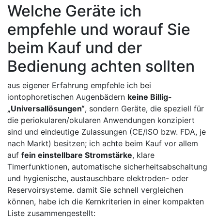
Welche Geräte ich
empfehle und ⁢worauf⁢ Sie⁣
beim Kauf und der ​
Bedienung achten sollten
aus eigener Erfahrung empfehle ich⁤ bei
iontophoretischen Augenbädern​
keine Billig-
„Universallösungen“
, sondern Geräte, ⁢die speziell für
die periokularen/okularen⁢ Anwendungen ​konzipiert
⁢sind und eindeutige‍ Zulassungen (CE/ISO bzw. FDA, je
nach‍ Markt) besitzen;‍ ich​ achte beim Kauf vor allem
auf
fein einstellbare Stromstärke
, klare
⁣Timerfunktionen, automatische sicherheitsabschaltung
und hygienische, ‌austauschbare elektroden- oder⁢
Reservoirsysteme. damit Sie schnell vergleichen
können, habe ich die ⁣Kernkriterien in einer ⁤kompakten
Liste zusammengestellt: ‍