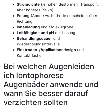
Stromdichte
‌(je ​höher, desto mehr⁣ Transport,
aber höheres Risiko)
Polung
(Anode​ vs. Kathode entscheidet über
Richtung)
Ionenladung
und Molekülgröße
Leitfähigkeit und pH
der Lösung
Behandlungsdauer
und
Wiederholungsintervalle
Elektroden-/Applikationsdesign
und
Kontaktfläche
Bei welchen ⁤Augenleiden ​
ich ​Iontophorese
Augenbäder anwende und
wann‍ Sie besser darauf
verzichten sollten