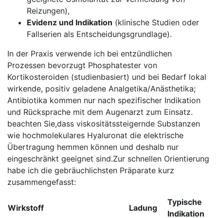
Reizungen),
Evidenz und ⁣Indikation
(klinische Studien oder
Fallserien‍ als Entscheidungsgrundlage).
In der Praxis ⁤verwende ich bei entzündlichen
⁢Prozessen bevorzugt ​Phosphatester ⁤von​
Kortikosteroiden (studienbasiert) und bei Bedarf lokal‍
wirkende, positiv geladene Analgetika/Anästhetika;⁣
Antibiotika kommen nur nach spezifischer Indikation
und Rücksprache mit dem⁣ Augenarzt zum Einsatz.
beachten Sie,dass viskositätssteigernde‌ Substanzen
⁢wie hochmolekulares Hyaluronat die elektrische
Übertragung hemmen⁤ können und deshalb‌ nur
eingeschränkt geeignet sind.Zur schnellen Orientierung
habe ich die gebräuchlichsten Präparate kurz
zusammengefasst:
Typische‌
Wirkstoff
Ladung
Indikation