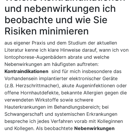
und nebenwirkungen ⁣ich
⁢beobachte ⁢und wie‍ Sie
Risiken minimieren
aus eigener Praxis und dem Studium der⁣ aktuellen ​
Literatur kenne ich klare ‌Hinweise darauf, wann ich von
Iontophorese-Augenbädern abrate und welche
⁣Nebenwirkungen am häufigsten auftreten:
Kontraindikationen
⁢ sind für ⁢mich insbesondere⁤ das
⁢Vorhandensein ⁤implantierter elektronischer Geräte
(z.B. Herzschrittmacher), ‌akute Augeninfektionen ​oder
offene‍ Hornhautdefekte, ⁢bekannte Allergien gegen ‍die
verwendeten⁣ Wirkstoffe‍ sowie schwere⁢
Hauterkrankungen im ⁤Behandlungsbereich; bei
Schwangerschaft und systemischen Erkrankungen
bespreche ⁢ich‍ jedes Verfahren vorab mit Kolleginnen⁣
und Kollegen. Als ​beobachtete
Nebenwirkungen
‍