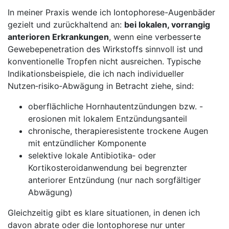
In ‍meiner ​Praxis wende ich Iontophorese-Augenbäder
gezielt und ⁢zurückhaltend ⁣an:
bei lokalen, vorrangig
anterioren Erkrankungen
, wenn ⁢eine verbesserte
Gewebepenetration des ⁤Wirkstoffs sinnvoll ist und
konventionelle‌ Tropfen ​nicht ausreichen. Typische
Indikationsbeispiele, ⁤die ich nach individueller
Nutzen‑risiko‑Abwägung ‌in Betracht ziehe, sind:
oberflächliche Hornhautentzündungen bzw. -
erosionen mit lokalem‌ Entzündungsanteil
chronische, ⁢therapieresistente ⁢trockene Augen
mit entzündlicher Komponente
selektive lokale Antibiotika‑ ‍oder
Kortikosteroidanwendung bei begrenzter
anteriorer Entzündung (nur nach‌ sorgfältiger
Abwägung)
Gleichzeitig ‍gibt es ​klare situationen, in ‌denen ich
davon‍ abrate ‌oder die ‌Iontophorese‌ nur⁢ unter