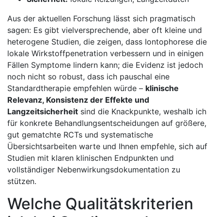
Aus der aktuellen Forschung lässt sich pragmatisch‍
sagen: ⁤Es ⁢gibt ​vielversprechende, aber oft kleine und
⁣heterogene Studien, die ⁤zeigen, dass Iontophorese die
⁤lokale Wirkstoffpenetration ​verbessern ⁤und⁣ in einigen
Fällen‍ Symptome lindern kann; die Evidenz ist jedoch
noch nicht so robust,⁤ dass ich‍ pauschal ⁤eine
Standardtherapie empfehlen würde –
klinische
Relevanz, Konsistenz der Effekte und
Langzeitsicherheit
sind die Knackpunkte,‌ weshalb ich
für ⁢konkrete ​Behandlungsentscheidungen auf ⁣größere,
gut gematchte RCTs⁣ und systematische
Übersichtsarbeiten warte und Ihnen empfehle, sich auf
Studien mit klaren klinischen Endpunkten und
vollständiger Nebenwirkungsdokumentation zu
⁢stützen.
Welche Qualitätskriterien