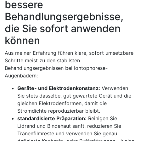
bessere
Behandlungsergebnisse,
die ⁣Sie sofort anwenden
können
Aus meiner‍ Erfahrung⁣ führen klare, sofort umsetzbare
Schritte meist ​zu den stabilsten
Behandlungsergebnissen bei​ Iontophorese-
Augenbädern: ‍
Geräte- und Elektrodenkonstanz:
Verwenden‍
Sie⁤ stets dasselbe, gut gewartete ‍Gerät und die
gleichen Elektrodenformen, ‌damit die
Stromdichte reproduzierbar bleibt.
standardisierte ⁣Präparation:
Reinigen ⁤Sie
Lidrand und Bindehaut ⁤sanft,​ reduzieren Sie
Tränenfilmreste und verwenden Sie genau
definierte Kochsalz- oder‍ Pufferlösungen ⁣- kleine​