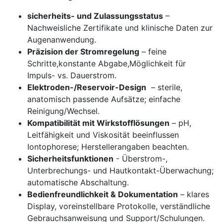
sicherheits- und ​Zulassungsstatus
–
Nachweisliche Zertifikate und klinische‌ Daten zur
⁤Augenanwendung.
Präzision ⁣der ⁤Stromregelung
– feine
Schritte,konstante Abgabe,Möglichkeit für
‌Impuls- vs. Dauerstrom.
Elektroden-/Reservoir-Design
⁣ – ‌sterile,
anatomisch ⁣passende​ Aufsätze; einfache
Reinigung/Wechsel.
Kompatibilität mit Wirkstofflösungen
– pH,
‌Leitfähigkeit und Viskosität beeinflussen
Iontophorese; Herstellerangaben ​beachten.
Sicherheitsfunktionen
​- Überstrom-,
Unterbrechungs-⁢ und Hautkontakt-Überwachung;
automatische Abschaltung.
Bedienfreundlichkeit &⁢ Dokumentation
– klares
Display,‍ voreinstellbare Protokolle,‍ verständliche
Gebrauchsanweisung⁢ und Support/Schulungen.