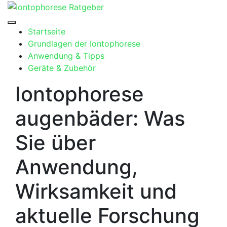
Skip
to
content
Startseite
Grundlagen der Iontophorese
Anwendung & Tipps
Geräte & Zubehör
Iontophorese
augenbäder: Was
Sie über
Anwendung,
Wirksamkeit und
aktuelle Forschung