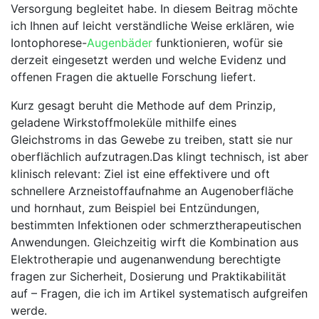
Versorgung begleitet‍ habe. In diesem Beitrag möchte
ich Ihnen ⁢auf leicht verständliche Weise erklären, wie
⁢Iontophorese-
Augenbäder
funktionieren, wofür sie
‍derzeit eingesetzt werden und⁤ welche Evidenz​ und
offenen Fragen die⁤ aktuelle Forschung liefert.
Kurz gesagt beruht die Methode ​auf dem ​Prinzip,
geladene Wirkstoffmoleküle mithilfe eines
⁢Gleichstroms‍ in​ das Gewebe zu treiben, statt⁤ sie ‌nur⁤
oberflächlich aufzutragen.Das ‌klingt technisch, ist‍ aber
⁢klinisch relevant: Ziel‍ ist eine effektivere und oft
schnellere‍ Arzneistoffaufnahme an Augenoberfläche
und hornhaut,⁣ zum ⁣Beispiel bei Entzündungen,⁣
bestimmten Infektionen ⁤oder schmerztherapeutischen
Anwendungen. Gleichzeitig wirft die Kombination aus
Elektrotherapie und augenanwendung berechtigte
‍fragen zur Sicherheit, Dosierung ⁣und Praktikabilität
auf – Fragen, die ich im Artikel systematisch aufgreifen
werde.