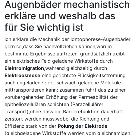
Augenbäder mechanistisch
erkläre⁣ und weshalb das
für Sie wichtig ist
Ich erkläre die Mechanik der Iontophorese-Augenbäder
gern ⁣so,dass Sie nachvollziehen können,warum
bestimmte Ergebnisse auftreten: grundsätzlich treibt
ein⁢ elektrisches Feld geladene Wirkstoffe⁤ durch
Elektromigration
,während ‍gleichzeitig durch
Elektroosmose
eine⁣ gerichtete Flüssigkeitsströmung​
auch ungeladene oder schwach ‍geladene Moleküle
mittransportieren kann; zusammen‌ führt das ‍zu einer
vorübergehenden Erhöhung der Permeabilität der
epitheliozellulären ⁤schichten (Parazellulärer
Transport),ohne ⁣dass die ⁣Barrierefunktion dauerhaft⁤
zerstört werden muss,wobei die Richtung ⁢und⁣
Effizienz stark ⁣von der
Polung⁤ der⁢ Elektrode
(gleichgeladene Wirkstoffe werden vom‍ gleichnamigen