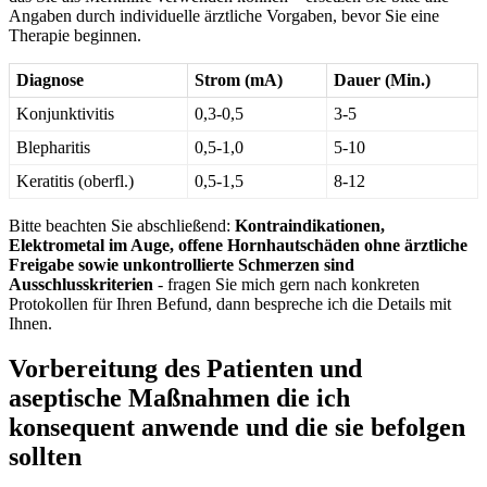
Angaben durch individuelle ärztliche Vorgaben, ⁤bevor Sie eine
⁣Therapie beginnen.
Diagnose
Strom (mA)
Dauer (Min.)
Konjunktivitis
0,3-0,5
3-5
Blepharitis
0,5-1,0
5-10
Keratitis​ (oberfl.)
0,5-1,5
8-12
Bitte beachten Sie abschließend:
Kontraindikationen,
Elektrometal im ‍Auge, offene Hornhautschäden ohne ärztliche
Freigabe sowie unkontrollierte Schmerzen sind
Ausschlusskriterien
⁤- fragen Sie mich gern nach konkreten
Protokollen für Ihren⁢ Befund, dann bespreche ich die Details⁣ mit
Ihnen.
Vorbereitung des⁢ Patienten und
aseptische Maßnahmen die ich
konsequent anwende und die sie ⁣befolgen
sollten