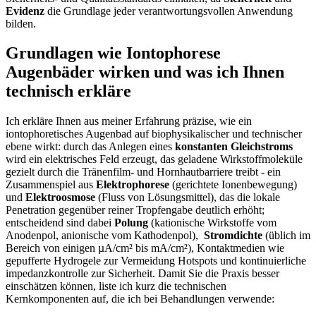
Evidenz
die Grundlage jeder verantwortungsvollen Anwendung
bilden.
Grundlagen ⁣wie Iontophorese
Augenbäder wirken und was ich ‌Ihnen
technisch erkläre
Ich erkläre Ihnen⁤ aus​ meiner Erfahrung präzise, ⁤wie ein
iontophoretisches Augenbad auf‌ biophysikalischer und technischer
⁢ebene wirkt: durch ⁢das Anlegen⁣ eines
konstanten Gleichstroms
wird ein elektrisches⁣ Feld erzeugt, das geladene Wirkstoffmoleküle
gezielt durch die Tränenfilm- und Hornhautbarriere ⁢treibt -⁣ ein
Zusammenspiel⁢ aus
Elektrophorese
(gerichtete ⁢Ionenbewegung)
⁣und
Elektroosmose
(Fluss von⁤ Lösungsmittel), das die⁤ lokale
⁢Penetration gegenüber reiner Tropfengabe deutlich erhöht;
entscheidend sind ‌dabei‍
Polung
(kationische⁤ Wirkstoffe vom
Anodenpol, anionische vom Kathodenpol), ‍
Stromdichte
(üblich im
⁢Bereich von⁤ einigen µA/cm² bis mA/cm²), Kontaktmedien wie
gepufferte Hydrogele zur Vermeidung Hotspots und kontinuierliche
‍impedanzkontrolle zur Sicherheit. Damit Sie⁣ die Praxis besser
einschätzen können, liste‌ ich ​kurz die technischen
Kernkomponenten auf, die ich ​bei ​Behandlungen verwende: