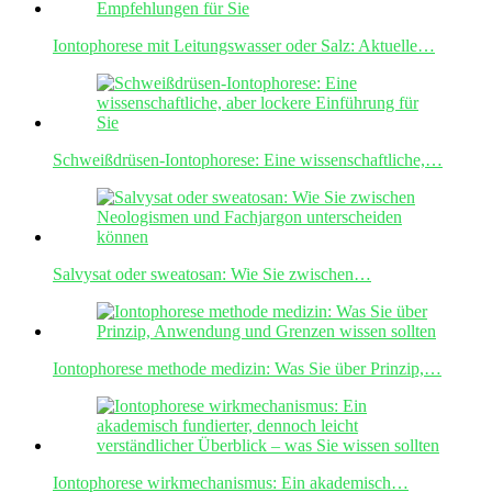
Iontophorese mit Leitungswasser oder Salz: Aktuelle…
Schweißdrüsen-Iontophorese: Eine wissenschaftliche,…
Salvysat oder sweatosan: Wie Sie zwischen…
Iontophorese methode medizin: Was Sie über Prinzip,…
Iontophorese wirkmechanismus: Ein akademisch…