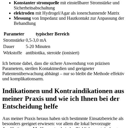
Konstanter ⁣stromquelle
mit einstellbarer Stromstärke und
Sicherheitsabschaltung
elektroden
mit Hydrogel/Agar als ionenchannende Matrix
Messung
von Impedanz und Hautkontakt zur Anpassung der
Behandlung
Parameter
typischer Bereich
Stromstärke
0,5-3,0 mA
Dauer
5-20 Minuten
Wirkstoffe
antibiotika, steroide (ionisiert)
Ich betone dabei,‍ dass die sichere Anwendung von präzisen⁣
Parametern, sterilen⁤ Kontaktmedien und​ geeigneter
Patientenüberwachung ‌abhängt – nur ⁤so bleibt die Methode effektiv
und komplikationsarm.
Indikationen und Kontraindikationen aus
meiner Praxis und wie ich Ihnen bei der
Entscheidung helfe
Aus meiner Praxis heraus haben sich bestimmte Einsatzbereiche‌ als
besonders‍ geeignet erwiesen: ‌vor allem die ⁣lokal bevorzugte