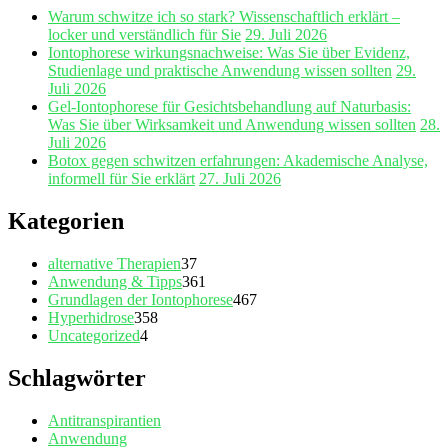
Warum schwitze ich so stark? Wissenschaftlich erklärt –
locker und verständlich für Sie
29. Juli 2026
Iontophorese wirkungsnachweise: Was Sie über Evidenz,
Studienlage und praktische Anwendung wissen sollten
29.
Juli 2026
Gel‑Iontophorese für Gesichtsbehandlung auf Naturbasis:
Was Sie über Wirksamkeit und Anwendung wissen sollten
28.
Juli 2026
Botox gegen schwitzen erfahrungen: Akademische Analyse,
informell für Sie erklärt
27. Juli 2026
Kategorien
alternative Therapien
37
Anwendung & Tipps
361
Grundlagen der Iontophorese
467
Hyperhidrose
358
Uncategorized
4
Schlagwörter
Antitranspirantien
Anwendung